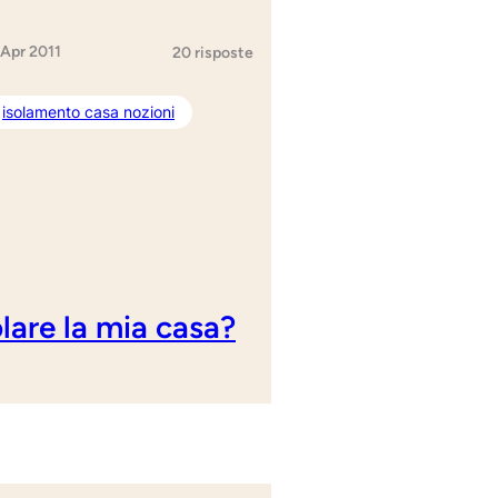
 Apr 2011
20 risposte
isolamento casa nozioni
lare la mia casa?