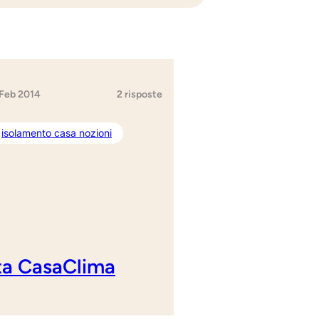
 Feb 2014
2 risposte
isolamento casa nozioni
tta CasaClima