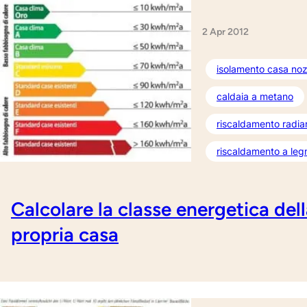
2 Apr 2012
isolamento casa noz
caldaia a metano
riscaldamento radia
riscaldamento a leg
Calcolare la classe energetica del
propria casa