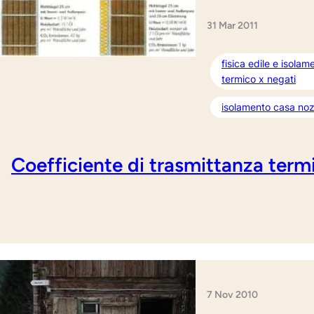
31 Mar 2011
fisica edile e isolam
termico x negati
isolamento casa noz
Coefficiente di trasmittanza term
7 Nov 2010