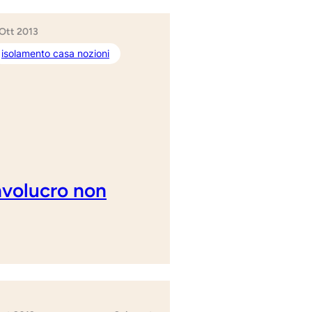
 Ott 2013
isolamento casa nozioni
involucro non