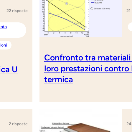
21
22 risposte
ento
ioni
Confronto tra materiali e
loro prestazioni contro 
ica U
termica
24
2 risposte