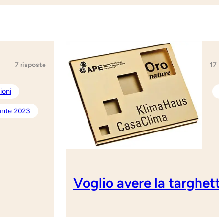
17
7 risposte
ioni
 ante 2023
Voglio avere la targhe