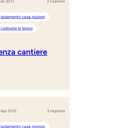
Set 2013
2 risposte
isolamento casa nozioni
costruire in legno
enza cantiere
 Apr 2012
3 risposte
isolamento casa nozioni