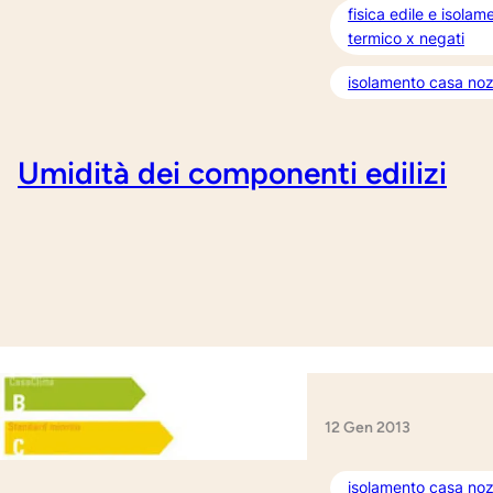
fisica edile e isolam
termico x negati
isolamento casa noz
Umidità dei componenti edilizi
12 Gen 2013
isolamento casa noz