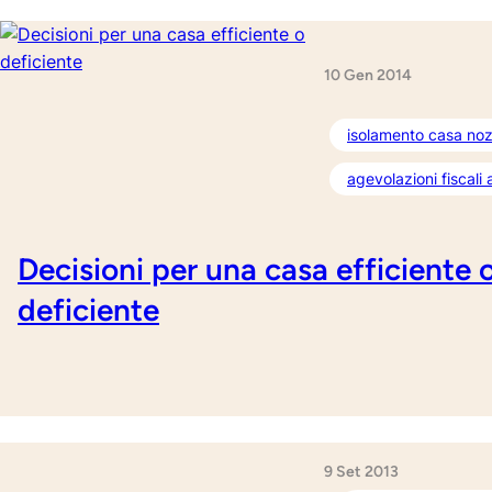
10 Gen 2014
isolamento casa noz
agevolazioni fiscali
Decisioni per una casa efficiente 
deficiente
9 Set 2013