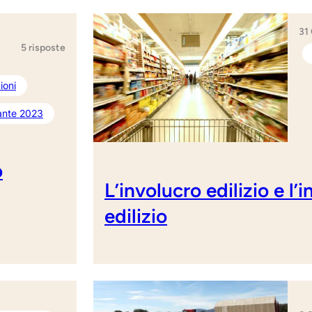
31
5 risposte
ioni
 ante 2023
o
L’involucro edilizio e l’
edilizio