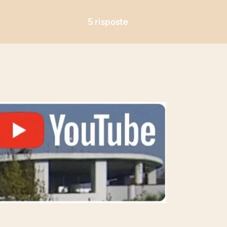
5 risposte