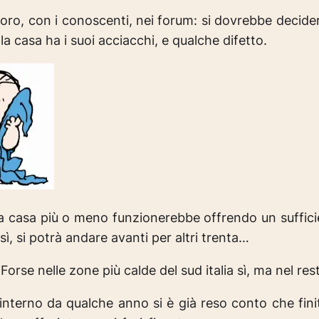
lavoro, con i conoscenti, nei forum: si dovrebbe decide
la casa ha i suoi acciacchi, e qualche difetto.
e la casa più o meno funzionerebbe offrendo un suffic
ì, si potrà andare avanti per altri trenta…
! Forse nelle zone più calde del sud italia sì, ma nel rest
’interno da qualche anno si è già reso conto che fini