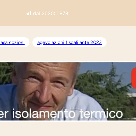
dal 2020:
1.878
asa nozioni
agevolazioni fiscali ante 2023