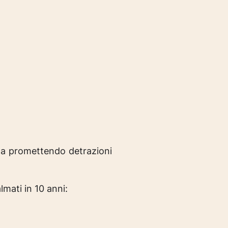
sta promettendo detrazioni
lmati in 10 anni: