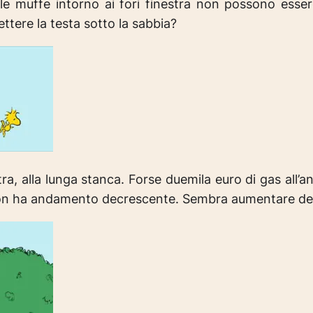
 e le muffe intorno ai fori finestra non possono esse
ttere la testa sotto la sabbia?
a, alla lunga stanca. Forse duemila euro di gas all’
 non ha andamento decrescente. Sembra aumentare del