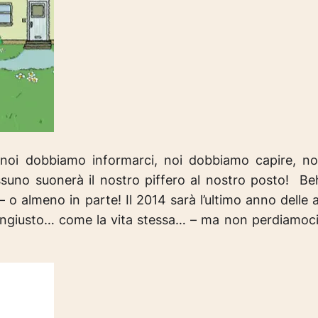
 noi dobbiamo informarci, noi dobbiamo capire, no
ssuno suonerà il nostro piffero al nostro posto! Beh
 o almeno in parte! Il 2014 sarà l’ultimo anno delle a
ingiusto… come la vita stessa… – ma non perdiamoci i