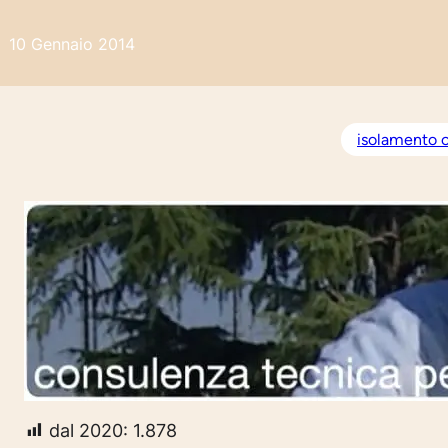
10 Gennaio 2014
isolamento c
dal 2020:
1.878