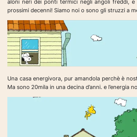
aloni neri dei ponti termici negli angoli freddi,
prossimi decenni!
Siamo noi o sono gli struzzi a me
Una casa energivora, pur amandola perchè è nostr
Ma sono 20mila in una decina d’anni. e l’energia