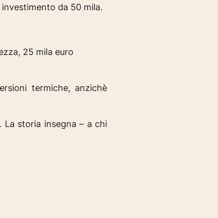
d investimento da 50 mila.
ezza, 25 mila euro
rsioni termiche, anzichè
 La storia insegna – a chi