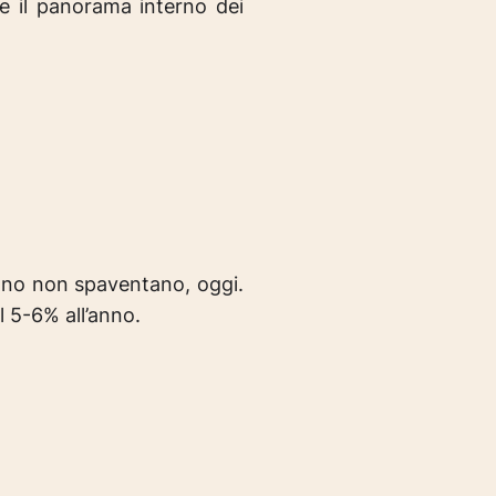
re il panorama interno dei
anno non spaventano, oggi.
 5-6% all’anno.