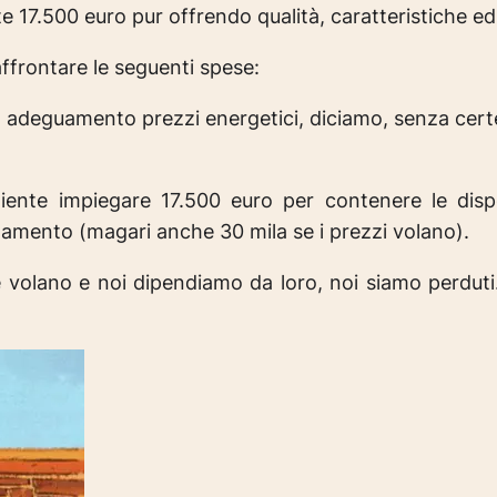
te 17.500 euro pur offrendo qualità, caratteristiche e
affrontare le seguenti spese:
+ adeguamento prezzi energetici, diciamo, senza cert
nte impiegare 17.500 euro per contenere le dispe
ldamento (magari anche 30 mila se i prezzi volano).
 volano e noi dipendiamo da loro, noi siamo perduti.