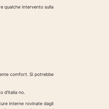
re qualche intervento sulla
iente comfort. Si potrebbe
o d’italia no.
ture interne rovinate dagli