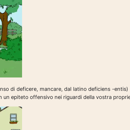
nso di deficere, mancare, dal latino deficiens -entis
)
un epiteto offensivo nei riguardi della vostra propri