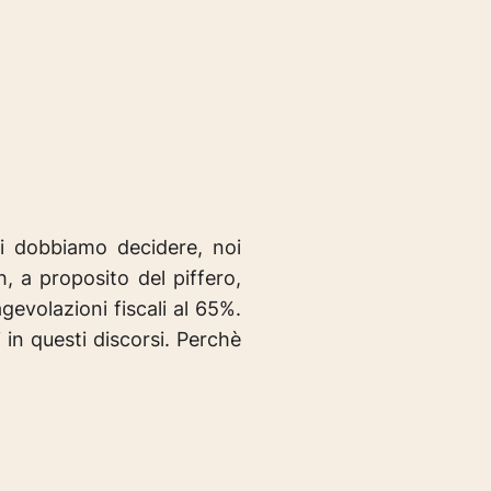
i dobbiamo decidere, noi
, a proposito del piffero,
gevolazioni fiscali al 65%.
n questi discorsi.
Perchè