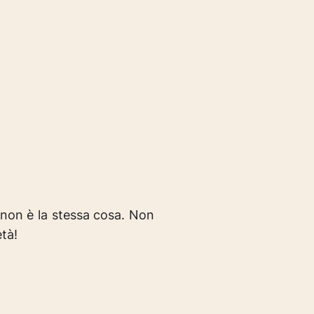
 non è la stessa cosa.
Non
età!