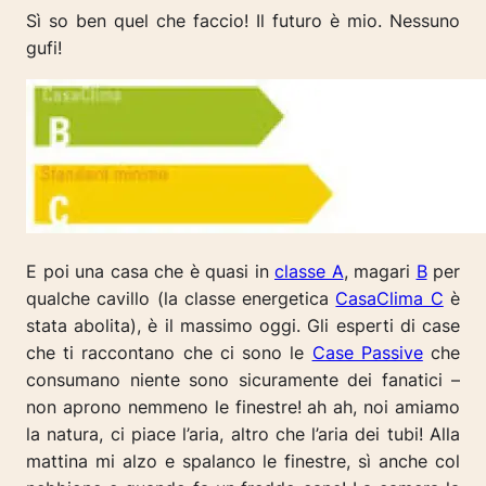
Sì so ben quel che faccio! Il futuro è mio. Nessuno
gufi!
E poi una casa che è quasi in
classe A
, magari
B
per
qualche cavillo (la classe energetica
CasaClima C
è
stata abolita), è il massimo oggi. Gli esperti di case
che ti raccontano che ci sono le
Case Passive
che
consumano niente sono sicuramente dei fanatici –
non aprono nemmeno le finestre! ah ah, noi amiamo
la natura, ci piace l’aria, altro che l’aria dei tubi! Alla
mattina mi alzo e spalanco le finestre, sì anche col