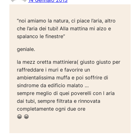
14 Gennaio 2013
“noi amiamo la natura, ci piace l’aria, altro
che l’aria dei tubi! Alla mattina mi alzo e
spalanco le finestre”
geniale.
la mezz oretta mattiniera( giusto giusto per
raffreddare i muri e favorire un
ambientalissima muffa e poi soffrire di
sindrome da edificio malato …
sempre meglio di quei poverelli con l aria
dai tubi, sempre filtrata e rinnovata
completamente ogni due ore
😀 😀