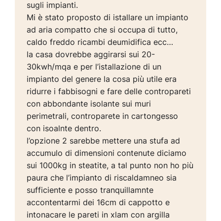
sugli impianti.
Mi è stato proposto di istallare un impianto
ad aria compatto che si occupa di tutto,
caldo freddo ricambi deumidifica ecc…
la casa dovrebbe aggirarsi sui 20-
30kwh/mqa e per l’istallazione di un
impianto del genere la cosa più utile era
ridurre i fabbisogni e fare delle contropareti
con abbondante isolante sui muri
perimetrali, controparete in cartongesso
con isoalnte dentro.
l’opzione 2 sarebbe mettere una stufa ad
accumulo di dimensioni contenute diciamo
sui 1000kg in steatite, a tal punto non ho più
paura che l’impianto di riscaldamneo sia
sufficiente e posso tranquillamnte
accontentarmi dei 16cm di cappotto e
intonacare le pareti in xlam con argilla