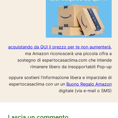
acquistando da QUI il prezzo per te non aumenterà
,
ma Amazon riconoscerà una piccola cifra a
sostegno di espertocasaclima.com che intende
rimanere libero da insopportabili Pop-up
oppure sostieni l’informazione libera e imparziale di
espertocasaclima con un un
Buono Regalo Amazon
digitale (via e-mail o SMS)
Lascia un commento