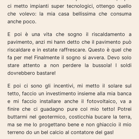
ci metto impianti super tecnologici, ottengo quello
che volevo: la mia casa bellissima che consuma
anche poco.
E poi è una vita che sogno il riscaldamento a
pavimento, anzi mi hann detto che il pavimento può
riscaldare e in estate raffrescare. Questo è quel che
fa per me! Finalmente il sogno si avvera. Devo solo
stare attento a non perdere la bussola! I soldi
dovrebbero bastare!
E poi ci sono gli incentivi, mi metto il solare sul
tetto, faccio un investimento insieme alla mia banca
e mi faccio installare anche il fotovoltaico, va a
finire che ci guadagno pure col mio tetto! Potrei
buttarmi nel geotermico, costicchia bucare la terra,
ma se me lo progettano bene e non ghiaccio il mio
terreno do un bel calcio al contatore del gas!