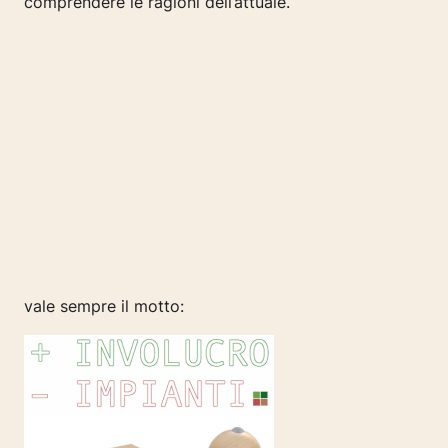
comprendere le ragioni dell’attuale.
vale sempre il motto: