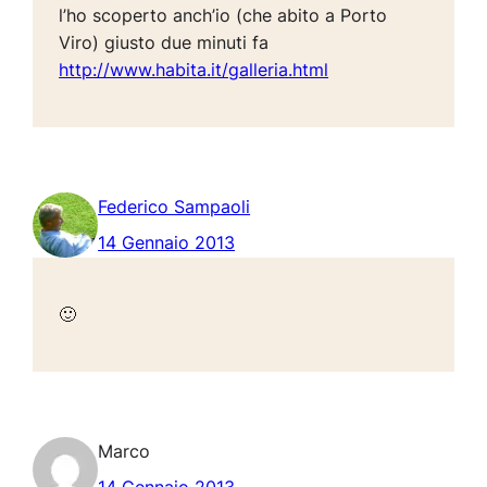
l’ho scoperto anch’io (che abito a Porto
Viro) giusto due minuti fa
http://www.habita.it/galleria.html
Federico Sampaoli
14 Gennaio 2013
🙂
Marco