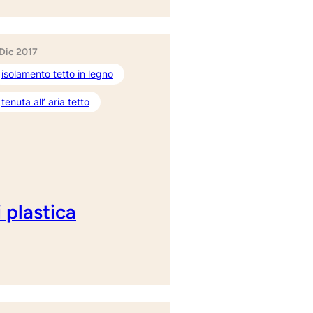
 Dic 2017
isolamento tetto in legno
tenuta all’ aria tetto
i plastica