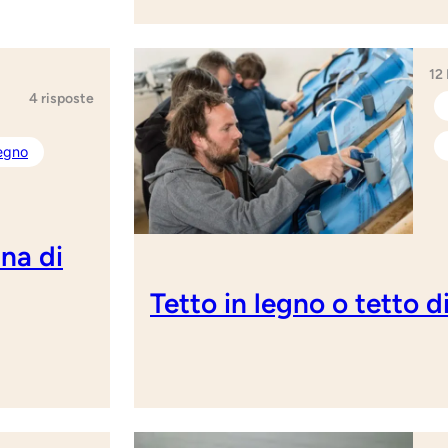
12
4 risposte
legno
ana di
Tetto in legno o tetto d