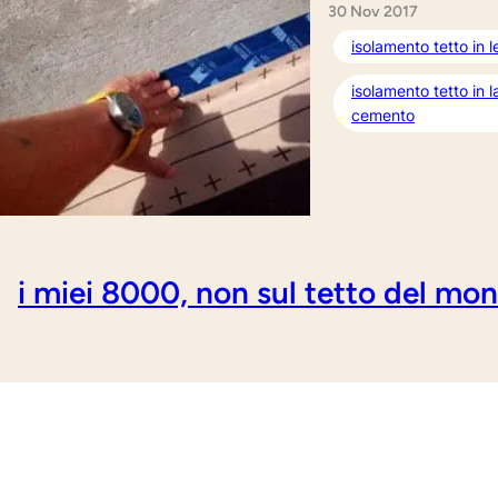
30 Nov 2017
isolamento tetto in 
isolamento tetto in l
cemento
i miei 8000, non sul tetto del mo