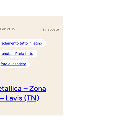
 Feb 2015
2 risposte
isolamento tetto in legno
tenuta all’ aria tetto
foto di cantiere
tallica – Zona
– Lavis (TN)