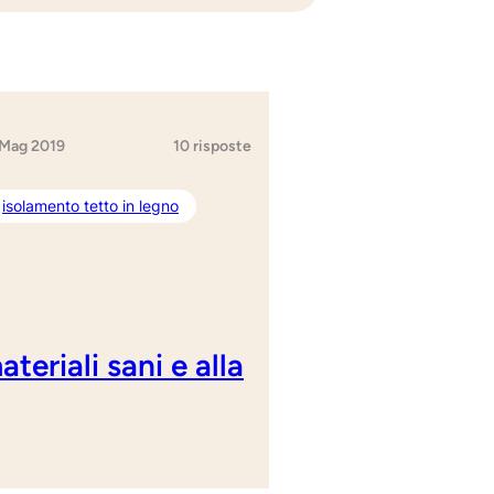
 Mag 2019
10 risposte
isolamento tetto in legno
teriali sani e alla