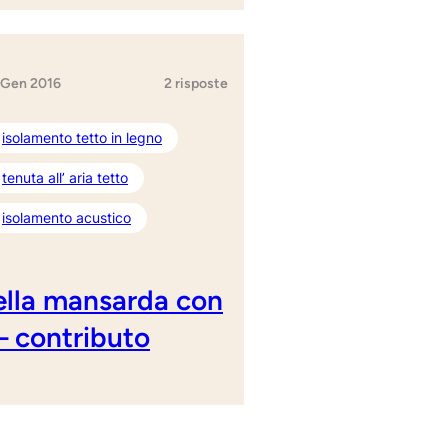
 Gen 2016
2 risposte
isolamento tetto in legno
tenuta all’ aria tetto
isolamento acustico
nella mansarda con
 – contributo