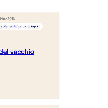
 Nov 2013
isolamento tetto in legno
 del vecchio