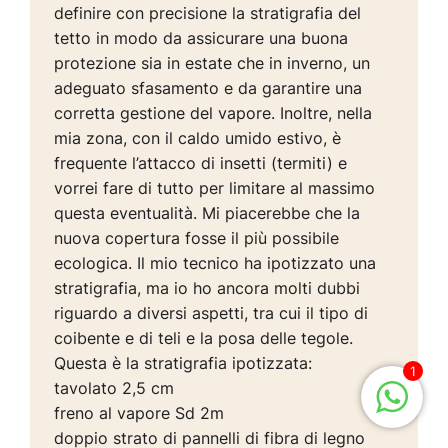
definire con precisione la stratigrafia del
tetto in modo da assicurare una buona
protezione sia in estate che in inverno, un
adeguato sfasamento e da garantire una
corretta gestione del vapore. Inoltre, nella
mia zona, con il caldo umido estivo, è
frequente l’attacco di insetti (termiti) e
vorrei fare di tutto per limitare al massimo
questa eventualità. Mi piacerebbe che la
nuova copertura fosse il più possibile
ecologica. Il mio tecnico ha ipotizzato una
stratigrafia, ma io ho ancora molti dubbi
riguardo a diversi aspetti, tra cui il tipo di
coibente e di teli e la posa delle tegole.
Questa è la stratigrafia ipotizzata:
1
tavolato 2,5 cm
freno al vapore Sd 2m
doppio strato di pannelli di fibra di legno