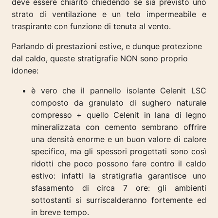
deve essere chiarito chiedendo se sia previsto uno
strato di ventilazione e un telo impermeabile e
traspirante con funzione di tenuta al vento.
Parlando di prestazioni estive, e dunque protezione
dal caldo, queste stratigrafie NON sono proprio
idonee:
è vero che il p
annello isolante Celenit LSC
composto da granulato di sughero naturale
compresso + quello Celenit in lana di legno
mineralizzata con cemento sembrano offrire
una densità enorme e un buon valore di calore
specifico, ma gli spessori progettati sono così
ridotti che poco possono fare contro il caldo
estivo: infatti la stratigrafia garantisce uno
sfasamento di circa 7 ore: gli ambienti
sottostanti si surriscalderanno fortemente ed
in breve tempo.