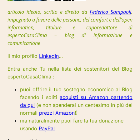
articolo ideato, scritto e diretto da
Federico Sampaoli
,
impegnato a favore delle persone, del comfort e dell’open
information, t
itolare e caporedattore di
espertoCasaClima – blog di informazione e
comunicazione
Il mio profilo
LinkedIn
…
Entra anche Tu nella lista dei
sostenitori
del Blog
espertoCasaClima :
puoi offrire il tuo sostegno economico al Blog
facendo i soliti
acquisti su Amazon partendo
da qui
(e non spenderai un centesimo in più dei
normali
prezzi Amazon
!)
ma naturalmente puoi fare la tua donazione
usando
PayPal