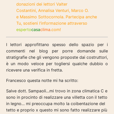
donazioni dei lettori Valter
Costantini, Annalisa Venturi,
Marco O.
e
Massimo Sottocornola. Partecipa anche
Tu, sostieni l’informazione attraverso
esperto
casa
clima
.com!
I lettori approfittano spesso dello spazio per i
commenti nel blog per porre domande sulle
stratigrafie che gli vengono proposte dai costruttori,
è un modo veloce per togliersi qualche dubbio o
ricevere una verifica in fretta.
Francesco questa notte mi ha scritto:
Salve dott. Sampaoli…mi trovo in zona climatica C e
sono in procinto di realizzare una villetta con il tetto
in legno… mi preoccupa molto la coibentazione del
tetto e proprio x questo mi sono fatto realizzare più