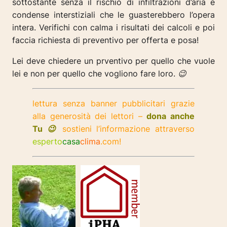
sottostante senza il rischio di infiltrazioni d’aria e
condense interstiziali che le guasterebbero l’opera
intera. Verifichi con calma i risultati dei calcoli e poi
faccia richiesta di preventivo per offerta e posa!
Lei deve chiedere un prventivo per quello che vuole
lei e non per quello che vogliono fare loro. 😉
lettura senza banner pubblicitari grazie
alla generosità dei lettori –
dona anche
Tu 😉
sostieni l’informazione attraverso
esperto
casa
clima
.com!