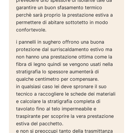
prevedere uno spessore di isolante tale da
garantire un buon sfasamento termico
perchè sarà proprio la prestazione estiva a
permettere di abitare sottotetto in modo
confortevole.
i pannelli in sughero offrono una buona
protezione dal surriscaldamento estivo ma
non hanno una prestazione ottima come la
fibra di legno quindi se vengono usati nella
stratigrafia lo spessore aumenterà di
qualche centimetro per compensare.
in qualsiasi caso lei deve spronare il suo
tecnico a raccogliere le schede dei materiali
e calcolare la stratigrafia completa di
tavolato fino al telo impermeabile e
traspirante per scoprire la vera prestazione
estiva del pacchetto.
e non si preoccupi tanto della trasmittanza