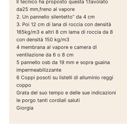
Il tecnico ha proposto questa 1:tavolato
da25 mm,freno al vapore
2. Un pannello silentetto” da 4 cm
3. Poi 12 cm di lana di roccia con densità
165kg/m3 e altri 8 cm lama di roccia da 8
con densità 150 kg/m3
4 membrana al vapore e camera di
ventilazione da 6 o 8 cm
5 pannello osb da 19 mm e sopra guaina
impermeabilizzante
6 Coppi posoti su listelli di alluminio reggi
coppo
Grata del suo tempo e delle sue indicazioni
le porgo tanti cordiali saluti
Giorgia