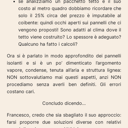
se analizziamo un pacchetto tetto e il suo
costo al metro quadro dobbiamo ricordare che
solo il 25% circa del prezzo è imputabile al
coibente: quindi occhi aperti sui pannelli che ci
vengono proposti! Sono adatti al clima dove il
tetto viene costruito? Lo spessore è adeguato?
Qualcuno ha fatto i calcoli?
Ora si è parlato in modo approfondito dei pannelli
isolanti e si è un po’ dimenticato l’argomento
vapore, condense, tenuta all’aria e struttura lignea:
NON sottovalutiamo mai questi aspetti, anzi NON
procediamo senza averli ben definiti. Gli errori
costano cari.
Concludo dicendo…
Francesco, credo che sia sbagliato il suo approccio:
farsi proporre due soluzioni diverse con relativi