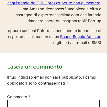
acquistando da QUI il prezzo per te non aumenterà
,
ma Amazon riconoscerà una piccola cifra a
sostegno di espertocasaclima.com che intende
rimanere libero da insopportabili Pop-up
oppure sostieni l’informazione libera e imparziale di
espertocasaclima con un un
Buono Regalo Amazon
digitale (via e-mail o SMS)
Lascia un commento
Il tuo indirizzo email non sarà pubblicato.
I campi
obbligatori sono contrassegnati
*
Commento
*