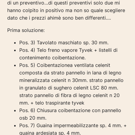
di un preventivo…di questi preventivi solo due mi
hanno colpito in positivo ma non so quale scegliere
dato che i prezzi ahimè sono ben differenti….
Prima soluzione:
Pos. 3) Tavolato maschiato sp. 30 mm.
Pos.
4) Telo freno vapore Tyvek + listelli di
contenimento coibentazione.
Pos. 5) Coibentazionea ventilata celenit
composta da strato pannello in lana di legno
mineralizzata celenit n 30mm. strato pannello
in granulato di sughero celenit LSC 80 mm.
strato pannello di fibra di legno celenit n 20
mm. + telo traspirante tyvek
Pos. 6) Chiusura coibentazione con pannello
osb 20 mm.
Pos. 7) Guaina impermeabilizzante sp. 4 mm. +
guaina ardesiata sp. 4 mm.