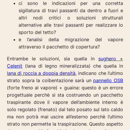
ci sono le indicazioni per una corretta
sigillatura di travi passanti da dentro a fuori e
altri nodi critici o soluzioni strutturali
alternative alle travi passanti per realizzare lo
sporto del tetto?
e l’analisi della migrazione del vapore
attraverso il pacchetto di copertura?
Entrambe le soluzioni, sia quella in
sughero +
Celenit
(lana di legno mineralizzata) che quella in
lana di roccia a doppia densità
, indicano che l’ultimo
strato sopra la coibentazione sarà un
pannello OSB
(forte freno al vapore) + guaina: questo è un errore
progettuale perchè si sta costruendo un pacchetto
traspirante dove il vapore dell’ambiente interno è
solo regolato (frenato) dal telo posato sul lato caldo
ma non potrà mai uscire all’esterno perchè l’ultimo
strato non permette la traspirazione. Questo aspetto