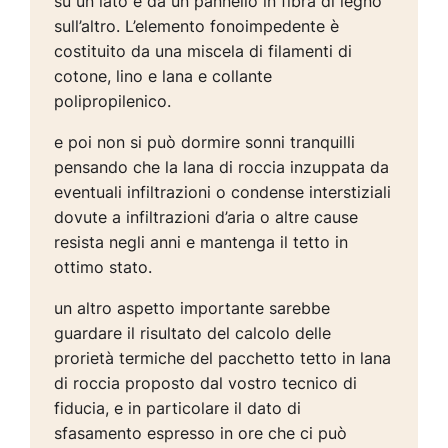
su un lato e da un pannello in fibra di legno
sull’altro. L’elemento fonoimpedente è
costituito da una miscela di filamenti di
cotone, lino e lana e collante
polipropilenico.
e poi non si può dormire sonni tranquilli
pensando che la lana di roccia inzuppata da
eventuali infiltrazioni o condense interstiziali
dovute a infiltrazioni d’aria o altre cause
resista negli anni e mantenga il tetto in
ottimo stato.
un altro aspetto importante sarebbe
guardare il risultato del calcolo delle
prorietà termiche del pacchetto tetto in lana
di roccia proposto dal vostro tecnico di
fiducia, e in particolare il dato di
sfasamento espresso in ore che ci può