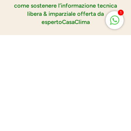
come sostenere l’informazione tecnica
libera & imparziale offerta da
1
espertoCasaClima
Guardare
guardando
e condividendo il
canale YouTube
@espertocasaclima_video
puoi iscriverti e abbonarti
Leggere
leggendo
spesso
espertocasaclima.com
aumenti la
visibilità di questo sito nei motori di ricerca