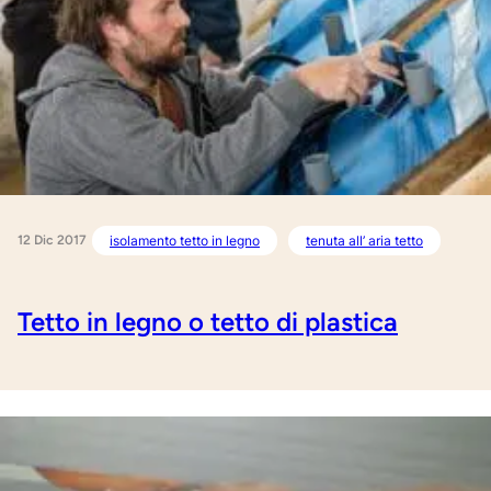
12 Dic 2017
isolamento tetto in legno
tenuta all’ aria tetto
Tetto in legno o tetto di plastica