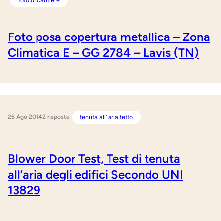
foto di cantiere
Foto posa copertura metallica – Zona
Climatica E – GG 2784 – Lavis (TN)
26 Ago 2014
tenuta all’ aria tetto
2 risposte
Blower Door Test, Test di tenuta
all’aria degli edifici Secondo UNI
13829