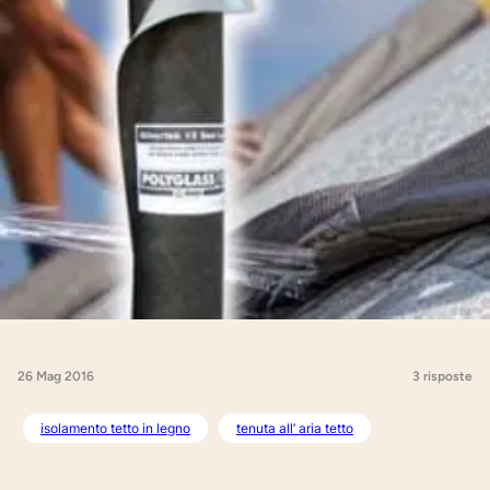
26 Mag 2016
3 risposte
isolamento tetto in legno
tenuta all’ aria tetto