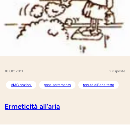
10 Ott 2011
2 risposte
VMC nozioni
posa serramento
tenuta all’ aria tetto
Ermeticità all’aria