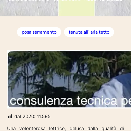
posa serramento
tenuta all’ aria tetto
dal 2020:
11.595
Una volonterosa lettrice, delusa dalla qualità di