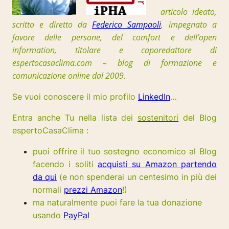
articolo ideato,
scritto e diretto da
Federico Sampaoli
, impegnato a
favore delle persone, del comfort e dell’open
information, t
itolare e caporedattore di
espertocasaclima.com – blog di formazione e
comunicazione online dal 2009.
Se vuoi conoscere il mio profilo
LinkedIn
…
Entra anche Tu nella lista dei
sostenitori
del Blog
espertoCasaClima :
puoi offrire il tuo sostegno economico al Blog
facendo i soliti
acquisti su Amazon partendo
da qui
(e non spenderai un centesimo in più dei
normali
prezzi Amazon
!)
ma naturalmente puoi fare la tua donazione
usando
PayPal