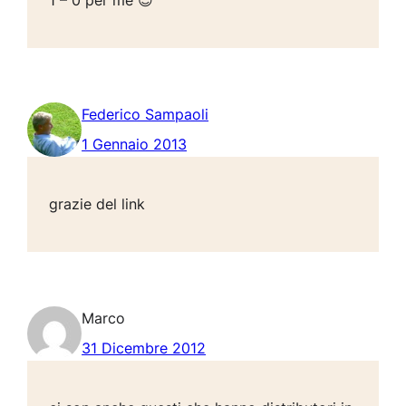
1 – 0 per me 😉
Federico Sampaoli
1 Gennaio 2013
grazie del link
Marco
31 Dicembre 2012