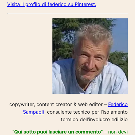
Visita il profilo di federico su Pinterest.
copywriter, content creator & web editor –
Federico
Sampaoli
consulente tecnico per l’isolamento
termico dell’involucro edilizio
“
Qui sotto puoi lasciare un commento
” – non devi