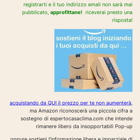
registrarti e il tuo indirizzo email non sarà mai
pubblicato,
approfittane!
riceverai presto una
risposta!
acquistando da QUI il prezzo per te non aumenterà
,
ma Amazon riconoscerà una piccola cifra a
sostegno di espertocasaclima.com che intende
rimanere libero da insopportabili Pop-up
oppure sostieni l’informazione libera e imparziale di