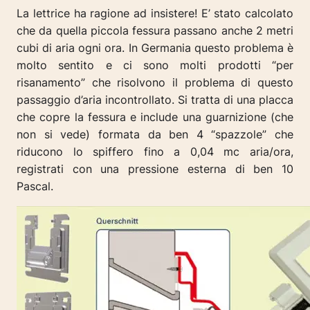
La lettrice ha ragione ad insistere! E’ stato calcolato
che da quella piccola fessura passano anche 2 metri
cubi di aria ogni ora. In Germania questo problema è
molto sentito e ci sono molti prodotti “per
risanamento” che risolvono il problema di questo
passaggio d’aria incontrollato. Si tratta di una placca
che copre la fessura e include una guarnizione (che
non si vede) formata da ben 4 “spazzole” che
riducono lo spiffero fino a 0,04 mc aria/ora,
registrati con una pressione esterna di ben 10
Pascal.