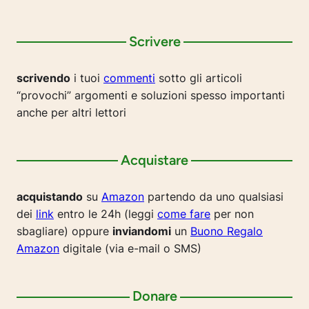
Scrivere
scrivendo
i tuoi
commenti
sotto gli articoli
“provochi” argomenti e soluzioni spesso importanti
anche per altri lettori
Acquistare
acquistando
su
Amazon
partendo da uno qualsiasi
dei
link
entro le 24h (leggi
come fare
per non
sbagliare) oppure
inviandomi
un
Buono Regalo
Amazon
digitale (via e-mail o SMS)
Donare