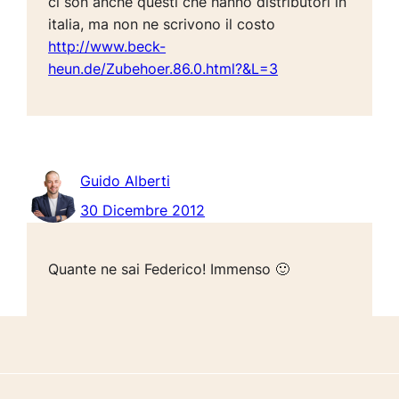
ci son anche questi che hanno distributori in
italia, ma non ne scrivono il costo
http://www.beck-
heun.de/Zubehoer.86.0.html?&L=3
Guido Alberti
30 Dicembre 2012
Quante ne sai Federico! Immenso 🙂