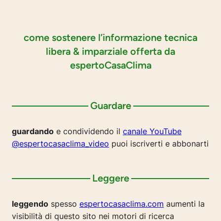
come sostenere l’informazione tecnica
libera & imparziale offerta da
espertoCasaClima
Guardare
guardando
e condividendo il
canale YouTube
@espertocasaclima_video
puoi iscriverti e abbonarti
Leggere
leggendo
spesso
espertocasaclima.com
aumenti la
visibilità di questo sito nei motori di ricerca