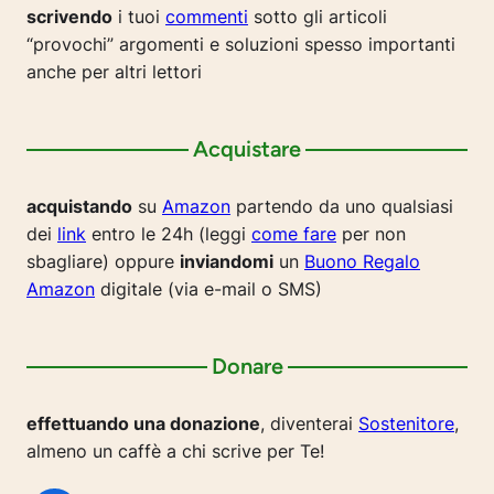
scrivendo
i tuoi
commenti
sotto gli articoli
“provochi” argomenti e soluzioni spesso importanti
anche per altri lettori
Acquistare
acquistando
su
Amazon
partendo da uno qualsiasi
dei
link
entro le 24h (leggi
come fare
per non
sbagliare) oppure
inviandomi
un
Buono Regalo
Amazon
digitale (via e-mail o SMS)
Donare
effettuando una donazione
, diventerai
Sostenitore
,
almeno un caffè a chi scrive per Te!