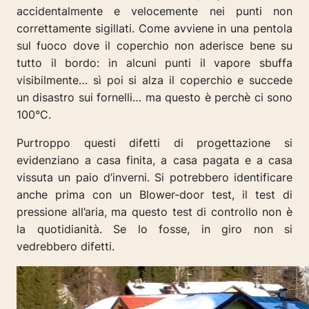
accidentalmente e velocemente nei punti non
correttamente sigillati.
Come avviene in una pentola
sul fuoco dove il coperchio non aderisce bene su
tutto il bordo: in alcuni punti il vapore sbuffa
visibilmente… sì poi si alza il coperchio e succede
un disastro sui fornelli… ma questo è perchè ci sono
100°C.
Purtroppo questi difetti di progettazione si
evidenziano a casa finita, a casa pagata e a casa
vissuta un paio d’inverni. Si potrebbero identificare
anche prima con un Blower-door test, il test di
pressione all’aria, ma questo test di controllo non è
la quotidianità. Se lo fosse, in giro non si
vedrebbero difetti.