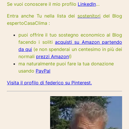
Se vuoi conoscere il mio profilo
LinkedIn
…
Entra anche Tu nella lista dei
sostenitori
del Blog
espertoCasaClima :
puoi offrire il tuo sostegno economico al Blog
facendo i soliti
acquisti su Amazon partendo
da qui
(e non spenderai un centesimo in più dei
normali
prezzi Amazon
!)
ma naturalmente puoi fare la tua donazione
usando
PayPal
Visita il profilo di federico su Pinterest.