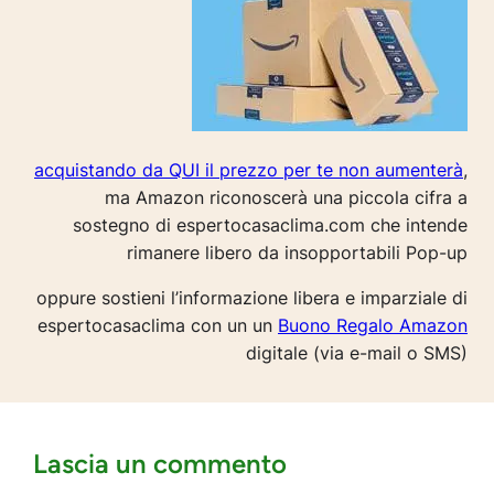
acquistando da QUI il prezzo per te non aumenterà
,
ma Amazon riconoscerà una piccola cifra a
sostegno di espertocasaclima.com che intende
rimanere libero da insopportabili Pop-up
oppure sostieni l’informazione libera e imparziale di
espertocasaclima con un un
Buono Regalo Amazon
digitale (via e-mail o SMS)
Lascia un commento