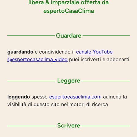
libera & imparziale offerta da
espertoCasaClima
Guardare
guardando
e condividendo il
canale YouTube
@espertocasaclima_video
puoi iscriverti e abbonarti
Leggere
leggendo
spesso
espertocasaclima.com
aumenti la
visibilità di questo sito nei motori di ricerca
Scrivere