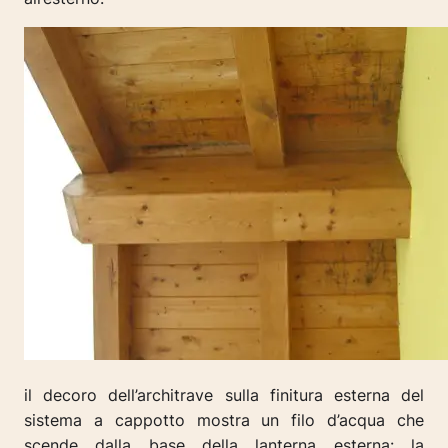
il decoro dell’architrave sulla finitura esterna del
sistema a cappotto mostra un filo d’acqua che
scende dalla base della lanterna esterna: la