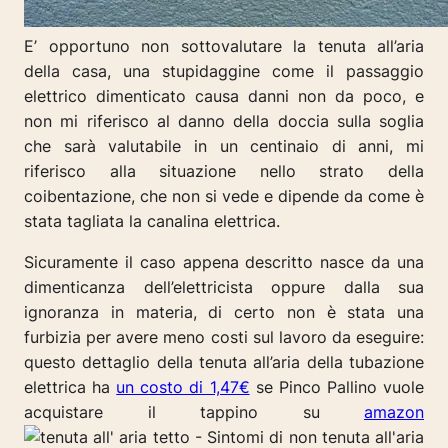
E’ opportuno non sottovalutare la tenuta all’aria
della casa, una stupidaggine come il passaggio
elettrico dimenticato causa danni non da poco, e
non mi riferisco al danno della doccia sulla soglia
che sarà valutabile in un centinaio di anni, mi
riferisco alla situazione nello strato della
coibentazione, che non si vede e dipende da come è
stata tagliata la canalina elettrica.
Sicuramente il caso appena descritto nasce da una
dimenticanza dell’elettricista oppure dalla sua
ignoranza in materia, di certo non è stata una
furbizia per avere meno costi sul lavoro da eseguire:
questo dettaglio della tenuta all’aria della tubazione
elettrica ha
un costo di 1,47€
se Pinco Pallino vuole
acquistare il tappino su
amazon