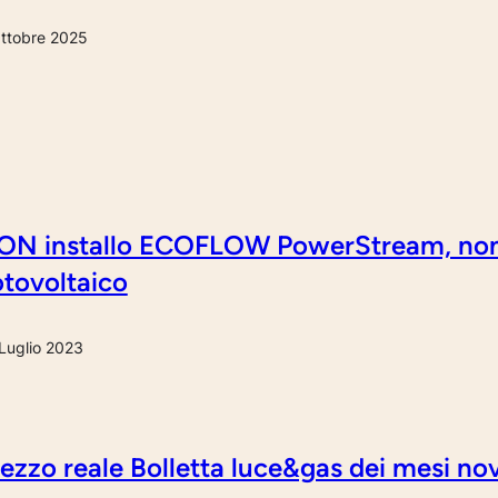
ttobre 2025
ON installo ECOFLOW PowerStream, non i
tovoltaico
Luglio 2023
ezzo reale Bolletta luce&gas dei mesi 