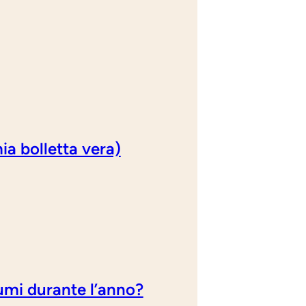
ia bolletta vera)
umi durante l’anno?