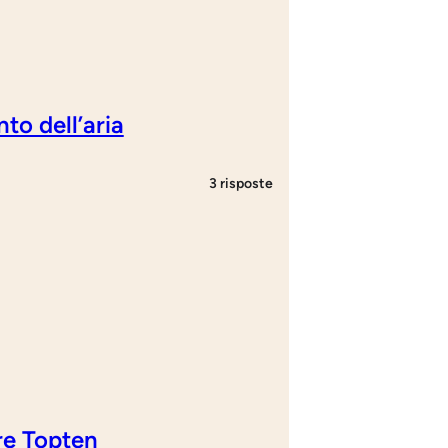
to dell’aria
3 risposte
are Topten