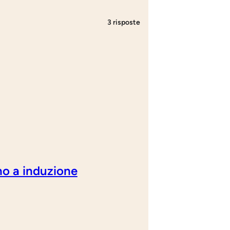
3 risposte
ano a induzione