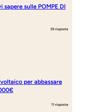
vi sapere sulle POMPE DI
39 risposte
ovoltaico per abbassare
.000€
11 risposte