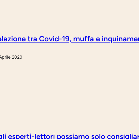
lazione tra Covid-19, muffa e inquinamen
Aprile 2020
li esperti-lettori possiamo solo consigli