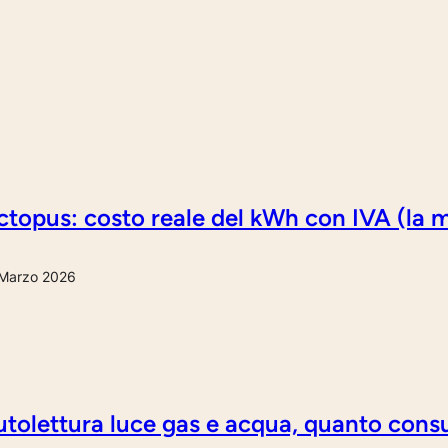
topus: costo reale del kWh con IVA (la m
Marzo 2026
tolettura luce gas e acqua, quanto cons