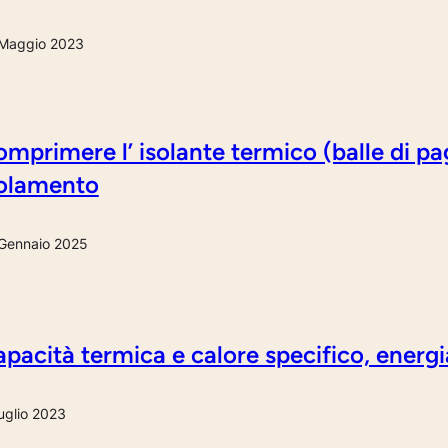
Maggio 2023
mprimere l’ isolante termico (balle di pag
solamento
Gennaio 2025
pacità termica e calore specifico, energi
uglio 2023