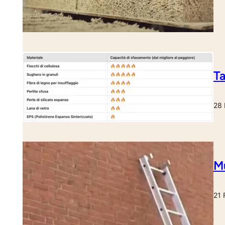
Ta
28 
Mu
21 