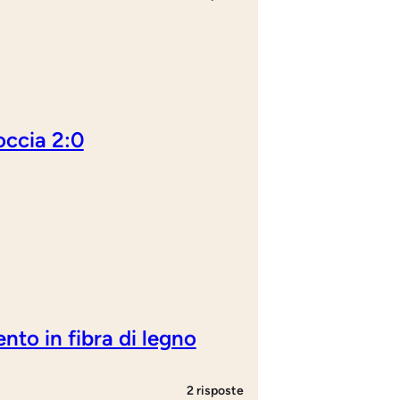
roccia 2:0
nto in fibra di legno
2 risposte