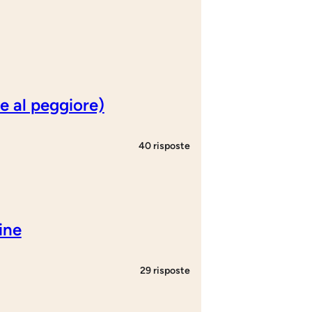
re al peggiore)
40 risposte
ine
29 risposte