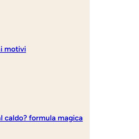
i motivi
dal caldo? formula magica