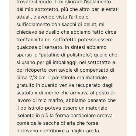
trovare il modo di migliorare l’isolamento
del mio sottotetto, più che altro per le estati
attuali, e avendo visto l’articolo
sull’isolamento con sacchi di pellet, mi
chiedevo se quello che abbiamo fatto circa
trent’anni fa nel sottotetto potesse essere
qualcosa di sensato. In sintesi abbiamo
sparso le “patatine di polistirolo”, quelle che
si usano per gli imballaggi, nel sottotetto e
poi ricoperto con tavole di compensato di
circa 2/3 cm. Il polistirolo era materiale
gratuito in quanto veniva recuperato dagli
scatoloni di merce che arrivava al posto di
lavoro di mio marito, abbiamo pensato che
il polistirolo poteva essere un materiale
isolante in più la forma particolare creava
come delle sacche di aria che forse
potevano contribuire a migliorare la