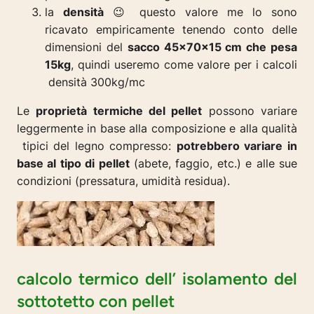
la
densità
😉 questo valore me lo sono
ricavato empiricamente tenendo conto delle
dimensioni del
sacco 45x70x15 cm che pesa
15kg
, quindi useremo come valore per i calcoli
densità 300kg/mc
Le
proprietà termiche del pellet
possono variare
leggermente in base alla composizione e alla qualità
tipici del legno compresso:
potrebbero variare in
base al tipo di pellet
(abete, faggio, etc.) e alle sue
condizioni (pressatura, umidità residua).
calcolo termico dell’ isolamento del
sottotetto con pellet