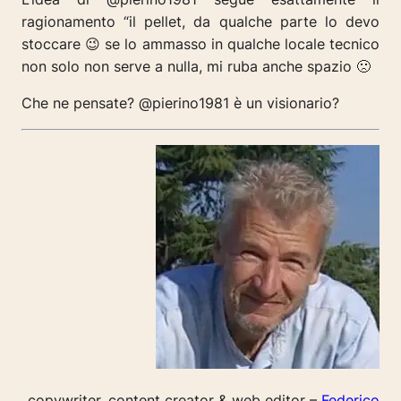
ragionamento “il pellet, da qualche parte lo devo
stoccare 😉 se lo ammasso in qualche locale tecnico
non solo non serve a nulla, mi ruba anche spazio 🙁
Che ne pensate? @pierino1981 è un visionario?
copywriter, content creator & web editor –
Federico