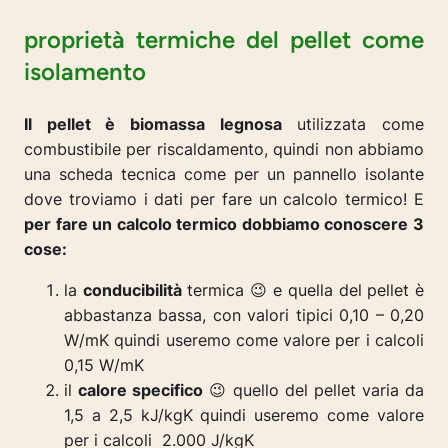
proprietà termiche del pellet come
isolamento
Il pellet è biomassa legnosa
utilizzata come
combustibile per riscaldamento, quindi non abbiamo
una scheda tecnica come per un pannello isolante
dove troviamo i dati per fare un calcolo termico! E
per fare un calcolo termico dobbiamo conoscere 3
cose:
la
conducibilità
termica 😉 e quella del pellet è
abbastanza bassa, con valori tipici 0,10 – 0,20
W/mK quindi useremo come valore per i calcoli
0,15 W/mK
il
calore specifico
😉 quello del pellet varia da
1,5 a 2,5 kJ/kgK quindi useremo come valore
per i calcoli 2.000 J/kgK