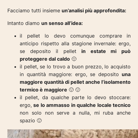
Facciamo tutti insieme
un’analisi più approfondita:
Intanto diamo
un senso all’idea:
il pellet lo devo comunque comprare in
anticipo rispetto alla stagione invernale: ergo,
se deposito il pellet
in estate mi può
proteggere dal caldo
🙂
il pellet, se lo trovo a buon prezzo, lo acquisto
in quantità maggiore: ergo, se deposito
una
maggiore quantità di pellet anche l’isolamento
termico è maggiore
🙂 🙂
il pellet, da qualche parte lo devo stoccare:
ergo,
se lo ammasso in qualche locale tecnico
non solo non serve a nulla, mi ruba anche
spazio 🙁