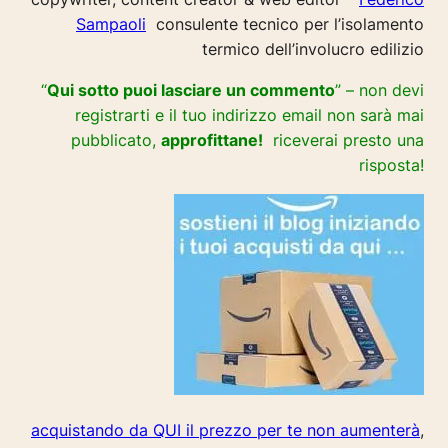
Sampaoli
consulente tecnico per l’isolamento
termico dell’involucro edilizio
“
Qui sotto puoi lasciare un commento
” – non devi
registrarti e il tuo indirizzo email non sarà mai
pubblicato,
approfittane!
riceverai presto una
risposta!
acquistando da QUI il prezzo per te non aumenterà
,