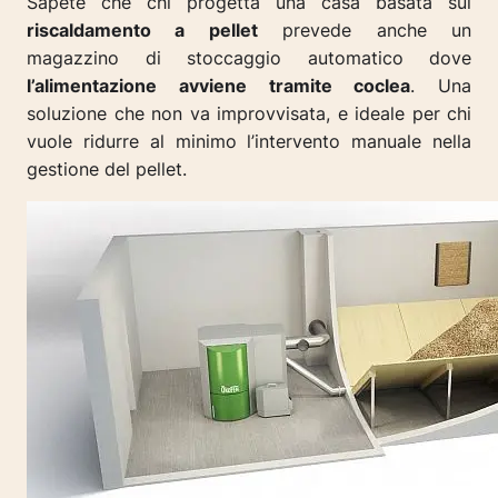
Sapete che chi progetta una casa basata sul
riscaldamento a pellet
prevede anche un
magazzino di stoccaggio automatico dove
l’alimentazione avviene tramite coclea
. Una
soluzione che non va improvvisata, e ideale per chi
vuole ridurre al minimo l’intervento manuale nella
gestione del pellet.