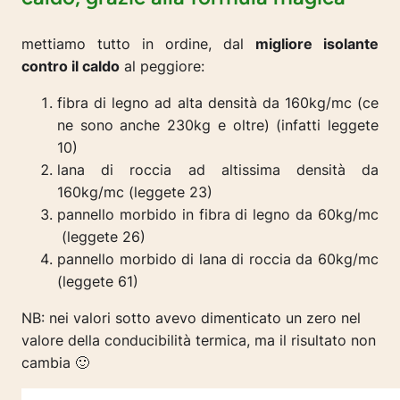
mettiamo tutto in ordine, dal
migliore isolante
contro il caldo
al peggiore:
fibra di legno ad alta densità da 160kg/mc (ce
ne sono anche 230kg e oltre) (infatti leggete
10)
lana di roccia ad altissima densità da
160kg/mc (leggete 23)
pannello morbido in fibra di legno da 60kg/mc
(leggete 26)
pannello morbido di lana di roccia da 60kg/mc
(leggete 61)
NB: nei valori sotto avevo dimenticato un zero nel
valore della conducibilità termica, ma il risultato non
cambia 🙂