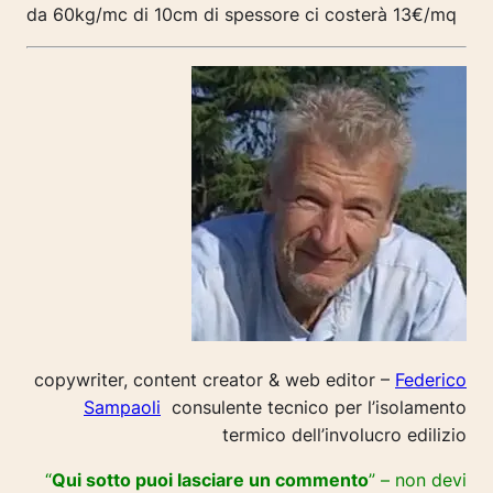
da 60kg/mc di 10cm di spessore ci costerà 13€/mq
copywriter, content creator & web editor –
Federico
Sampaoli
consulente tecnico per l’isolamento
termico dell’involucro edilizio
“
Qui sotto puoi lasciare un commento
” – non devi