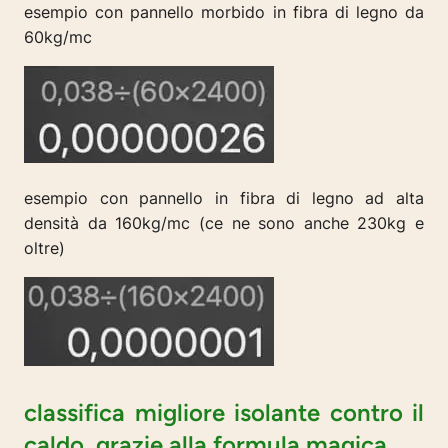
esempio con pannello morbido in fibra di legno da
60kg/mc
esempio con pannello in fibra di legno ad alta
densità da 160kg/mc (ce ne sono anche 230kg e
oltre)
classifica migliore isolante contro il
caldo, grazie alla formula magica