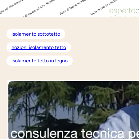
29 Agosto 2025
dal 2020:
1.064
9 risposte
isolamento sottotetto
nozioni isolamento tetto
isolamento tetto in legno