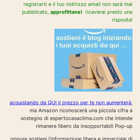
registrarti e il tuo indirizzo email non sarà mai
pubblicato,
approfittane!
riceverai presto una
risposta!
acquistando da QUI il prezzo per te non aumenterà
,
ma Amazon riconoscerà una piccola cifra a
sostegno di espertocasaclima.com che intende
rimanere libero da insopportabili Pop-up
oppure sostieni l’informazione libera e imparziale di