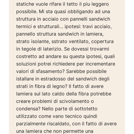
statiche vuole rifare il tetto il piu leggero
possibile. Mi sta quasi obbligando ad una
struttura in acciaio con pannelli sandwich
termici e strutturali… ipotesi: travi acciaio,
pannello struttura sandwich in lamiera,
strato isolante, sstrato ventilato, copertura
in tegole di laterizio. Se dovessi trovarmi
costretto ad andare su questa ipotesi, quali
soluzioni potrei richiedere per incrementare
valori di sfasamento? Sarebbe possibile
istallare in estradosso del sandwich degli
strati in fibra di legno? Il fatto di avere
lamiera sul lato caldo della fibra potrebbe
creare problemi di scivolamento o
condensa? Nello parte di sottotetto
utilizzato come vano tecnico quindi
parzialmente riscaldato, con il fatto di avere
una lamiera che non permette una