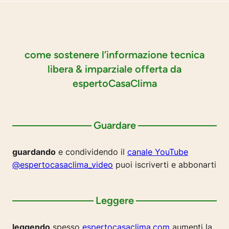
come sostenere l’informazione tecnica
libera & imparziale offerta da
espertoCasaClima
Guardare
guardando
e condividendo il
canale YouTube
@espertocasaclima_video
puoi iscriverti e abbonarti
Leggere
leggendo
spesso
espertocasaclima.com
aumenti la