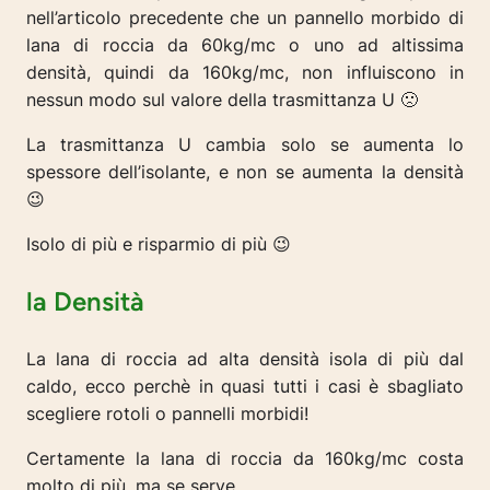
nell’articolo precedente che un pannello morbido di
lana di roccia da 60kg/mc o uno ad altissima
densità, quindi da 160kg/mc, non influiscono in
nessun modo sul valore della trasmittanza U 🙁
La trasmittanza U cambia solo se aumenta lo
spessore dell’isolante, e non se aumenta la densità
😉
Isolo di più e risparmio di più 😉
la Densità
La lana di roccia ad alta densità isola di più dal
caldo, ecco perchè in quasi tutti i casi è sbagliato
scegliere rotoli o pannelli morbidi!
Certamente la lana di roccia da 160kg/mc costa
molto di più, ma se serve…