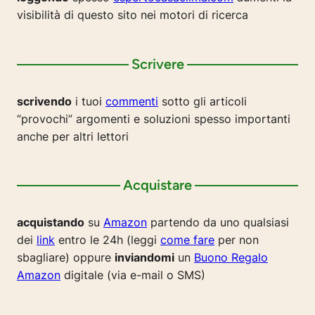
visibilità di questo sito nei motori di ricerca
Scrivere
scrivendo
i tuoi
commenti
sotto gli articoli
“provochi” argomenti e soluzioni spesso importanti
anche per altri lettori
Acquistare
acquistando
su
Amazon
partendo da uno qualsiasi
dei
link
entro le 24h (leggi
come fare
per non
sbagliare) oppure
inviandomi
un
Buono Regalo
Amazon
digitale (via e-mail o SMS)