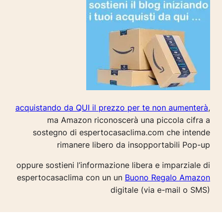
acquistando da QUI il prezzo per te non aumenterà
,
ma Amazon riconoscerà una piccola cifra a
sostegno di espertocasaclima.com che intende
rimanere libero da insopportabili Pop-up
oppure sostieni l’informazione libera e imparziale di
espertocasaclima con un un
Buono Regalo Amazon
digitale (via e-mail o SMS)