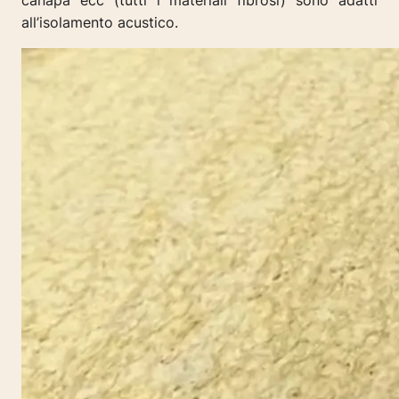
canapa ecc (tutti i materiali fibrosi) sono adatti
all’isolamento acustico.