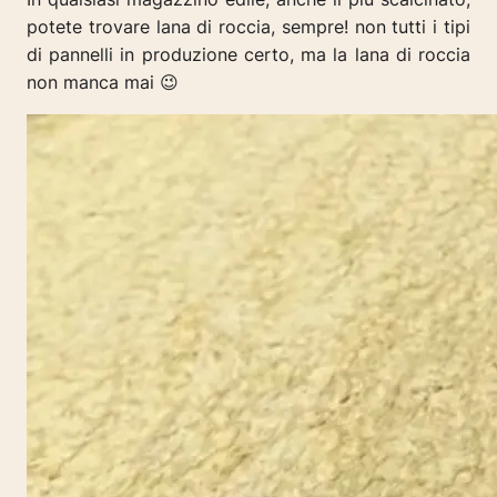
potete trovare lana di roccia, sempre! non tutti i tipi
di pannelli in produzione certo, ma la lana di roccia
non manca mai 😉