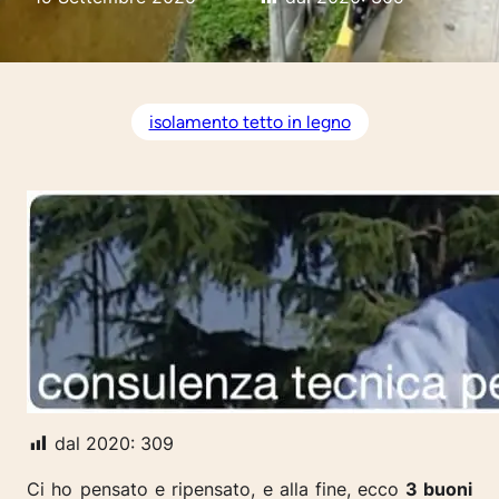
isolamento tetto in legno
dal 2020:
309
Ci ho pensato e ripensato, e alla fine, ecco
3 buoni