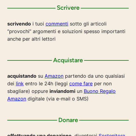
Scrivere
scrivendo
i tuoi
commenti
sotto gli articoli
“provochi” argomenti e soluzioni spesso importanti
anche per altri lettori
Acquistare
acquistando
su
Amazon
partendo da uno qualsiasi
dei
link
entro le 24h (leggi
come fare
per non
sbagliare) oppure
inviandomi
un
Buono Regalo
Amazon
digitale (via e-mail o SMS)
Donare
effettuando una donazione
, diventerai
Sostenitore
,