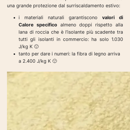
una grande protezione dal surriscaldamento estivo:
i materiali naturali garantiscono
valori di
Calore specifico
almeno doppi rispetto alla
lana di roccia che è l’isolante più scadente tra
tutti gli isolanti in commercio: ha solo 1.030
J/kg K 🙁
tanto per dare i numeri: la fibra di legno arriva
a 2.400 J/kg K 🙂