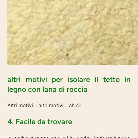
altri motivi per isolare il tetto in
legno con lana di roccia
Altri motivi… altri motivi… ah sì:
4. Facile da trovare
In qualsiasi magazzino edile, anche il più scalcinato,