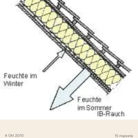
4 Ott 2010
15 risposte