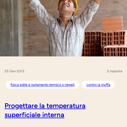
25 Gen 2013
2 risposte
fisica edile e isolamento termico x negati
contro la muffa
Progettare la temperatura
superficiale interna