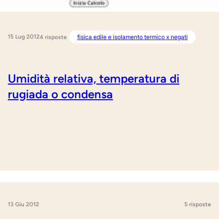
15 Lug 2012
fisica edile e isolamento termico x negati
4 risposte
Umidità relativa, temperatura di
rugiada o condensa
13 Giu 2012
5 risposte