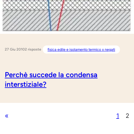
27 Giu 2010
fisica edile e isolamento termico x negati
2 risposte
Perchè succede la condensa
interstiziale?
«
1
2