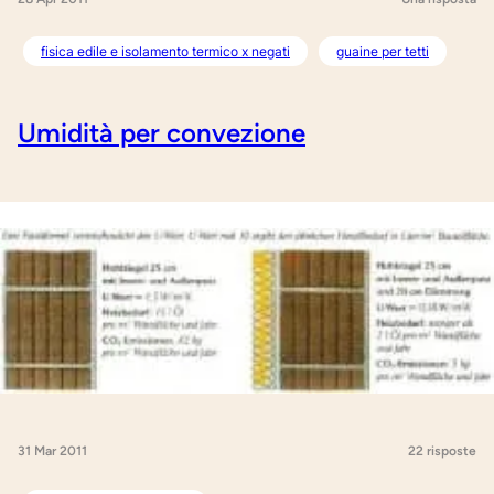
fisica edile e isolamento termico x negati
guaine per tetti
Umidità per convezione
31 Mar 2011
22 risposte