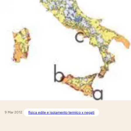
9 Mar 2012
fisica edile e isolamento termico x negati