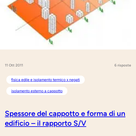
11 Ott 2011
6 risposte
fisica edile e isolamento termico x negati
isolamento esterno a cappotto
Spessore del cappotto e forma di un
edificio – il rapporto S/V