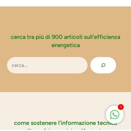
cerca tra più di 900 articoli sull’efficienza
energetica
Search
1
come sostenere l’informazione tecnica
libera & imparziale offerta da