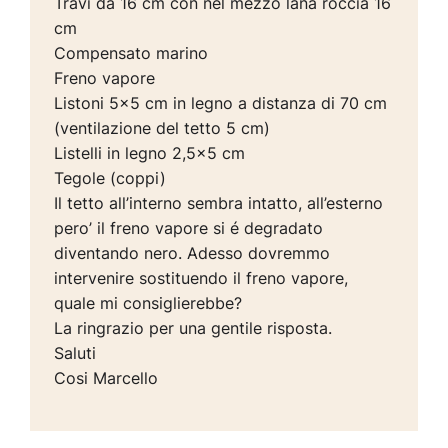
Travi da 16 cm con nel mezzo lana roccia 16
cm
Compensato marino
Freno vapore
Listoni 5×5 cm in legno a distanza di 70 cm
(ventilazione del tetto 5 cm)
Listelli in legno 2,5×5 cm
Tegole (coppi)
Il tetto all’interno sembra intatto, all’esterno
pero’ il freno vapore si é degradato
diventando nero. Adesso dovremmo
intervenire sostituendo il freno vapore,
quale mi consiglierebbe?
La ringrazio per una gentile risposta.
Saluti
Cosi Marcello