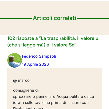
Articoli correlati
102 risposte a “La traspirabilità, il valore µ
(che si legge mù) e il valore Sd”
Federico Sampaoli
19 Aprile 2026
@ marco
consiglierei di
spruzzare o pennellare Acqua pulita e calce
idrata sulle tavelline prima di iniziare con
l’isolamento (vedi