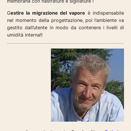
membrana con nastrature e sigillature !
G
estire la migrazione del vapore
è indispensabile
nel momento della progettazione, poi l’ambiente va
gestito dall’utente in modo da contenere i livelli di
umidità interna!!