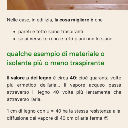
Nelle case, in edilizia,
la cosa migliore è
che
pareti e tetto siano traspiranti
solai verso terreno e tetti piani non lo siano
qualche esempio di materiale o
isolante più o meno traspirante
Il
valore µ del legno
è circa
40
: cioè quaranta volte
più ermetico dell’aria… il vapore acqueo passa
attraverso il legno 40 volte più lentamente che
attraverso l’aria.
1 cm di legno con µ = 40 ha la stessa resistenza alla
diffusione del vapore di 40 cm di aria ferma 😉