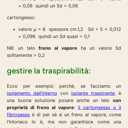
= 0,06 quindi un Sd = 0,06
cartongesso:
valore µ = 8 spessore cm.1,2 Sd = 5 x 0,012
= 0,096 quindi un Sd quasi = 0,1
NB: un telo
freno al vapore
ha un valore Sd
solitamente > 0,2
gestire la traspirabilità:
Ecco per esempio perchè, se facciamo un
isolamento dall’interno
con
isolante traspirante
, è
una buona soluzione posare anche un telo
con
proprietà di freno al vapore
:
il cartongesso o il
fibrogesso
è di per sè sì un freno al vapore, come
l’intonaco lo è, ma non garantisce come una