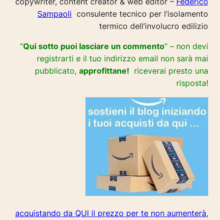
copywriter, content creator & web editor –
Federico
Sampaoli
consulente tecnico per l’isolamento
termico dell’involucro edilizio
“
Qui sotto puoi lasciare un commento
” – non devi
registrarti e il tuo indirizzo email non sarà mai
pubblicato,
approfittane!
riceverai presto una
risposta!
acquistando da QUI il prezzo per te non aumenterà
,