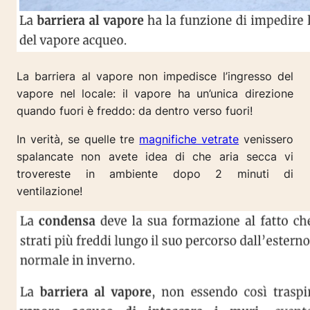
La barriera al vapore non impedisce l’ingresso del
vapore nel locale: il vapore ha un’unica direzione
quando fuori è freddo: da dentro verso fuori!
In verità, se quelle tre
magnifiche vetrate
venissero
spalancate non avete idea di che aria secca vi
trovereste in ambiente dopo 2 minuti di
ventilazione!