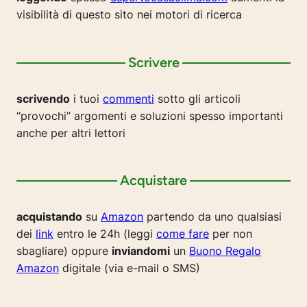
visibilità di questo sito nei motori di ricerca
Scrivere
scrivendo
i tuoi
commenti
sotto gli articoli
“provochi” argomenti e soluzioni spesso importanti
anche per altri lettori
Acquistare
acquistando
su
Amazon
partendo da uno qualsiasi
dei
link
entro le 24h (leggi
come fare
per non
sbagliare) oppure
inviandomi
un
Buono Regalo
Amazon
digitale (via e-mail o SMS)