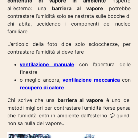
contenuto di vapore in ambiente
rispetto
all’esterno: una
barriera al vapore
potrebbe
contrastare l’umidità solo se nastrata sulle bocche di
chi abita, uccidendo i componenti del nucleo
familiare.
L’articolo della foto dice solo sciocchezze, per
contrastare l’umidità si deve fare
ventilazione manuale
con l’apertura delle
finestre
o meglio ancora,
ventilazione meccanica
con
recupero di calore
Chi scrive che una
barriera al vapore
è uno dei
metodi migliori per contrastare l’umidità forse pensa
che l’umidità entri in ambiente dall’esterno 🙁 quindi
non sa nulla del vapore…