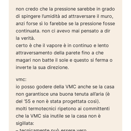
non credo che la pressione sarebbe in grado
di spingere l’umidità ad attraversare il muro,
anzi forse sì lo farebbe se la pressione fosse
continuata. non ci avevo mai pensato a dir
la verità.
certo è che il vapore è in continuo e lento
attraversamento della parete fino a che
magari non batte il sole e questo si ferma o
inverte la sua direzione.
vmc:
io posso godere della VMC anche se la casa
non garantisce una buona tenuta all’aria (è
del ’55 e non è stata progettata così).
molti termotecnici ripetono ai committenti
che la VMC sia inutile se la casa non è
sigillata:
– tecnicamente può essere vero,