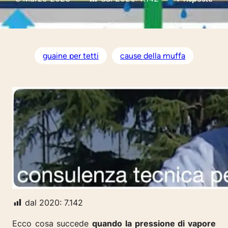
guaine per tetti
cause della muffa
dal 2020:
7.142
Ecco cosa succede
quando la pressione di vapore