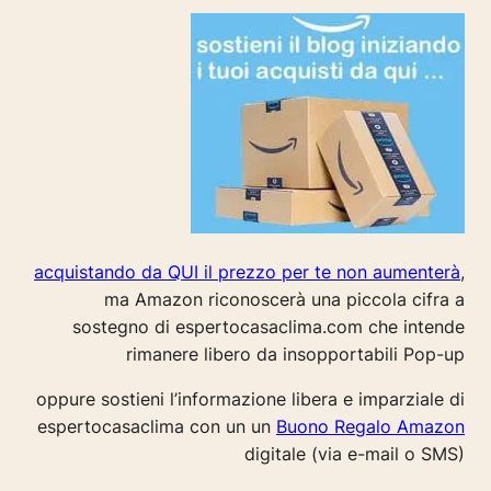
acquistando da QUI il prezzo per te non aumenterà
,
ma Amazon riconoscerà una piccola cifra a
sostegno di espertocasaclima.com che intende
rimanere libero da insopportabili Pop-up
oppure sostieni l’informazione libera e imparziale di
espertocasaclima con un un
Buono Regalo Amazon
digitale (via e-mail o SMS)