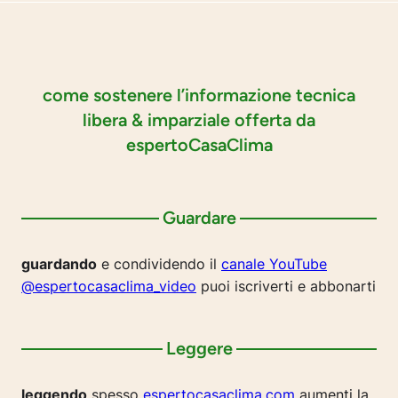
come sostenere l’informazione tecnica
libera & imparziale offerta da
espertoCasaClima
Guardare
guardando
e condividendo il
canale YouTube
@espertocasaclima_video
puoi iscriverti e abbonarti
Leggere
leggendo
spesso
espertocasaclima.com
aumenti la