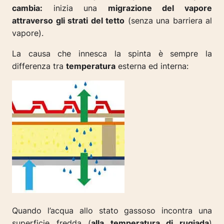
cambia:
inizia una
migrazione del vapore
attraverso gli strati del tetto
(senza una barriera al
vapore).
La causa che innesca la spinta è sempre la
differenza tra
temperatura
esterna ed interna:
Quando l’acqua allo stato gassoso incontra una
superficie fredda (
alla temperatura di rugiada
)