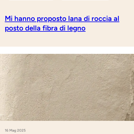
Mi hanno proposto lana di roccia al
posto della fibra di legno
16 Mag 2025