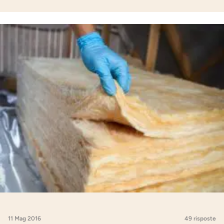
11 Mag 2016
49 risposte