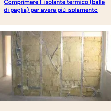
Comprimere l’ isolante termico (balle
di paglia) per avere più isolamento