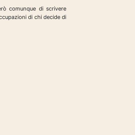
erò comunque di scrivere
ccupazioni di chi decide di