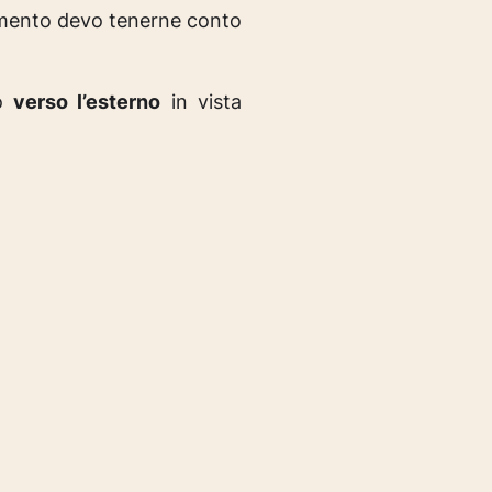
lamento devo tenerne conto
lo
verso l’esterno
in vista