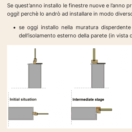
Se quest’anno installo le finestre nuove e l’anno 
oggi! perchè lo andrò ad installare in modo divers
se oggi installo nella muratura disperden
dell’isolamento esterno della parete (in vista 