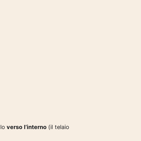
olo
verso l’interno
(il telaio