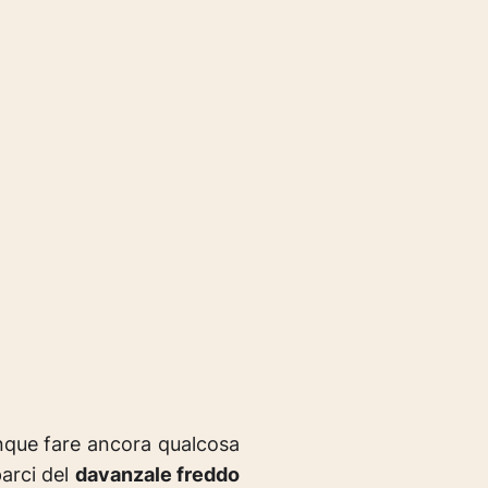
unque fare ancora qualcosa
parci del
davanzale freddo