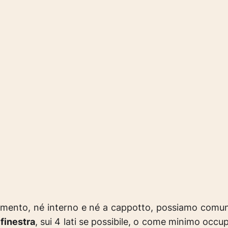
solamento, né interno e né a cappotto, possiamo com
 finestra
, sui 4 lati se possibile, o come minimo occu