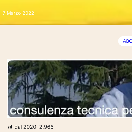
7 Marzo 2022
ABC,
dal 2020:
2.966