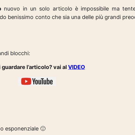
o
nuovo in un solo articolo è impossibile ma tent
ndo benissimo conto che sia una delle più grandi preo
andi blocchi:
 guardare l’articolo? vai al
VIDEO
do esponenziale 🙁