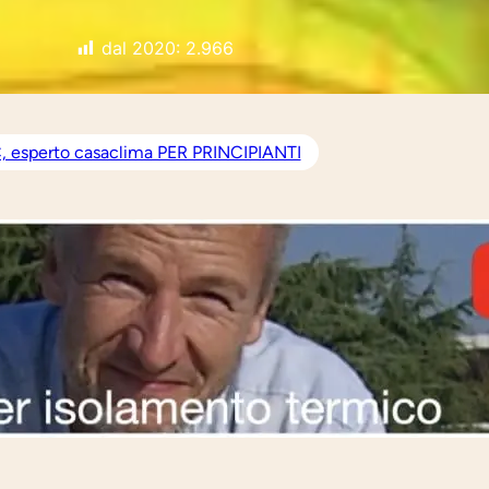
dal 2020:
2.966
 esperto casaclima PER PRINCIPIANTI