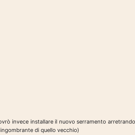
 dovrò invece installare il nuovo serramento arretrand
 ingombrante di quello vecchio)