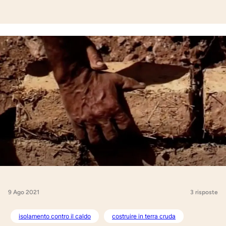
9 Ago 2021
3 risposte
isolamento contro il caldo
costruire in terra cruda