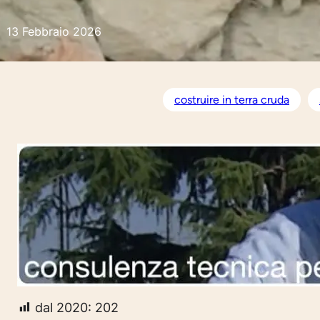
13 Febbraio 2026
costruire in terra cruda
dal 2020:
202