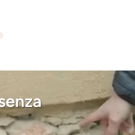
 senza