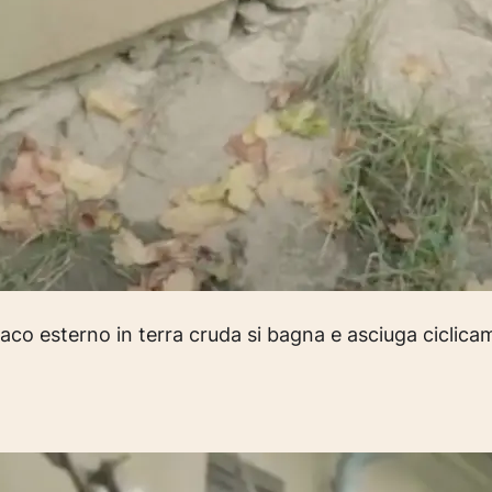
naco esterno in terra cruda si bagna e asciuga ciclica