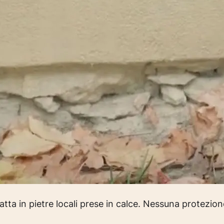
tta in pietre locali prese in calce. Nessuna protezion