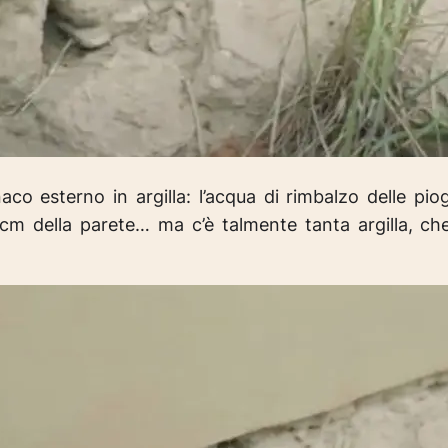
co esterno in argilla: l’acqua di rimbalzo delle pi
cm della parete… ma c’è talmente tanta argilla, ch