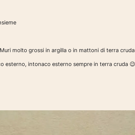
insieme
Muri molto grossi in argilla o in mattoni di terra cruda
co esterno, intonaco esterno sempre in terra cruda 