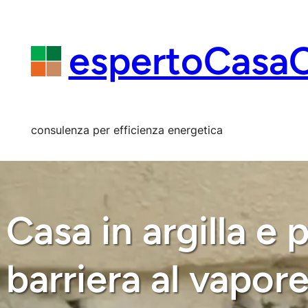
Vai
al
contenuto
espertoCasa
consulenza per efficienza energetica
Casa in argilla e
barriera al vapor