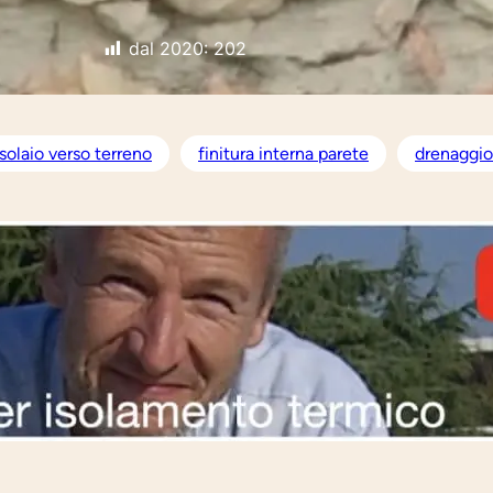
dal 2020:
202
solaio verso terreno
finitura interna parete
drenaggio