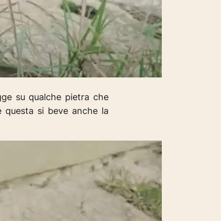
ogge su qualche pietra che
e questa si beve anche la