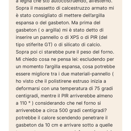
a legna che sto autocostruendo, all’esterno.
Sopra il massetto di calcestruzzo armato mi
è stato consigliato di mettere dell’argilla
espansa o del gasbeton. Ma prima del
gasbeton ( o argilla) mi è stato detto di
inserire un pannello o di XPS o di PIR (del
tipo stiferite GT) o di silicato di calcio.
Sopra poi ci starebbe pure il peso del forno.
Mi chiedo cosa ne pensa lei: escludendo per
un momento l’argilla espansa, cosa potrebbe
essere migliore tra i due materiali-pannello (
ho visto che il polistirene estruso inizia a
deformarsi con una temperatura di 75 gradi
centigradi, mentre il PIR arriverebbe almeno
a 110 ° ) considerando che nel forno si
arriverebbe a circa 500 gradi centigradi?
potrebbe il calore scendendo penetrare il
gasbeton da 10 cm e arrivare sotto a quelle