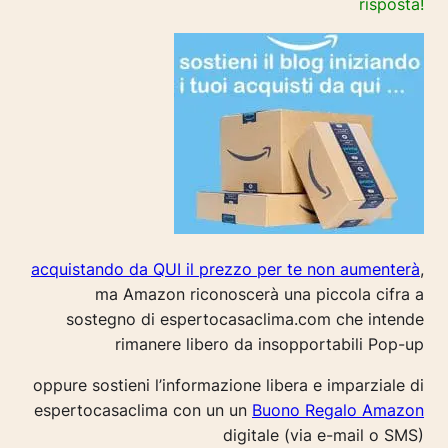
risposta!
acquistando da QUI il prezzo per te non aumenterà
,
ma Amazon riconoscerà una piccola cifra a
sostegno di espertocasaclima.com che intende
rimanere libero da insopportabili Pop-up
oppure sostieni l’informazione libera e imparziale di
espertocasaclima con un un
Buono Regalo Amazon
digitale (via e-mail o SMS)