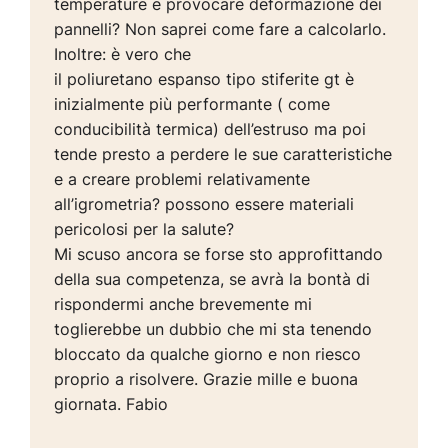
temperature e provocare deformazione dei
pannelli? Non saprei come fare a calcolarlo.
Inoltre: è vero che
il poliuretano espanso tipo stiferite gt è
inizialmente più performante ( come
conducibilità termica) dell’estruso ma poi
tende presto a perdere le sue caratteristiche
e a creare problemi relativamente
all’igrometria? possono essere materiali
pericolosi per la salute?
Mi scuso ancora se forse sto approfittando
della sua competenza, se avrà la bontà di
rispondermi anche brevemente mi
toglierebbe un dubbio che mi sta tenendo
bloccato da qualche giorno e non riesco
proprio a risolvere. Grazie mille e buona
giornata. Fabio