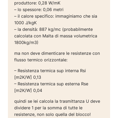
produttore: 0,28 W/mK
– lo spessore: 0,06 metri
– il calore specifico: immaginiamo che sia
1000 J/kgK
– la densità: 887 kg/mc (probabilmente
calcolata con Malta di massa volumetrica
1800kg/m3)
ma non deve dimenticare le resistenze con
flusso termico orizzontale:
– Resistenza termica sup interna Rsi
[m2K/W] 0,13
– Resistenza termica sup esterna Rse
[m2K/W] 0,04
quindi se lei calcola la trasmittanza U deve
dividere 1 per la somma di tutte le
resistenze, non solo quella del blocco!