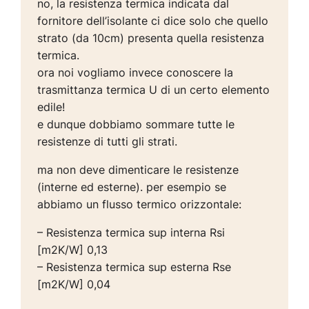
no, la resistenza termica indicata dal
fornitore dell’isolante ci dice solo che quello
strato (da 10cm) presenta quella resistenza
termica.
ora noi vogliamo invece conoscere la
trasmittanza termica U di un certo elemento
edile!
e dunque dobbiamo sommare tutte le
resistenze di tutti gli strati.
ma non deve dimenticare le resistenze
(interne ed esterne). per esempio se
abbiamo un flusso termico orizzontale:
– Resistenza termica sup interna Rsi
[m2K/W] 0,13
– Resistenza termica sup esterna Rse
[m2K/W] 0,04