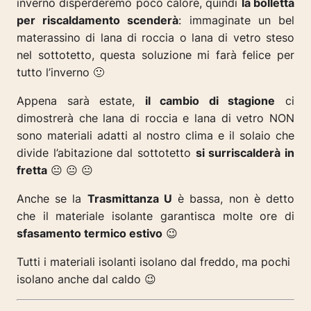
inverno disperderemo poco calore, quindi
la bolletta
per riscaldamento scenderà
: immaginate un bel
materassino di lana di roccia o lana di vetro steso
nel sottotetto, questa soluzione mi farà felice per
tutto l’inverno 🙂
Appena sarà estate,
il cambio di stagione
ci
dimostrerà che lana di roccia e lana di vetro NON
sono materiali adatti al nostro clima e il solaio che
divide l’abitazione dal sottotetto
si surriscalderà in
fretta
😐 😐 😐
Anche se la
Trasmittanza U
è bassa, non è detto
che il materiale isolante garantisca molte ore di
sfasamento termico estivo
😉
Tutti i materiali isolanti isolano dal freddo, ma pochi
isolano anche dal caldo 😉