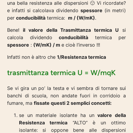
una bella resistenza alle dispersioni 🙂 Vi ricordate?
e infatti si calcolava dividendo
spessore
(in metri)
per
conducibilità
termica:
m / (W/mK)
.
Bene!
il valore della Trasmittanza termica U
si
calcola dividendo
conducibilità
termica per
spessore
:
(W/mK) / m
e cioè l’inverso !!!
Infatti non è altro che
1/Resistenza termica
trasmittanza termica U = W/mqK
Se vi gira un po’ la testa e vi sembra di tornare sui
banchi di scuola, non andate fuori in corridoio a
fumare, ma
fissate questi 2 semplici concetti:
se un materiale isolante ha un
valore della
Resistenza termica
“ALTO” è un ottimo
isolante: si oppone bene alle dispersioni