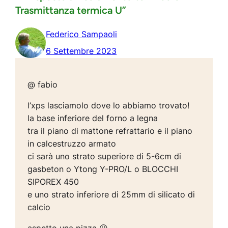
Trasmittanza termica U”
Federico Sampaoli
6 Settembre 2023
@ fabio
l’xps lasciamolo dove lo abbiamo trovato!
la base inferiore del forno a legna
tra il piano di mattone refrattario e il piano
in calcestruzzo armato
ci sarà uno strato superiore di 5-6cm di
gasbeton o Ytong Y-PRO/L o BLOCCHI
SIPOREX 450
e uno strato inferiore di 25mm di silicato di
calcio
aspetto una pizza 😉