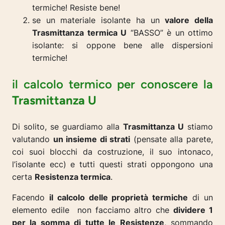
termiche! Resiste bene!
se un materiale isolante ha un
valore della
Trasmittanza termica U
“BASSO” è un ottimo
isolante: si oppone bene alle dispersioni
termiche!
il calcolo termico per conoscere la
Trasmittanza U
Di solito, se guardiamo alla
Trasmittanza U
stiamo
valutando
un insieme di strati
(pensate alla parete,
coi suoi blocchi da costruzione, il suo intonaco,
l’isolante ecc) e tutti questi strati oppongono una
certa
Resistenza termica
.
Facendo
il calcolo delle proprietà termiche
di un
elemento edile non facciamo altro che
dividere 1
per la somma di tutte le Resistenze
, sommando