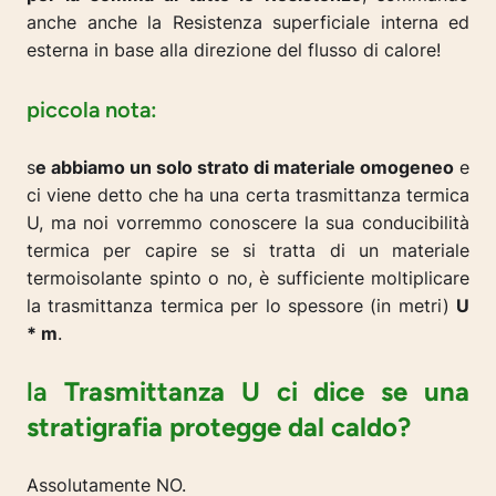
anche anche la Resistenza superficiale interna ed
esterna in base alla direzione del flusso di calore!
piccola nota:
s
e abbiamo un solo strato di materiale omogeneo
e
ci viene detto che ha una certa trasmittanza termica
U, ma noi vorremmo conoscere la sua conducibilità
termica per capire se si tratta di un materiale
termoisolante spinto o no, è sufficiente moltiplicare
la trasmittanza termica per lo spessore (in metri)
U
* m
.
la
Trasmittanza U ci dice se una
stratigrafia protegge dal caldo?
Assolutamente NO.