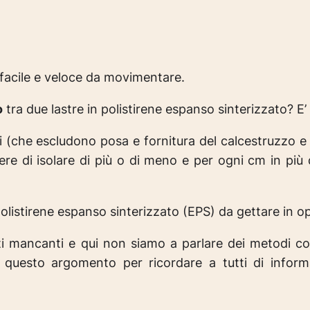
facile e veloce da movimentare.
o
tra due lastre in polistirene espanso sinterizzato?
E’
i (che escludono posa e fornitura del calcestruzzo e d
re di isolare di più o di meno e per ogni cm in più 
 polistirene espanso sinterizzato (EPS) da gettare in op
ti mancanti e qui non siamo a parlare dei metodi co
i questo argomento per ricordare a tutti di infor