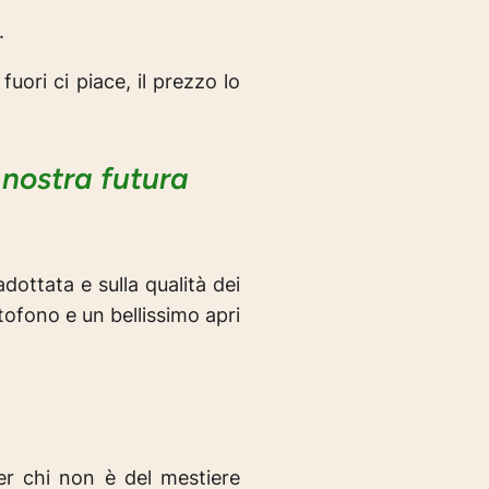
.
uori ci piace, il prezzo lo
nostra futura
adottata e sulla qualità dei
tofono e un bellissimo apri
er chi non è del mestiere