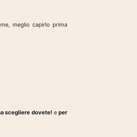
me, meglio capirlo prima
a scegliere dovete!
e
per