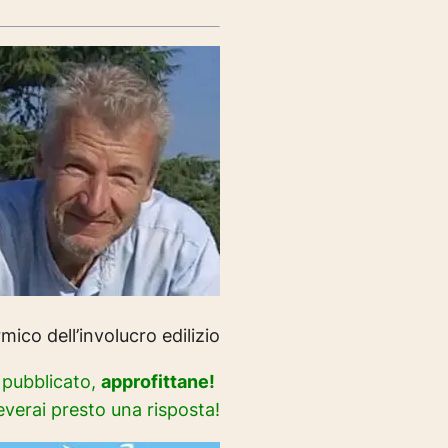
ico dell’involucro edilizio
i pubblicato,
approfittane!
everai presto una risposta!