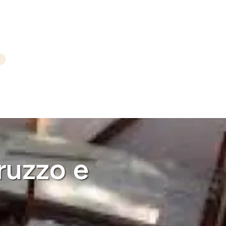
truzzo e