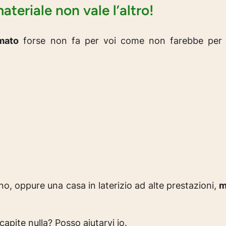
ateriale non vale l’altro!
rmato
forse non fa per voi come non farebbe per 
o, oppure una casa in laterizio ad alte prestazioni,
m
capite nulla?
Posso aiutarvi io
.