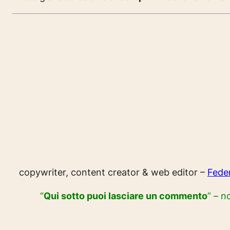
copywriter, content creator & web editor –
Fede
“
Qui sotto puoi lasciare un commento
” – n