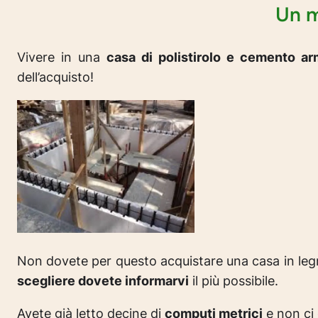
Un m
Vivere in una
casa di polistirolo e cemento a
dell’acquisto!
Non dovete per questo acquistare una casa in legn
scegliere dovete informarvi
il più possibile.
Avete già letto decine di
computi metrici
e non ci 