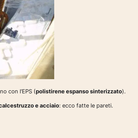
no con l’EPS (
polistirene espanso sinterizzato
).
calcestruzzo e acciaio
:
ecco fatte le pareti.