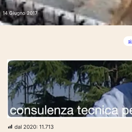
14 Giugno 2017
s
dal 2020:
11.713