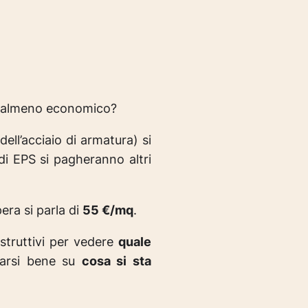
 almeno economico?
ell’acciaio di armatura) si
di EPS si pagheranno altri
era si parla di
55 €/mq
.
struttivi per vedere
quale
marsi bene su
cosa si sta