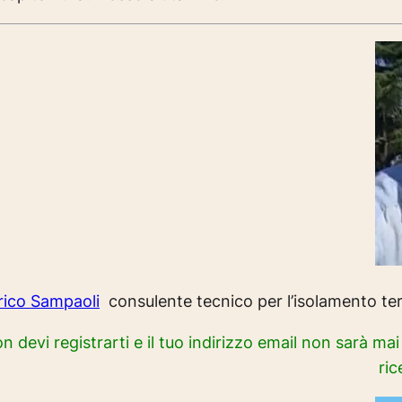
rico Sampaoli
consulente tecnico per l’isolamento term
on devi registrarti e il tuo indirizzo email non sarà ma
ric