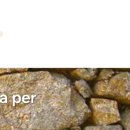
a per