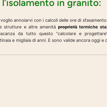
 l’isolamento in granito:
on voglio annoiarvi con i calcoli delle ore di sfasament
le strutture e altre amenità
proprietà
termiche staz
acanza da tutto questo “
calcolare e progettare
inaia e migliaia di anni. E sono valide ancora oggi e c