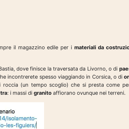
mpre il magazzino edile per i
materiali da costruzi
stia, dove finisce la traversata da Livorno, o di
pae
che incontrerete spesso viaggiando in Corsica, o di
or
i roccia (un tempo scoglio) che si presta come per
tra
: i massi di
granito
affiorano ovunque nei terreni.