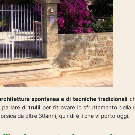
architettura spontanea e di tecniche tradizionali
ch
 parlare di
trulli
per ritrovare lo sfruttamento della
orsica da oltre 30anni, quindi è lì che vi porto oggi.