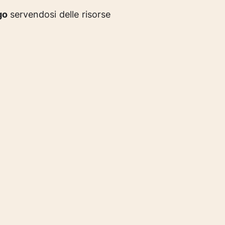
go
servendosi delle risorse