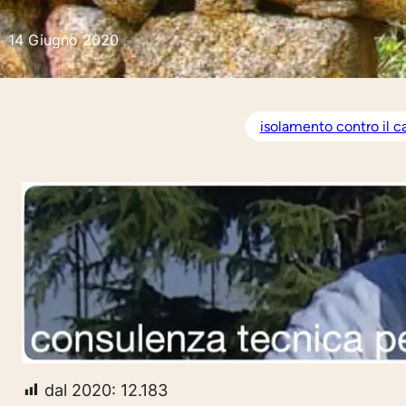
14 Giugno 2020
isolamento contro il c
dal 2020:
12.183