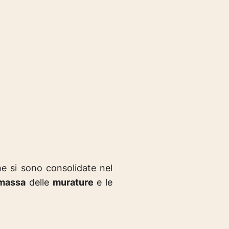
e si sono consolidate nel
massa
delle
murature
e le