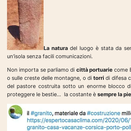
La natura
del luogo è stata da se
un’isola senza facili comunicazioni.
Non importa se parliamo di
città portuarie
come Ba
o sulle creste delle montagne, o di
torri
di difesa 
del pastore costruita sotto un enorme blocco d
proteggere le bestie… la costante è
sempre la pie