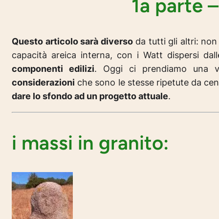
1a parte –
Questo articolo sarà diverso
da tutti gli altri: n
capacità areica interna, con i Watt dispersi dal
componenti edilizi
. Oggi ci prendiamo una v
considerazioni
che sono le stesse ripetute da cent
dare lo sfondo ad un progetto attuale
.
i massi in granito: