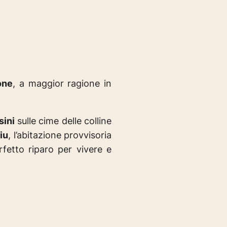
one
, a maggior ragione in
sini
sulle cime delle colline
iu
, l’abitazione provvisoria
fetto riparo per vivere e