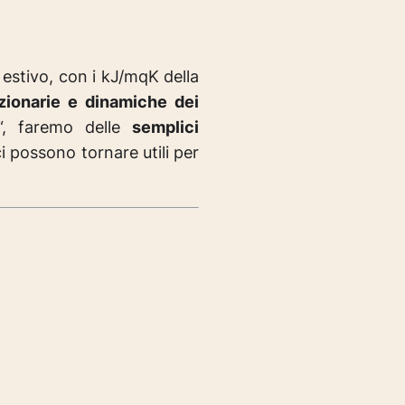
o estivo, con i kJ/mqK della
ionarie e dinamiche dei
“, faremo delle
semplici
i possono tornare utili per