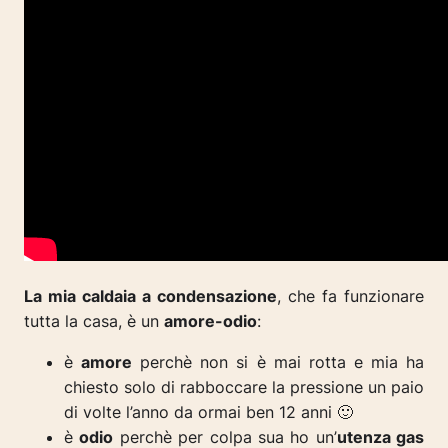
La mia caldaia a condensazione
, che fa funzionare
tutta la casa, è un
amore-odio
:
è
amore
perchè non si è mai rotta e mia ha
chiesto solo di rabboccare la pressione un paio
di volte l’anno da ormai ben 12 anni 🙂
è
odio
perchè per colpa sua ho un’
utenza gas