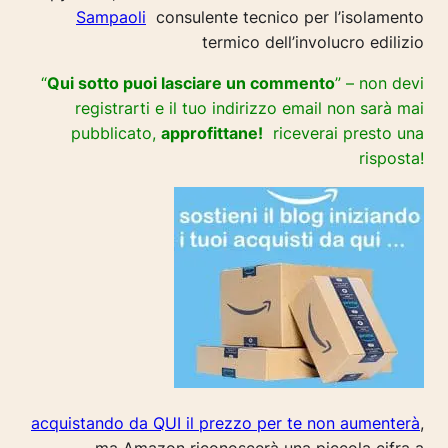
Sampaoli
consulente tecnico per l’isolamento
termico dell’involucro edilizio
“
Qui sotto puoi lasciare un commento
” – non devi
registrarti e il tuo indirizzo email non sarà mai
pubblicato,
approfittane!
riceverai presto una
risposta!
acquistando da QUI il prezzo per te non aumenterà
,