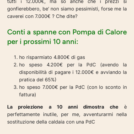
tutti i 12.000€, ma so anche che i prezzi si
gonfierebbero, be’ non siamo pessimisti, forse me la
caverei con 7.000€ ? Che dite?
Conti a spanne con Pompa di Calore
per i prossimi 10 anni:
ho risparmiato 4.800€ di gas
ho speso 4.200€ per la PdC (avendo la
disponibilità di pagare i 12.000€ e avviando la
pratica del 65%)
ho speso 7.000€ per la PdC (con lo sconto in
fattura)
La proiezione a 10 anni dimostra che
è
perfettamente inutile, per me, avventurarmi nella
sostituzione della caldaia con una PdC