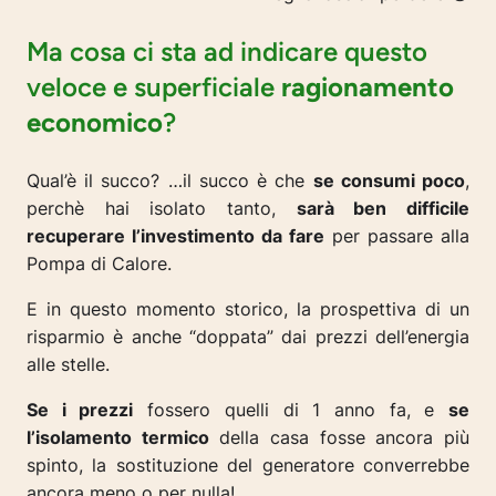
Ma cosa ci sta ad indicare questo
veloce e superficiale
ragionamento
economico
?
Qual’è il succo? …il succo è che
se consumi poco
,
perchè hai isolato tanto,
sarà ben difficile
recuperare l’investimento da fare
per passare alla
Pompa di Calore.
E in questo momento storico, la prospettiva di un
risparmio è anche “doppata” dai prezzi dell’energia
alle stelle.
Se i prezzi
fossero quelli di 1 anno fa, e
se
l’isolamento termico
della casa fosse ancora più
spinto, la sostituzione del generatore converrebbe
ancora meno o per nulla!