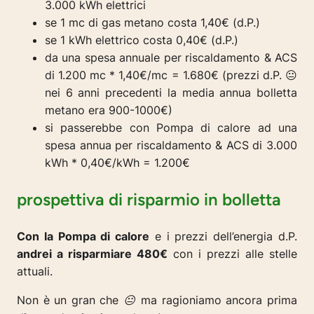
3.000 kWh elettrici
se 1 mc di gas metano costa 1,40€ (d.P.)
se 1 kWh elettrico costa 0,40€ (d.P.)
da una spesa annuale per riscaldamento & ACS
di 1.200 mc * 1,40€/mc = 1.680€ (prezzi d.P. 😐
nei 6 anni precedenti la media annua bolletta
metano era 900-1000€)
si passerebbe con Pompa di calore ad una
spesa annua per riscaldamento & ACS di 3.000
kWh * 0,40€/kWh = 1.200€
prospettiva di risparmio in bolletta
Con la Pompa di calore
e i prezzi dell’energia d.P.
andrei a risparmiare 480€
con i prezzi alle stelle
attuali.
Non è un gran che 😐 ma ragioniamo ancora prima