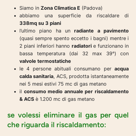
Siamo in
Zona Climatica E
(Padova)
abbiamo una superficie da riscaldare di
338mq su 3 piani
l’ultimo piano ha un
radiante a pavimento
(quasi sempre spento eccetto i bagni) mentre i
2 piani inferiori hanno
radiatori
e funzionano in
bassa temperatura (dai 32 max 39°) con
valvole termostatiche
le 4 persone abituali consumano per
acqua
calda sanitaria
, ACS, prodotta istantaneamente
nei 5 mesi estivi 75 mc di gas metano
il
consumo medio annuale per riscaldamento
& ACS
è 1.200 mc di gas metano
se volessi eliminare il gas per quel
che riguarda il riscaldamento: