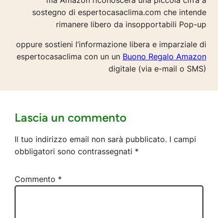
ma Amazon riconoscerà una piccola cifra a
sostegno di espertocasaclima.com che intende
rimanere libero da insopportabili Pop-up
oppure sostieni l’informazione libera e imparziale di
espertocasaclima con un un
Buono Regalo Amazon
digitale (via e-mail o SMS)
Lascia un commento
Il tuo indirizzo email non sarà pubblicato.
I campi
obbligatori sono contrassegnati
*
Commento
*