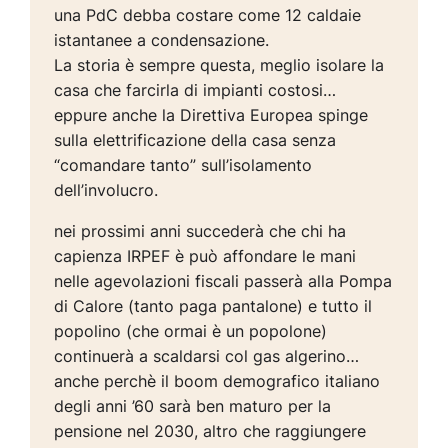
una PdC debba costare come 12 caldaie
istantanee a condensazione.
La storia è sempre questa, meglio isolare la
casa che farcirla di impianti costosi…
eppure anche la Direttiva Europea spinge
sulla elettrificazione della casa senza
“comandare tanto” sull’isolamento
dell’involucro.
nei prossimi anni succederà che chi ha
capienza IRPEF è può affondare le mani
nelle agevolazioni fiscali passerà alla Pompa
di Calore (tanto paga pantalone) e tutto il
popolino (che ormai è un popolone)
continuerà a scaldarsi col gas algerino…
anche perchè il boom demografico italiano
degli anni ’60 sarà ben maturo per la
pensione nel 2030, altro che raggiungere