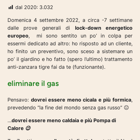
dal 2020:
3.032
Domenica 4 settembre 2022, a circa -7 settimane
dalle prove generali di
lock-down energetico
europeo
, mi sono sentito un po’ in colpa per
essermi dedicato ad altro: ho risposto ad un cliente,
ho finito un preventivo, sono sceso a sistemare un
po’ il giardino e ho fatto (spero l’ultimo) trattamento
anti-zanzara tigre fai da te (funzionante).
eliminare il gas
Pensavo:
dovrei essere meno cicala e più formica
,
prevedendo “la fine del mondo senza gas russo” 😐
…
dovrei essere meno caldaia e più Pompa di
Calore 😉