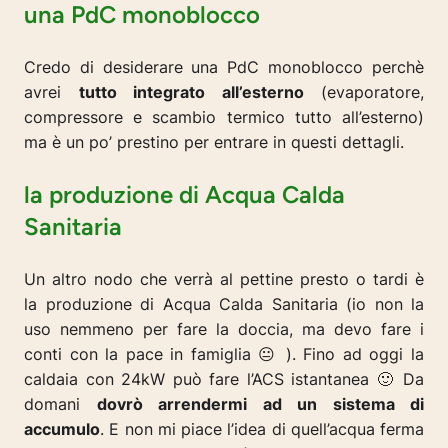
una PdC monoblocco
Credo di desiderare una PdC monoblocco perchè
avrei
tutto integrato all’esterno
(evaporatore,
compressore e scambio termico tutto all’esterno)
ma è un po’ prestino per entrare in questi dettagli.
la produzione di Acqua Calda
Sanitaria
Un altro nodo che verrà al pettine presto o tardi è
la produzione di Acqua Calda Sanitaria (io non la
uso nemmeno per fare la doccia, ma devo fare i
conti con la pace in famiglia 😐 ). Fino ad oggi la
caldaia con 24kW può fare l’ACS istantanea 🙂 Da
domani
dovrò arrendermi ad un sistema di
accumulo
. E non mi piace l’idea di quell’acqua ferma