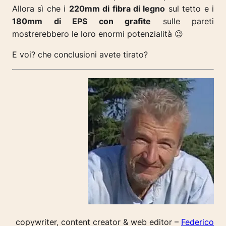
Allora sì che i
220mm di fibra di legno
sul tetto e i
180mm di EPS con grafite
sulle pareti
mostrerebbero le loro enormi potenzialità 😉
E voi? che conclusioni avete tirato?
copywriter, content creator & web editor –
Federico