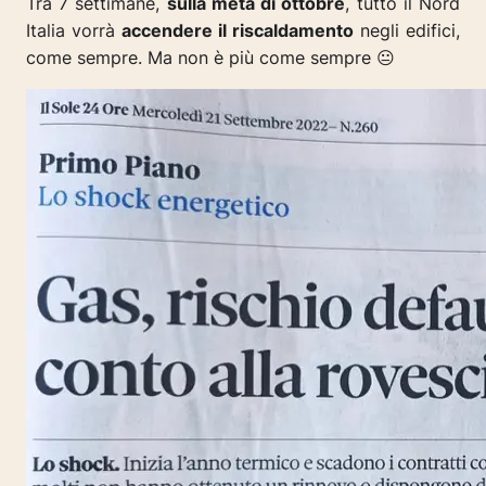
Tra 7 settimane,
sulla metà di ottobre
, tutto il Nord
Italia vorrà
accendere il riscaldamento
negli edifici,
come sempre. Ma non è più come sempre 😐