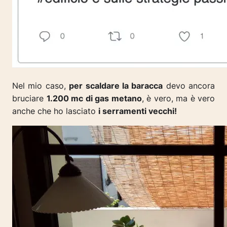
Nel mio caso,
per scaldare la baracca
devo ancora
bruciare
1.200 mc di gas metano
, è vero, ma è vero
anche che ho lasciato
i serramenti vecchi!