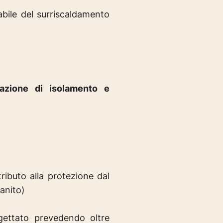
abile del surriscaldamento
nazione di isolamento e
ibuto alla protezione dal
ranito)
gettato prevedendo oltre