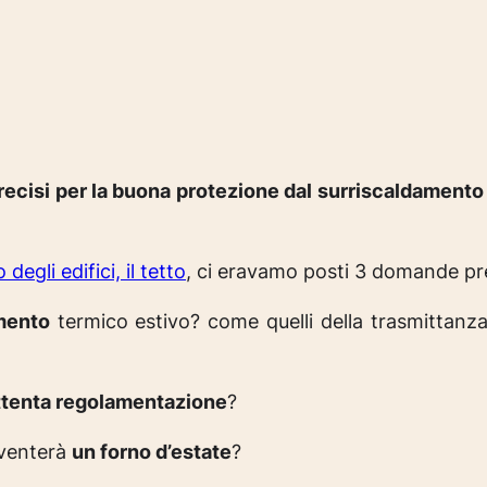
precisi per la buona protezione dal surriscaldamento
egli edifici, il tetto
, ci eravamo posti 3 domande pr
mento
termico estivo? come quelli della trasmittanza
ttenta regolamentazione
?
iventerà
un forno d’estate
?