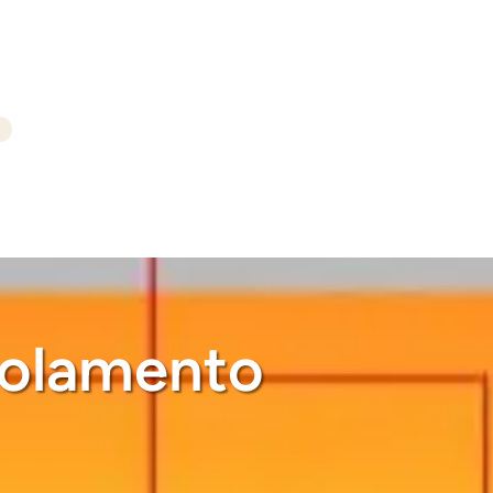
isolamento