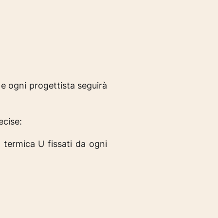
e ogni progettista seguirà
ecise:
 termica U fissati da ogni