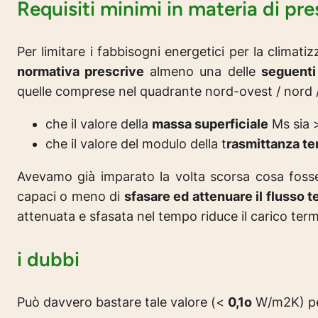
Requisiti minimi in materia di pre
Per limitare i fabbisogni energetici per la climat
normativa prescrive
almeno una delle
seguenti
quelle comprese nel quadrante nord-ovest / nord 
che il valore della
massa superficiale
Ms sia 
che il valore del modulo della t
rasmittanza te
Avevamo già imparato la volta scorsa cosa fosse 
capaci o meno di
sfasare ed attenuare il flusso 
attenuata e sfasata nel tempo riduce il carico term
i dubbi
Può davvero bastare tale valore (<
0,1o
W/m2K) per