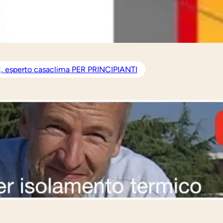
dal 2020:
3.346
 esperto casaclima PER PRINCIPIANTI