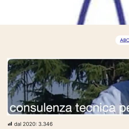
14 Febbraio 2022
ABC,
dal 2020:
3.346