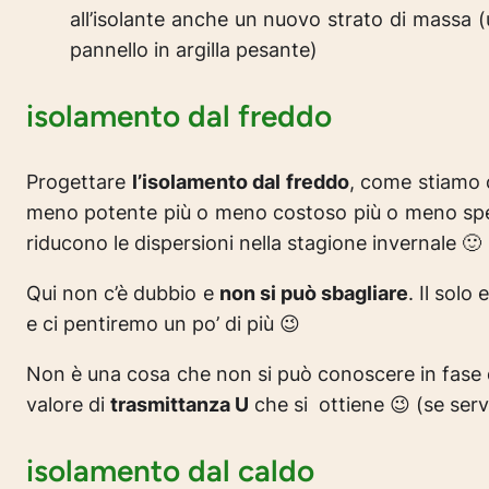
all’isolante anche un nuovo strato di massa 
pannello in argilla pesante)
isolamento dal freddo
Progettare
l’isolamento dal freddo
, come stiamo 
meno potente più o meno costoso più o meno spe
riducono le dispersioni nella stagione invernale 🙂
Qui non c’è dubbio e
non si può sbagliare
. Il sol
e ci pentiremo un po’ di più 😉
Non è una cosa che non si può conoscere in fase di p
valore di
trasmittanza U
che si ottiene 😉 (se serve
isolamento dal caldo