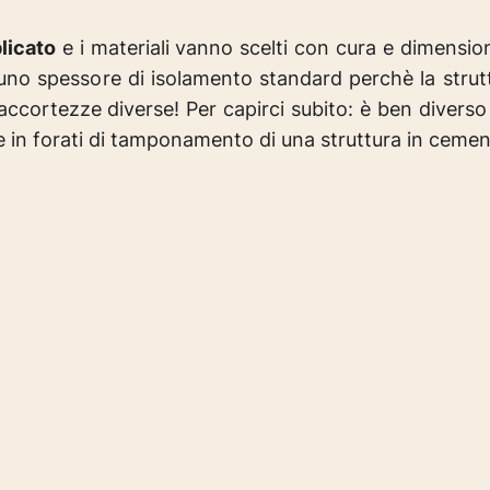
licato
e i materiali vanno scelti con cura e dimensio
 o uno spessore di isolamento standard perchè la stru
 accortezze diverse! Per capirci subito: è ben divers
te in forati di tamponamento di una struttura in ceme