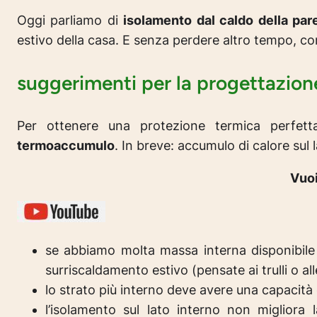
Oggi parliamo di
isolamento dal caldo della par
estivo della casa. E senza perdere altro tempo, c
suggerimenti per la progettazion
Per ottenere una protezione termica perfet
termoaccumulo
. In breve: accumulo di calore sul 
Vuoi
se abbiamo molta massa interna disponibile
surriscaldamento estivo (pensate ai trulli o a
lo strato più interno deve avere una capacità 
l’isolamento sul lato interno non miglior