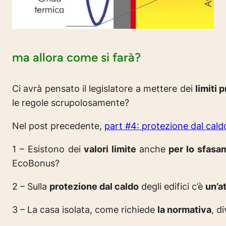
ma allora come si farà?
Ci avrà pensato il legislatore a mettere dei
limiti 
le regole scrupolosamente?
Nel post precedente,
part #4: protezione dal caldo d
1 – Esistono dei
valori limite
anche
per lo sfasa
EcoBonus?
2 – Sulla
protezione dal caldo
degli edifici c’è
un’a
3 – La casa isolata, come richiede
la normativa
, d