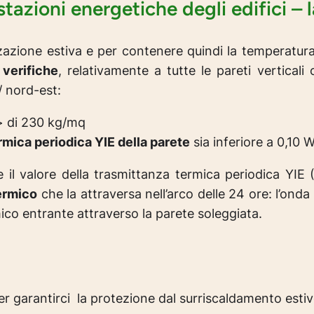
stazioni energetiche degli edifici – 
izzazione estiva e per contenere quindi la temperatur
 verifiche
, relativamente a tutte le pareti verticali
/ nord-est:
> di 230 kg/mq
rmica periodica YIE della parete
sia inferiore a 0,10
il valore della trasmittanza termica periodica YIE 
termico
che la attraversa nell’arco delle 24 ore: l’ond
ico entrante attraverso la parete soleggiata.
 garantirci la protezione dal surriscaldamento esti