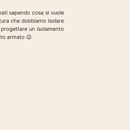
nati sapendo cosa si vuole
ttura che dobbiamo isolare
o progettare un isolamento
nto armato 😉