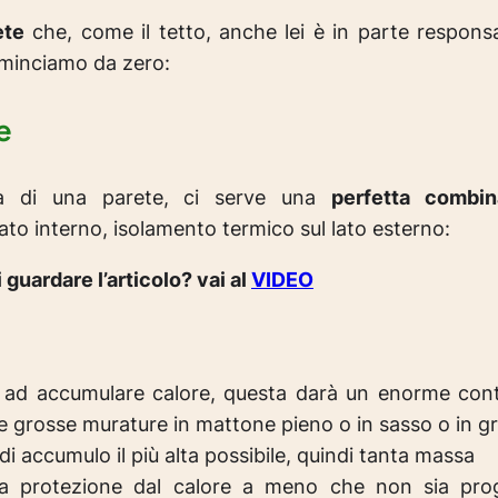
ete
che, come il tetto, anche lei è in parte respons
ominciamo da zero:
e
ta di una parete, ci serve una
perfetta combi
lato interno, isolamento termico sul lato esterno:
 guardare l’articolo? vai al
VIDEO
 ad accumulare calore, questa darà un enorme contr
lle grosse murature in mattone pieno o in sasso o in g
di accumulo il più alta possibile, quindi tanta massa
a la protezione dal calore a meno che non sia pro