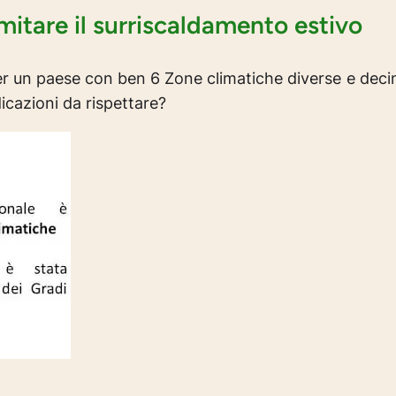
imitare il surriscaldamento estivo
er un paese con ben 6 Zone climatiche diverse e decin
dicazioni da rispettare?