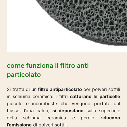
come funziona il filtro anti
particolato
Si tratta di un
filtro antiparticolato
per polveri sottili
in schiuma ceramica: i filtri
catturano le particelle
piccole e incombuste che vengono portate dal
flusso d’aria calda,
si depositano
sulla superficie
della schiuma ceramica e perciò
riducono
l’emissione
di polveri sottili.