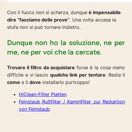
Con il fuoco non si scherza, dunque
è impensabile
dire “facciamo delle prove”
. Una volta accesa la
stufa non si può tornare indietro.
Dunque non ho la soluzione, ne per
me, ne per voi che la cercate.
Trovare il filtro da acquistare
forse è la cosa meno
difficile e vi lascio
qualche link per tentare
. Resta il
come
e il
dove
installarlo purtroppo!
HiClean-Filter Platten
Feinstaub Rußfilter / Kaminfilter zur Reduktion
von Feinstaub