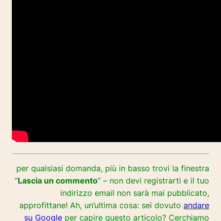
per qualsiasi domanda, più in basso trovi la finestra
“
Lascia un commento
” – non devi registrarti e il tuo
indirizzo email non sarà mai pubblicato,
approfittane! Ah, un’ultima cosa: sei dovuto
andare
su Google
per capire questo articolo? Cerchiamo