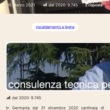
15 Marzo 2021
dal 2020:
9.745
2 risposte
riscaldamento a legna
dal 2020:
9.745
In Germania dal 31 dicembre 2020 centinaia di