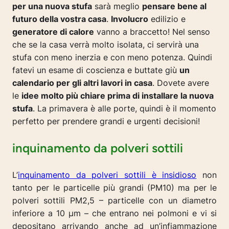
per una nuova stufa
sarà meglio
pensare bene al
futuro della vostra casa
.
Involucro
edilizio e
generatore di calore
vanno a braccetto! Nel senso
che se la casa verrà molto isolata, ci servirà una
stufa con meno inerzia e con meno potenza. Quindi
fatevi un esame di coscienza e buttate giù
un
calendario per gli altri lavori in casa
. Dovete avere
le
idee molto più chiare prima di installare la nuova
stufa
. La primavera è alle porte, quindi è il momento
perfetto per prendere grandi e urgenti decisioni!
inquinamento da polveri sottili
L’
inquinamento da polveri sottili è insidioso
non
tanto per le particelle più grandi (PM10) ma per le
polveri sottili PM2,5 – particelle con un diametro
inferiore a 10 µm – che entrano nei polmoni e vi si
depositano arrivando anche ad un’infiammazione