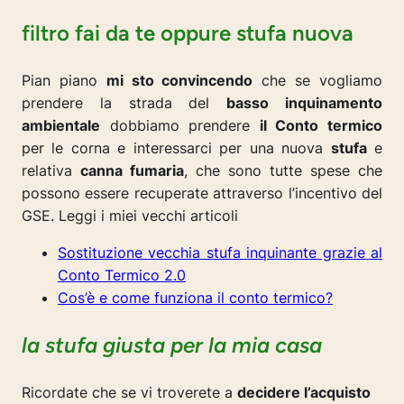
filtro fai da te oppure stufa nuova
Pian piano
mi sto convincendo
che se vogliamo
prendere la strada del
basso inquinamento
ambientale
dobbiamo prendere
il Conto termico
per le corna e interessarci per una nuova
stufa
e
relativa
canna fumaria
, che sono tutte spese che
possono essere recuperate attraverso l’incentivo del
GSE. Leggi i miei vecchi articoli
Sostituzione vecchia stufa inquinante grazie al
Conto Termico 2.0
Cos’è e come funziona il conto termico?
la stufa giusta per la mia casa
Ricordate che se vi troverete a
decidere l’acquisto