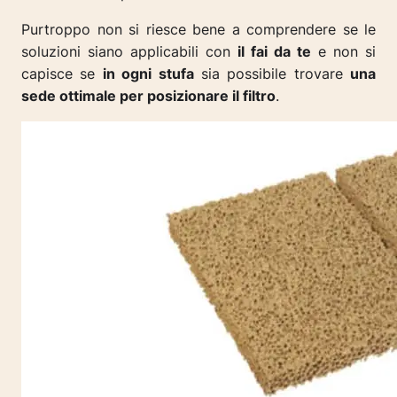
Purtroppo non si riesce bene a comprendere se le
soluzioni siano applicabili con
il fai da te
e non si
capisce se
in ogni stufa
sia possibile trovare
una
sede ottimale per posizionare il filtro
.