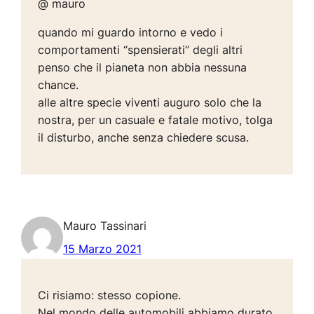
@ mauro
quando mi guardo intorno e vedo i
comportamenti “spensierati” degli altri
penso che il pianeta non abbia nessuna
chance.
alle altre specie viventi auguro solo che la
nostra, per un casuale e fatale motivo, tolga
il disturbo, anche senza chiedere scusa.
Mauro Tassinari
15 Marzo 2021
Ci risiamo: stesso copione.
Nel mondo delle automobili abbiamo durato