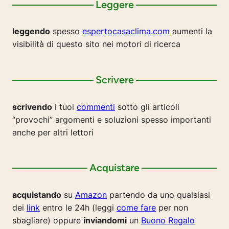
Leggere
leggendo
spesso
espertocasaclima.com
aumenti la
visibilità di questo sito nei motori di ricerca
Scrivere
scrivendo
i tuoi
commenti
sotto gli articoli
“provochi” argomenti e soluzioni spesso importanti
anche per altri lettori
Acquistare
acquistando
su
Amazon
partendo da uno qualsiasi
dei
link
entro le 24h (leggi
come fare
per non
sbagliare) oppure
inviandomi
un
Buono Regalo