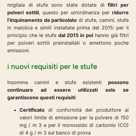
migliaia di stufe sono state dotate di
filtri per
polveri sottili
, questo per un’ordinanza per
ridurre
l’inquinamento da particolato
di stufe, camini, stufe
in maiolica e simili installate prima del 2015: per il
principio che le stufe
dal 2015 in poi
hanno già filtri
per polveri sottili preinstallati o emettono poche
emissioni.
i nuovi requisiti per le stufe
Insomma camini e stufe esistenti
possono
continuare ad essere utilizzati solo se
garantiscono questi requisiti
:
Certificato
di conformità del produttore ai
valori limite di emissione per la polvere di 150
mg / m 3 e per il monossido di carbonio (CO)
di 4 g / m 3 sul banco di prova