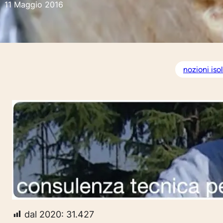
11 Maggio 2016
nozioni is
dal 2020:
31.427