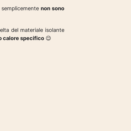
, semplicemente
non sono
elta del materiale isolante
o calore specifico
😉