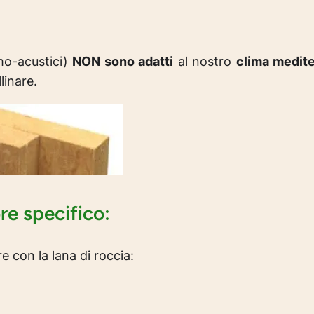
rmo-acustici)
NON sono adatti
al nostro
clima medit
linare.
re specifico:
 con la lana di roccia: