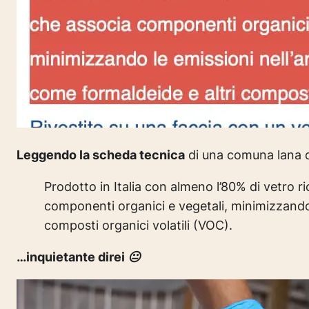
Leggendo la scheda tecnica
di una comuna lana di
Prodotto in Italia con almeno l’80% di vetro 
componenti organici e vegetali, minimizzando l
composti organici volatili (VOC).
…
inquietante direi 😐