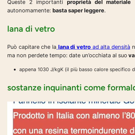
Queste 2 importanti
proprietà del materiale
s
autonomamente:
basta saper leggere
.
lana di vetro
Può capitare che la
lana di vetro
ad alta densità
no
ma non perdete tempo: date un’occhiata al suo
val
appena 1030 J/kgK (il più basso calore specifico di 
sostanze inquinanti come formalde