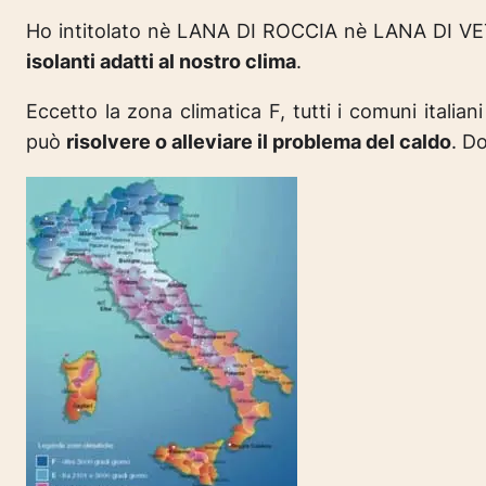
Ho intitolato nè LANA DI ROCCIA nè LANA DI VE
isolanti adatti al nostro clima
.
Eccetto la zona climatica F, tutti i comuni italia
può
risolvere o alleviare il problema del caldo
. D