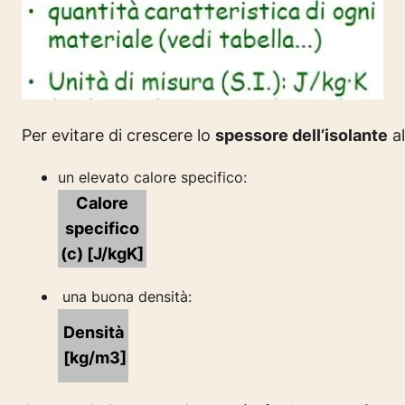
Per evitare di crescere lo
spessore dell’isolante
al
un elevato calore specifico:
Calore
specifico
(c) [J/kgK]
una buona densità:
Densità
[kg/m3]