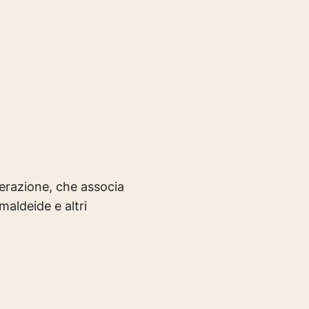
nerazione, che associa
maldeide e altri