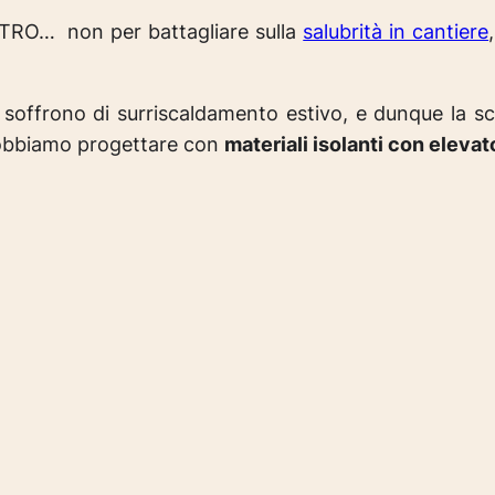
TRO… non per battagliare sulla
salubrità in cantiere
ni soffrono di surriscaldamento estivo, e dunque la sc
obbiamo progettare con
materiali isolanti con elevat