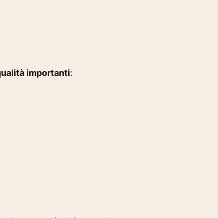
qualità importanti
: