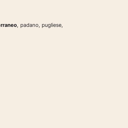
erraneo
, padano, pugliese,