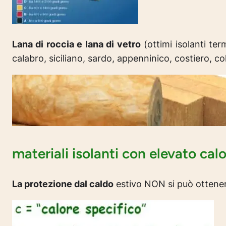
Lana di roccia e lana di vetro
(ottimi isolanti te
calabro, siciliano, sardo, appenninico, costiero, col
materiali isolanti con elevato calo
La protezione dal caldo
estivo NON si può ottenere