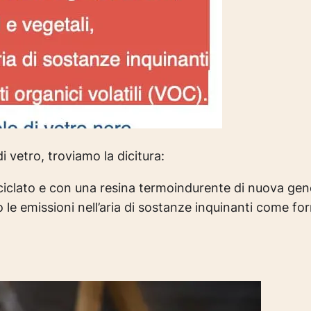
 vetro, troviamo la dicitura:
riciclato e con una resina termoindurente di nuova ge
e emissioni nell’aria di sostanze inquinanti come for