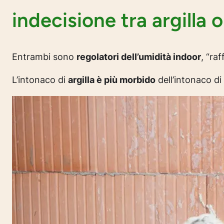
indecisione tra argilla 
Entrambi sono
regolatori dell’umidità indoor
, “raf
L’intonaco di
argilla è più morbido
dell’intonaco di