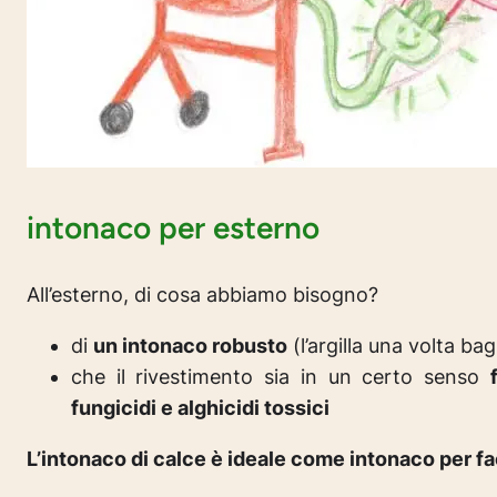
intonaco per esterno
All’esterno, di cosa abbiamo bisogno?
di
un intonaco robusto
(l’argilla una volta ba
che il rivestimento sia in un certo senso
fungicidi e alghicidi tossici
L’intonaco di calce è ideale come intonaco per f