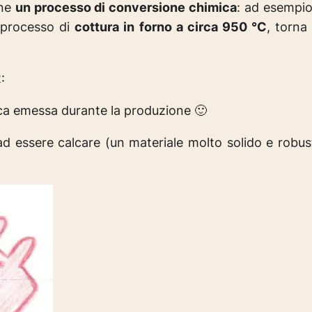
ene
un processo di conversione chimica
: ad esempio
l processo di
cottura in forno a circa 950 °C
, torna 
:
nica emessa durante la produzione 🙂
ad essere calcare (un materiale molto solido e robusto