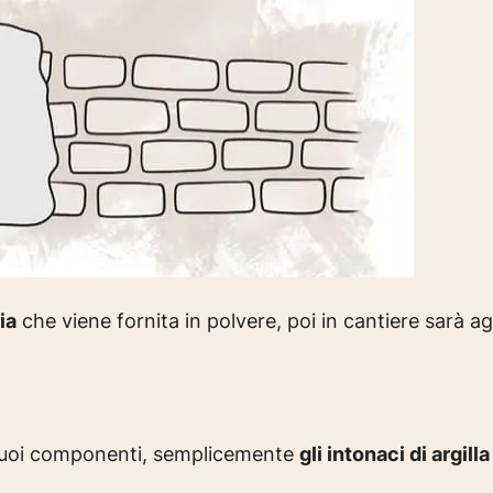
ia
che viene fornita in polvere, poi in cantiere sarà ag
 suoi componenti, semplicemente
gli intonaci di argill