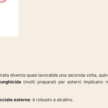
gnata diventa quasi lavorabile una seconda volta, quin
funghicida
(molti preparati per esterni implicano 
acciate esterne
: è robusto e alcalino.