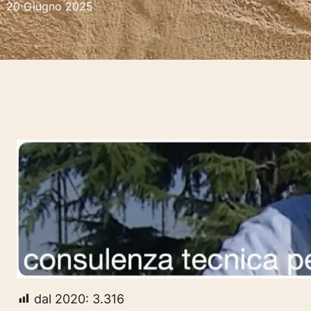
20 Giugno 2025
dal 2020:
3.316