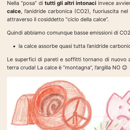
Nella “posa” di
tutti gli altri intonaci
invece avvi
calce
, l’anidride carbonica (CO2), fuoriuscita ne
attraverso il cosiddetto “ciclo della calce”.
Quindi abbiamo comunque basse emissioni di CO2
la calce assorbe quasi tutta l’anidride carbo
Le superfici di pareti e soffitti tornano di nuovo 
terra cruda! La calce è “montagna”, l’argilla NO 😉