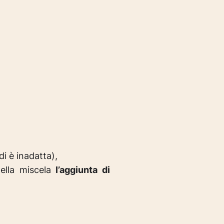
di è inadatta),
nella miscela
l’aggiunta di