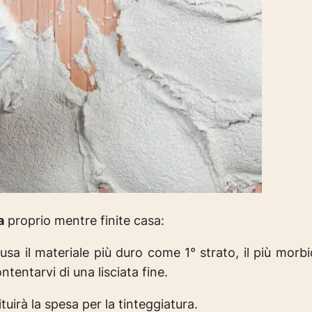
a
proprio mentre finite casa:
 usa il materiale più duro come 1° strato, il più morb
ontentarvi di una lisciata fine.
ituirà la spesa per la tinteggiatura.