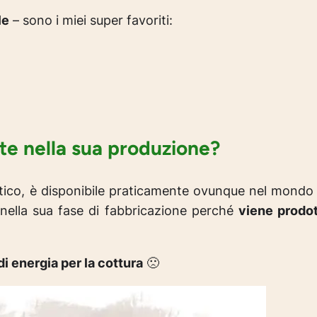
le
– sono i miei super favoriti:
nte nella sua produzione?
antico, è disponibile praticamente ovunque nel mond
e nella sua fase di fabbricazione perché
viene prodot
di energia per la cottura
🙁