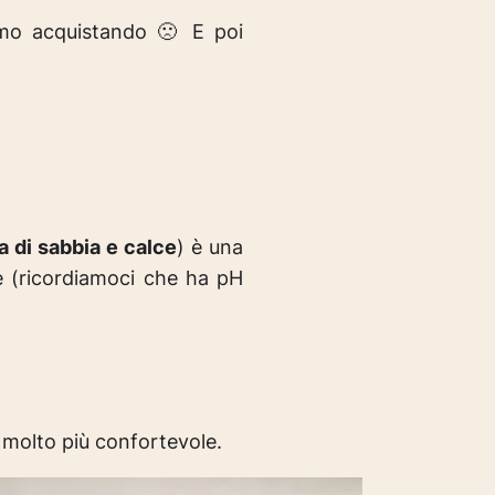
amo acquistando 🙁 E poi
a di sabbia e calce
) è una
e (ricordiamoci che ha pH
 molto più confortevole.