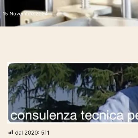
15 Novembre 2024
dal 2020:
511