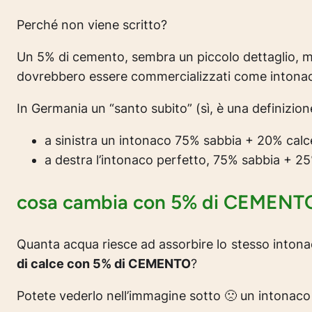
Perché non viene scritto?
Un 5% di cemento, sembra un piccolo dettaglio, 
dovrebbero essere commercializzati come intonaci
In Germania un “santo subito” (sì, è una definizion
a sinistra un intonaco 75% sabbia + 20% c
a destra l’intonaco perfetto, 75% sabbia + 2
cosa cambia con 5% di CEMENT
Quanta acqua riesce ad assorbire lo stesso inton
di calce con 5% di CEMENTO
?
Potete vederlo nell’immagine sotto 🙁 un inton