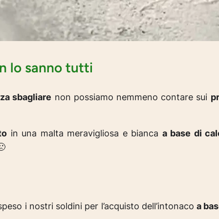
 lo sanno tutti
za sbagliare
non possiamo nemmeno contare sui
pr
to
in una malta meravigliosa e bianca
a base di ca
🙁
so i nostri soldini per l’acquisto dell’intonaco
a bas