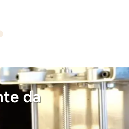
nte da