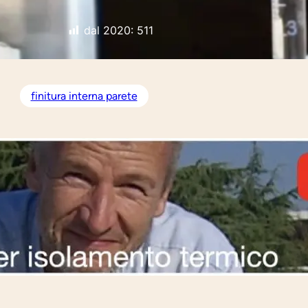
dal 2020:
511
finitura interna parete