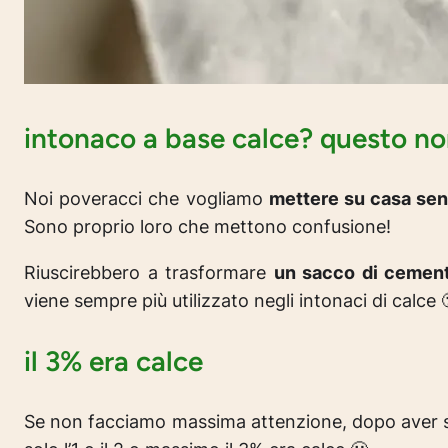
intonaco a base calce? questo non
Noi poveracci che vogliamo
mettere su casa sen
Sono proprio loro che mettono confusione!
Riuscirebbero a trasformare
un sacco di cemen
viene sempre più utilizzato negli intonaci di calce 
il 3% era calce
Se non facciamo massima attenzione, dopo aver spe