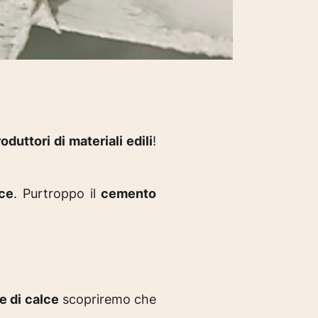
oduttori di materiali edili
!
lce
. Purtroppo il
cemento
e di calce
scopriremo che