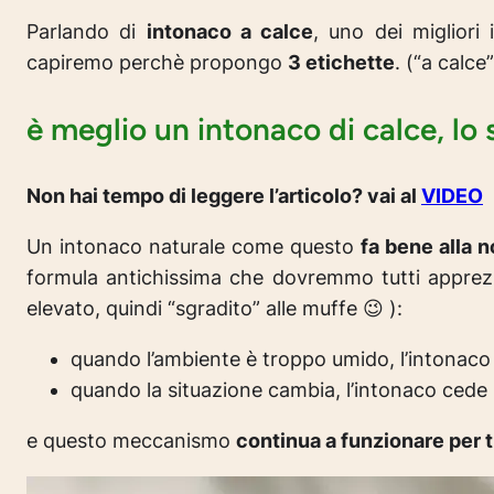
Parlando di
intonaco a calce
, uno dei miglior
capiremo perchè propongo
3 etichette
. (“a calce
è meglio un intonaco di calce, lo 
Non hai tempo di leggere l’articolo? vai al
VIDEO
Un intonaco naturale come questo
fa bene alla n
formula antichissima che dovremmo tutti apprezza
elevato, quindi “sgradito” alle muffe 😉 ):
quando l’ambiente è troppo umido, l’intonac
quando la situazione cambia, l’intonaco cede 
e questo meccanismo
continua a funzionare per tu