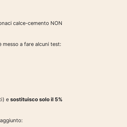
intonaci calce-cemento NON
è messo a fare alcuni test:
ti) e
sostituisco solo il 5%
aggiunto: