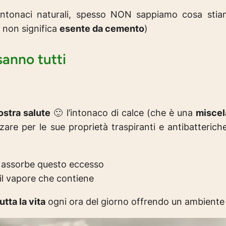
i intonaci naturali, spesso NON sappiamo cosa sti
” non significa
esente da cemento
)
sanno tutti
ostra salute
🙂 l’intonaco di calce (che è una
miscel
re per le sue proprietà traspiranti e antibatterich
o assorbe questo eccesso
il vapore che contiene
tta la vita
ogni ora del giorno offrendo un ambiente