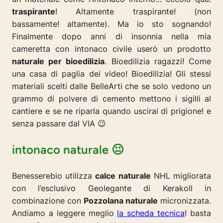
traspirante
! Altamente traspirante! (non
bassamente! altamente). Ma io sto sognando!
Finalmente dopo anni di insonnia nella mia
cameretta con intonaco civile userò un prodotto
naturale per bioedilizia
. Bioedilizia ragazzi! Come
una casa di paglia dei video! Bioedilizia! Gli stessi
materiali scelti dalle BelleArti che se solo vedono un
grammo di polvere di cemento mettono i sigilli al
cantiere e se ne riparla quando uscirai di prigione! e
senza passare dal VIA 😉
intonaco naturale 😐
Benesserebio utilizza
calce naturale
NHL migliorata
con l’esclusivo Geolegante di Kerakoll in
combinazione con
Pozzolana naturale
micronizzata.
Andiamo a leggere meglio
la scheda tecnica
! basta