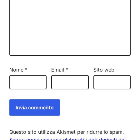
Nome
*
Email
*
Sito web
Questo sito utilizza Akismet per ridurre lo spam.
Scopri come vengono elaborati i dati derivati dai