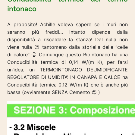
intonaco
A proposito! Achille voleva sapere se i muri non
saranno più freddi… intanto dipende dalla
disponibilità a riscaldare la stanza! Dal nulla non
viene nulla 😉 tantomeno dalla storiella delle “celle
di calore” 🙂 Comunque questo Biointonaco ha una
Conducibilità termica di 0,14 W/(m K), per farsi
un’idea, un TERMOINTONACO DEUMIDIFICANTE
REGOLATORE DI UMIDITA’ IN CANAPA E CALCE ha
Conducibilità termica 0,12 W/(m K) che è anche più
bassa (ovviamente SENZA Cemento 😉 )