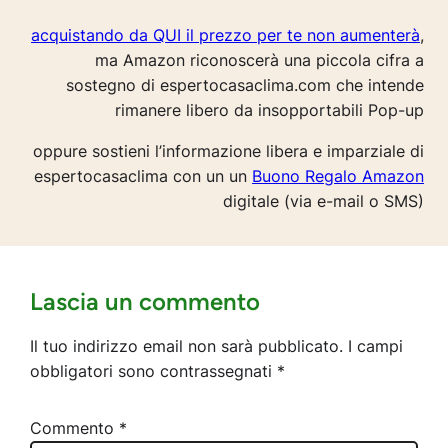
acquistando da QUI il prezzo per te non aumenterà
,
ma Amazon riconoscerà una piccola cifra a
sostegno di espertocasaclima.com che intende
rimanere libero da insopportabili Pop-up
oppure sostieni l’informazione libera e imparziale di
espertocasaclima con un un
Buono Regalo Amazon
digitale (via e-mail o SMS)
Lascia un commento
Il tuo indirizzo email non sarà pubblicato.
I campi
obbligatori sono contrassegnati
*
Commento
*