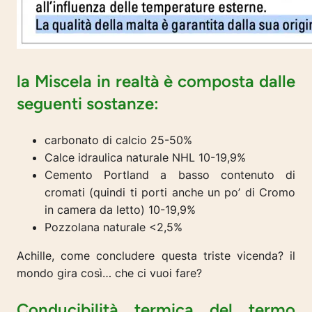
la Miscela in realtà è composta dalle
seguenti sostanze:
carbonato di calcio 25-50%
Calce idraulica naturale NHL 10-19,9%
Cemento Portland a basso contenuto di
cromati (quindi ti porti anche un po’ di Cromo
in camera da letto) 10-19,9%
Pozzolana naturale <2,5%
Achille, come concludere questa triste vicenda? il
mondo gira così… che ci vuoi fare?
Conducibilità termica del termo