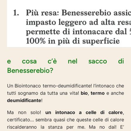
e cosa c’è nel sacco di
Benesserebio?
Un Biointonaco termo-deumidificante! l’intonaco che
tutti sognamo da tutta una vita!
bio
,
termo
e anche
deumidificante
!
Ma non solo!
un intonaco a celle di calore
,
certificato… sembra quasi che queste celle di calore
riscalderanno la stanza per me. Ma no dai! E’