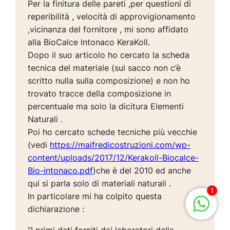
Per la finitura delle pareti ,per questioni di
reperibilità , velocità di approvigionamento
,vicinanza del fornitore , mi sono affidato
alla BioCalce Intonaco KeraKoll.
Dopo il suo articolo ho cercato la scheda
tecnica del materiale (sul sacco non c’è
scritto nulla sulla composizione) e non ho
trovato tracce della composizione in
percentuale ma solo la dicitura Elementi
Naturali .
Poi ho cercato schede tecniche più vecchie
(vedi
https://maifredicostruzioni.com/wp-
content/uploads/2017/12/Kerakoll-Biocalce-
Bio-intonaco.pdf
)che è del 2010 ed anche
qui si parla solo di materiali naturali .
1
In particolare mi ha colpito questa
dichiarazione :