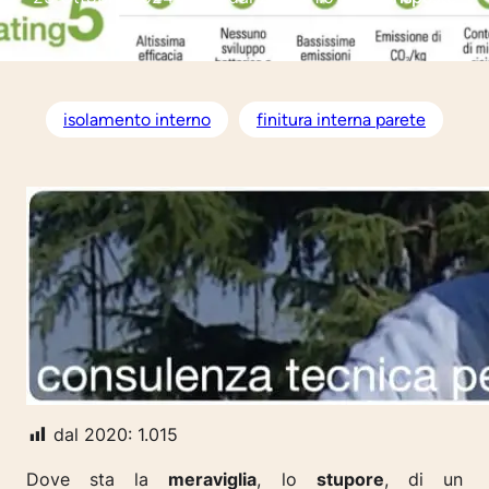
isolamento interno
finitura interna parete
dal 2020:
1.015
Dove sta la
meraviglia
, lo
stupore
, di un