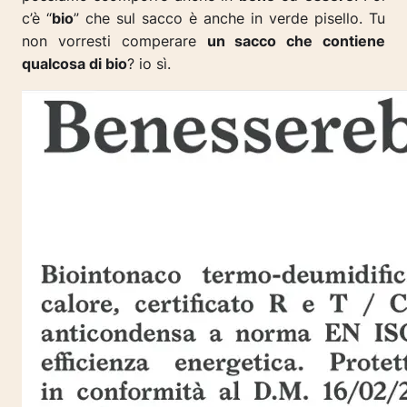
c’è “
bio
” che sul sacco è anche in verde pisello. Tu
non vorresti comperare
un sacco che contiene
qualcosa di bio
? io sì.