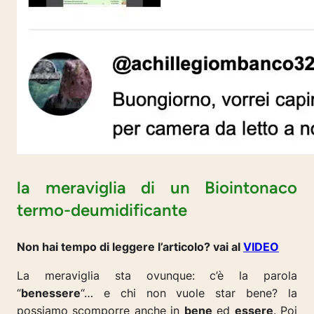
la meraviglia di un Biointonaco
termo-deumidificante
Non hai tempo di leggere l’articolo? vai al
VIDEO
La meraviglia sta ovunque: c’è la parola
“
benessere
“… e chi non vuole star bene? la
possiamo scomporre anche in
bene
ed
essere
. Poi