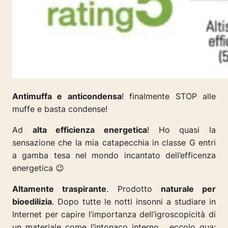
Antimuffa e anticondensa
! finalmente STOP alle
muffe e basta condense!
Ad
alta efficienza energetica
! Ho quasi la
sensazione che la mia catapecchia in classe G entri
a gamba tesa nel mondo incantato dell’efficenza
energetica 😉
Altamente traspirante
. Prodotto
naturale per
bioedilizia
. Dopo tutte le notti insonni a studiare in
Internet per capire l’importanza dell’igroscopicità di
un materiale come l’intonaco interno… eccolo qua: