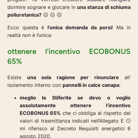
dormire sognare e giocare in
una stanza di schiuma
poliuretanica?
😐 😐 😐
Ecco questa è
l’unica domanda da porsi
! Ma in
realtà non è l’unica:
ottenere l’incentivo ECOBONUS
65%
Esiste
una sola ragione per rinunciare
all’
isolamento interno con
pannelli in calce canapa
:
meglio la Stiferite se devo o voglio
assolutamente ottenere l’incentivo
ECOBONUS 65%
che ci obbliga al rispetto dei
valori di trasmittanza indicati nell’Allegato E 🙁
mi riferisco al Decreto Requisiti energetici 6
agosto 2020.