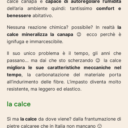
calce canapa è
capace di autoregolare l’umidità
dell’aria ambiente quindi: tantissimo
comfort e
benessere
abitativo.
Nessuna reazione chimica? possibile? In realtà
la
calce mineralizza la canapa
😉 ecco perchè è
ignifuga e immarcescibile.
Il suo unico problema è il tempo, gli anni che
passano…
ma dai che sto scherzando
😉 la calce
migliora le sue caratteristiche meccaniche nel
tempo
, la carbonatazione del materiale porta
all’indurimento delle fibre. L’impasto diventa molto
resistente, ma leggero ed elastico.
la calce
Sì ma
la calce
da dove viene? dalla frantumazione di
pietre calcaree che in Italia non mancano 🙂