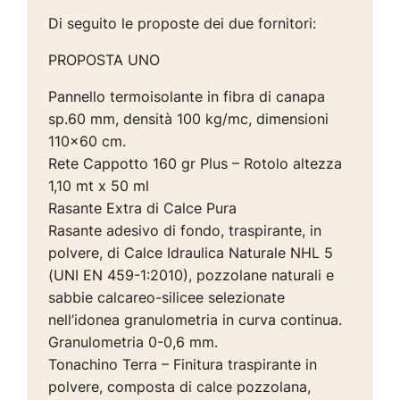
Di seguito le proposte dei due fornitori:
PROPOSTA UNO
Pannello termoisolante in fibra di canapa
sp.60 mm, densità 100 kg/mc, dimensioni
110×60 cm.
Rete Cappotto 160 gr Plus – Rotolo altezza
1,10 mt x 50 ml
Rasante Extra di Calce Pura
Rasante adesivo di fondo, traspirante, in
polvere, di Calce Idraulica Naturale NHL 5
(UNI EN 459-1:2010), pozzolane naturali e
sabbie calcareo-silicee selezionate
nell’idonea granulometria in curva continua.
Granulometria 0-0,6 mm.
Tonachino Terra – Finitura traspirante in
polvere, composta di calce pozzolana,