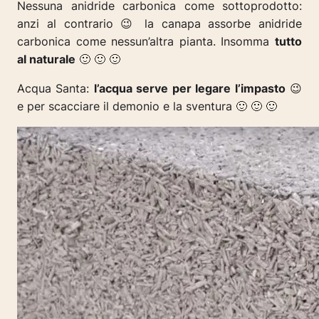
Nessuna anidride carbonica come sottoprodotto:
anzi al contrario 😉 la canapa assorbe anidride
carbonica come nessun’altra pianta. Insomma
tutto
al naturale
🙂 🙂 🙂
Acqua Santa:
l’acqua serve per legare l’impasto
😉
e per scacciare il demonio e la sventura 🙂 🙂 🙂