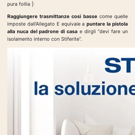
pura follia |:
Raggiungere trasmittanze così basse
come quelle
imposte dall’Allegato E equivale a
puntare la pistola
alla nuca del padrone di casa
e dirgli “devi fare un
isolamento interno con Stiferite”.