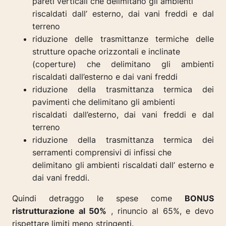
pareti verticali che delimitano gli ambienti
riscaldati dall’ esterno, dai vani freddi e dal
terreno
riduzione delle trasmittanze termiche delle
strutture opache orizzontali e inclinate
(coperture) che delimitano gli ambienti
riscaldati dall’esterno e dai vani freddi
riduzione della trasmittanza termica dei
pavimenti che delimitano gli ambienti
riscaldati dall’esterno, dai vani freddi e dal
terreno
riduzione della trasmittanza termica dei
serramenti comprensivi di infissi che
delimitano gli ambienti riscaldati dall’ esterno e
dai vani freddi.
Quindi detraggo le spese come
BONUS
ristrutturazione al 50%
, rinuncio al 65%, e devo
rispettare limiti meno stringenti.