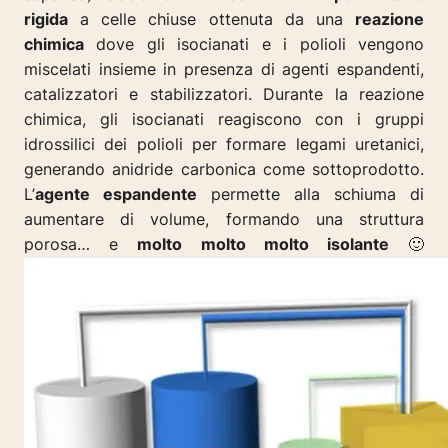
rigida
a celle chiuse ottenuta da una
reazione
chimica
dove gli isocianati e i polioli vengono
miscelati insieme in presenza di agenti espandenti,
catalizzatori e stabilizzatori. Durante la reazione
chimica, gli isocianati reagiscono con i gruppi
idrossilici dei polioli per formare legami uretanici,
generando anidride carbonica come sottoprodotto.
L’
agente espandente
permette alla schiuma di
aumentare di volume, formando una struttura
porosa… e
molto molto molto isolante
🙂