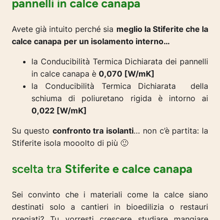
pannelli in calce canapa
Avete già intuito perché sia
meglio la Stiferite che la
calce canapa
per un isolamento interno…
la Conducibilità Termica Dichiarata dei pannelli
in calce canapa è
0,070 [W/mK]
la Conducibilità Termica Dichiarata della
schiuma di poliuretano rigida è intorno ai
0,022 [W/mK]
Su questo
confronto tra isolanti
… non c’è partita: la
Stiferite isola mooolto di più 🙂
scelta tra
Stiferite e calce canapa
Sei convinto che i materiali come la calce siano
destinati solo a cantieri in bioedilizia o restauri
pregiati? Tu vorresti crescere studiare mangiare