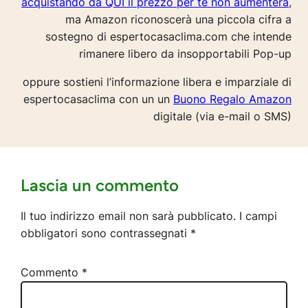
acquistando da QUI il prezzo per te non aumenterà
,
ma Amazon riconoscerà una piccola cifra a
sostegno di espertocasaclima.com che intende
rimanere libero da insopportabili Pop-up
oppure sostieni l’informazione libera e imparziale di
espertocasaclima con un un
Buono Regalo Amazon
digitale (via e-mail o SMS)
Lascia un commento
Il tuo indirizzo email non sarà pubblicato.
I campi
obbligatori sono contrassegnati
*
Commento
*