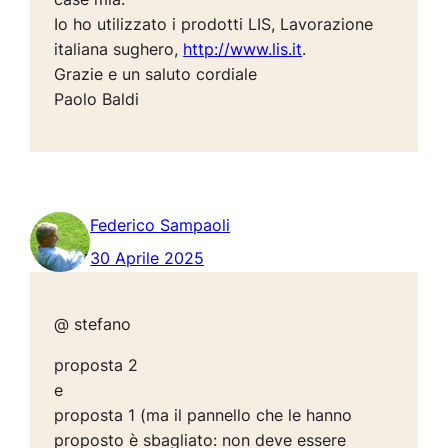
Io ho utilizzato i prodotti LIS, Lavorazione
italiana sughero,
http://www.lis.it
.
Grazie e un saluto cordiale
Paolo Baldi
Federico Sampaoli
30 Aprile 2025
@ stefano
proposta 2
e
proposta 1 (ma il pannello che le hanno
proposto è sbagliato: non deve essere