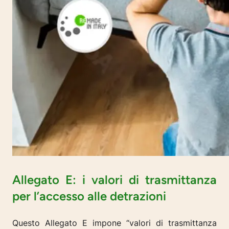
Allegato E: i valori di trasmittanza
per l’accesso alle detrazioni
Questo Allegato E impone “valori di trasmittanza