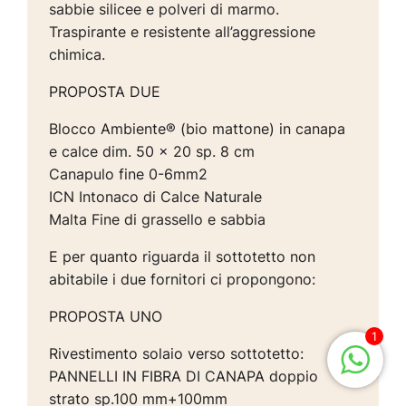
sabbie silicee e polveri di marmo.
Traspirante e resistente all’aggressione
chimica.
PROPOSTA DUE
Blocco Ambiente® (bio mattone) in canapa
e calce dim. 50 x 20 sp. 8 cm
Canapulo fine 0-6mm2
ICN Intonaco di Calce Naturale
Malta Fine di grassello e sabbia
E per quanto riguarda il sottotetto non
abitabile i due fornitori ci propongono:
PROPOSTA UNO
1
Rivestimento solaio verso sottotetto:
PANNELLI IN FIBRA DI CANAPA doppio
strato sp.100 mm+100mm