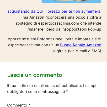
acquistando da QUI il prezzo per te non aumenterà
,
ma Amazon riconoscerà una piccola cifra a
sostegno di espertocasaclima.com che intende
rimanere libero da insopportabili Pop-up
oppure sostieni l’informazione libera e imparziale di
espertocasaclima con un un
Buono Regalo Amazon
digitale (via e-mail o SMS)
Lascia un commento
Il tuo indirizzo email non sarà pubblicato.
I campi
obbligatori sono contrassegnati
*
Commento
*