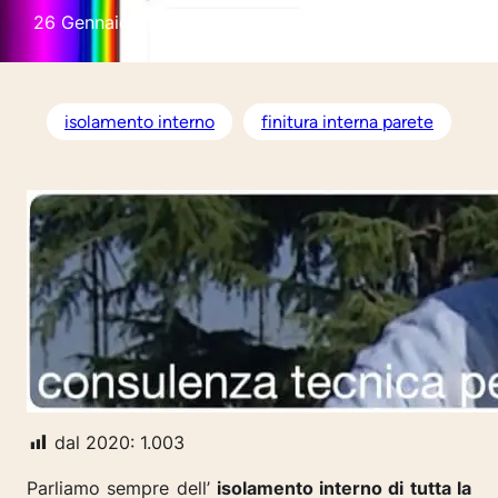
26 Gennaio 2024
dal 2020:
1.003
15 risposte
isolamento interno
finitura interna parete
dal 2020:
1.003
Parliamo sempre dell’
isolamento interno di tutta la