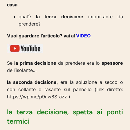
casa
:
qual’è
la terza decisione
importante da
prendere?
Vuoi guardare l’articolo? vai al
VIDEO
Se
la prima decisione
da prendere era lo
spessore
dell’isolante…
la seconda decisione
, era la soluzione a secco o
con collante e rasante sul pannello (link diretto:
https://wp.me/p9uw8S-azz )
la terza decisione, spetta ai ponti
termici