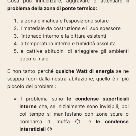
Cosa può influenzare, aggravare o attenuare
il
problema della zona di ponte termico:
la zona climatica e l’esposizione solare
il materiale da costruzione e il suo spessore
l’intonaco interno e la pittura esistenti
la temperatura interna e l’umidità assoluta
le cattive abitudini di arieggiare gli ambienti
poco o male
E non tanto perché
qualche Watt di energia
se ne
scappa fuori dalla nostra abitazione, quello è il più
piccolo dei problemi:
il problema sono
le condense superficiali
interne
che, se inizialmente sono invisibili, poi
col tempo si manifestano con zone scure o
comparsa di muffa 🙁 e
le condense
interstiziali
😐