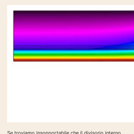
Se troviamo insopportabile che il divisorio interno