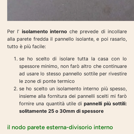
Per l’
isolamento interno
che prevede di incollare
alla parete fredda il pannello isolante, e poi rasarlo,
tutto è più facile:
se ho scelto di isolare tutta la casa con lo
spessore minimo, non farò altro che continuare
ad usare lo stesso pannello sottile per rivestire
le zone di ponte termico
se ho scelto un isolamento interno più spesso,
insieme alla fornitura dei pannelli scelti mi farò
fornire una quantità utile di
pannelli più sottili:
solitamente 25 o 30mm di spessore
il nodo parete esterna-divisorio interno