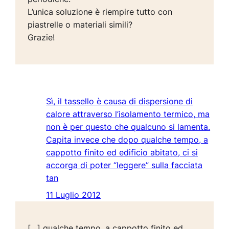
L’unica soluzione è riempire tutto con
piastrelle o materiali simili?
Grazie!
Sì, il tassello è causa di dispersione di
calore attraverso l’isolamento termico, ma
non è per questo che qualcuno si lamenta.
Capita invece che dopo qualche tempo, a
cappotto finito ed edificio abitato, ci si
accorga di poter “leggere” sulla facciata
tan
11 Luglio 2012
[…] qualche tempo, a cappotto finito ed