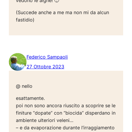
vedono le alghe! 🙂
(Succede anche a me ma non mi da alcun
fastidio)
Federico Sampaoli
27 Ottobre 2023
@ nello
esattamente.
poi non sono ancora riuscito a scoprire se le
finiture “dopate” con “biocida” disperdano in
ambiente ulteriori veleni…
– e da evaporazione durante l’irraggiamento