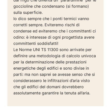
dal frigo che diventa un “parafulmine” per le
goccioline che condensano (si formano)
sulla superficie.
Io dico sempre che i ponti termici vanno
corretti sempre. Eviteremo rischi di
condense ed eviteremo che i committenti ci
odino: è interesse di ogni progettista avere
committenti soddisfatti!
Le Norme UNI TS 11300 sono arrivate per
definire una metodologia di calcolo univoca
per la determinazione delle prestazioni
energetiche degli edifici e sono divise in
parti: ma non saprei se avesse senso che si
considerassero le infiltrazioni d’aria visto
che gli edifici del domani dovrebbero
assolutamente garantire la tenuta all’aria.