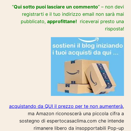
“
Qui sotto puoi lasciare un commento
” – non devi
registrarti e il tuo indirizzo email non sarà mai
pubblicato,
approfittane!
riceverai presto una
risposta!
acquistando da QUI il prezzo per te non aumenterà
,
ma Amazon riconoscerà una piccola cifra a
sostegno di espertocasaclima.com che intende
rimanere libero da insopportabili Pop-up