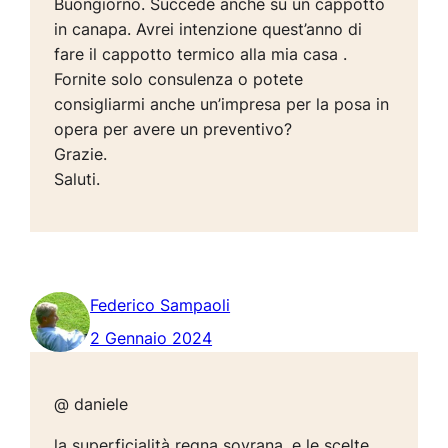
Buongiorno. Succede anche su un cappotto
in canapa. Avrei intenzione quest’anno di
fare il cappotto termico alla mia casa .
Fornite solo consulenza o potete
consigliarmi anche un’impresa per la posa in
opera per avere un preventivo?
Grazie.
Saluti.
Federico Sampaoli
2 Gennaio 2024
@ daniele
la superficialità regna sovrana, e le scelte