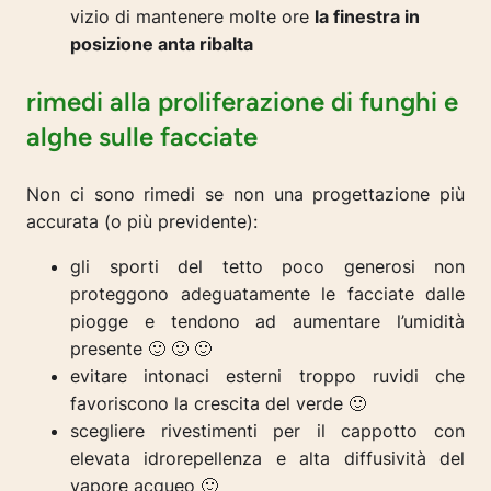
vizio di mantenere molte ore
la finestra in
posizione anta ribalta
rimedi alla proliferazione di funghi e
alghe sulle facciate
Non ci sono rimedi se non una progettazione più
accurata (o più previdente):
gli sporti del tetto poco generosi non
proteggono adeguatamente le facciate dalle
piogge e tendono ad aumentare l’umidità
presente 🙂 🙂 🙂
evitare intonaci esterni troppo ruvidi che
favoriscono la crescita del verde 🙂
scegliere rivestimenti per il cappotto con
elevata idrorepellenza e alta diffusività del
vapore acqueo 🙂