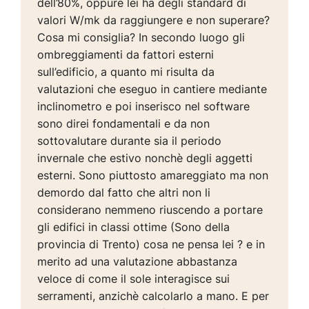
dell’80%, oppure lei ha degli standard di
valori W/mk da raggiungere e non superare?
Cosa mi consiglia? In secondo luogo gli
ombreggiamenti da fattori esterni
sull’edificio, a quanto mi risulta da
valutazioni che eseguo in cantiere mediante
inclinometro e poi inserisco nel software
sono direi fondamentali e da non
sottovalutare durante sia il periodo
invernale che estivo nonchè degli aggetti
esterni. Sono piuttosto amareggiato ma non
demordo dal fatto che altri non li
considerano nemmeno riuscendo a portare
gli edifici in classi ottime (Sono della
provincia di Trento) cosa ne pensa lei ? e in
merito ad una valutazione abbastanza
veloce di come il sole interagisce sui
serramenti, anzichè calcolarlo a mano. E per