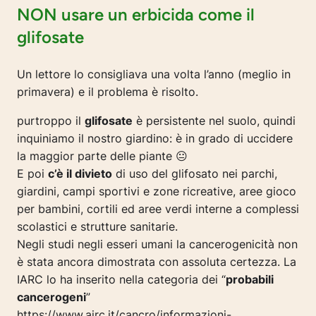
NON usare un erbicida come il
glifosate
Un lettore lo consigliava una volta l’anno (meglio in
primavera) e il problema è risolto.
purtroppo il
glifosate
è persistente nel suolo, quindi
inquiniamo il nostro giardino: è in grado di uccidere
la maggior parte delle piante 😐
E poi
c’è il divieto
di uso del glifosato nei parchi,
giardini, campi sportivi e zone ricreative, aree gioco
per bambini, cortili ed aree verdi interne a complessi
scolastici e strutture sanitarie.
Negli studi negli esseri umani la cancerogenicità non
è stata ancora dimostrata con assoluta certezza. La
IARC lo ha inserito nella categoria dei “
probabili
cancerogeni
”
https://www.airc.it/cancro/informazioni-