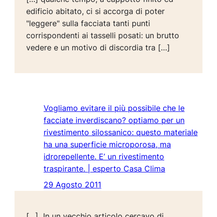
edificio abitato, ci si accorga di poter
"leggere" sulla facciata tanti punti
corrispondenti ai tasselli posati: un brutto
vedere e un motivo di discordia tra […]
Vogliamo evitare il più possibile che le
facciate inverdiscano? optiamo per un
rivestimento silossanico: questo materiale
ha una superficie microporosa, ma
idrorepellente. E’ un rivestimento
traspirante. | esperto Casa Clima
29 Agosto 2011
[…] In un vecchio articolo cercavo di