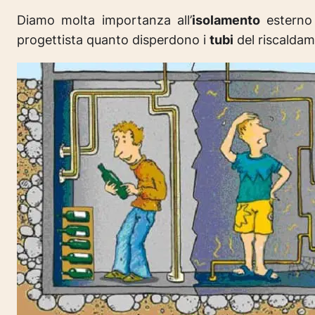
Diamo molta importanza all’
isolamento
esterno 
progettista quanto disperdono i
tubi
del riscalda