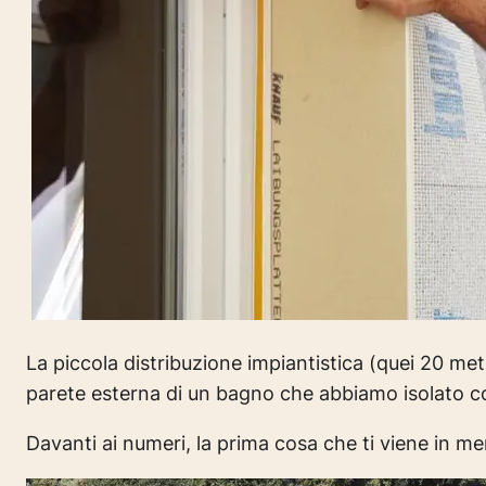
La piccola distribuzione impiantistica (quei 20 met
parete esterna di un bagno che abbiamo isolato c
Davanti ai numeri, la prima cosa che ti viene in men