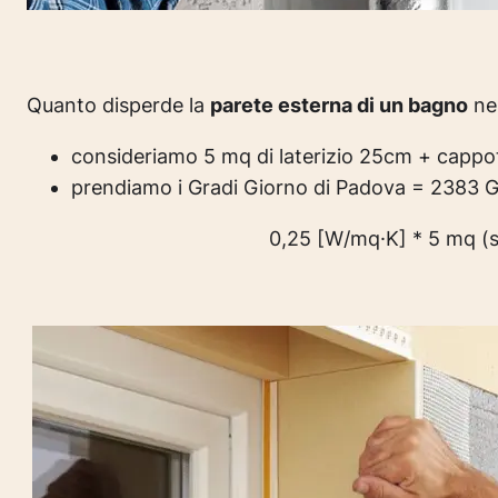
Quanto disperde la
parete esterna di un bagno
nel
consideriamo 5 mq di laterizio 25cm + capp
prendiamo i Gradi Giorno di Padova = 2383 G
0,25 [W/mq·K] * 5 mq (s