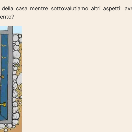
della casa mentre sottovalutiamo altri aspetti:
av
mento?