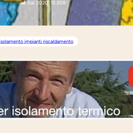
dal 2020:
15.959
isolamento impianti riscaldamento