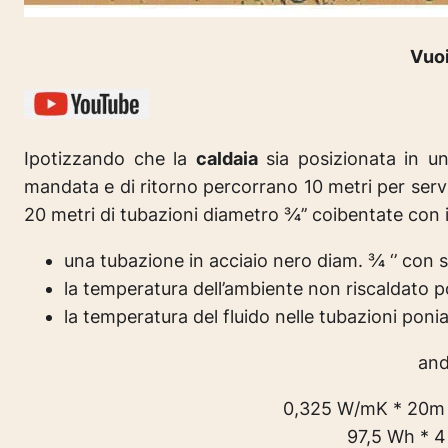
Vuoi
Ipotizzando che la
caldaia
sia posizionata in u
mandata e di ritorno percorrano 10 metri per serv
20 metri di tubazioni diametro ¾’’ coibentate con 
una tubazione in acciaio nero diam. ¾ ‘’ con
la temperatura dell’ambiente non riscaldato 
la temperatura del fluido nelle tubazioni pon
an
0,325 W/mK * 20m (
97,5 Wh * 4