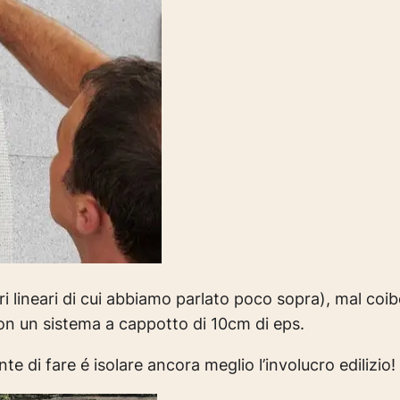
ri lineari di cui abbiamo parlato poco sopra), mal coi
on un sistema a cappotto di 10cm di eps.
te di fare é isolare ancora meglio l’involucro edilizio!