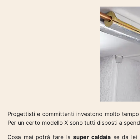
Progettisti e committenti investono molto tempo n
Per un certo modello X sono tutti disposti a spender
Cosa mai potrà fare la
super caldaia
se da lei