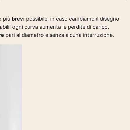
o più
brevi
possibile, in caso cambiamo il disegno
bili! ogni curva aumenta le perdite di carico.
re
pari al diametro e senza alcuna interruzione.