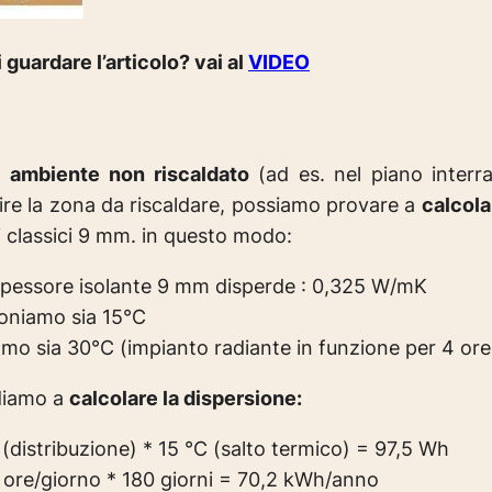
 guardare l’articolo? vai al
VIDEO
n
ambiente non riscaldato
(ad es. nel piano interr
ire la zona da riscaldare, possiamo provare a
calcola
i classici 9 mm. in questo modo:
 spessore isolante 9 mm disperde : 0,325 W/mK
poniamo sia 15°C
iamo sia 30°C (impianto radiante in funzione per 4 ore
diamo a
calcolare la dispersione:
distribuzione) * 15 °C (salto termico) = 97,5 Wh
 ore/giorno * 180 giorni = 70,2 kWh/anno