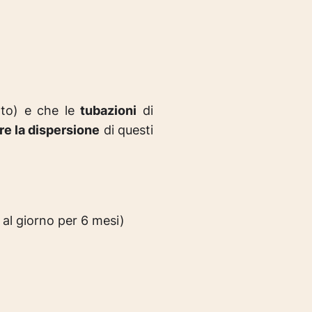
ato) e che le
tubazioni
di
re la dispersione
di questi
 al giorno per 6 mesi)