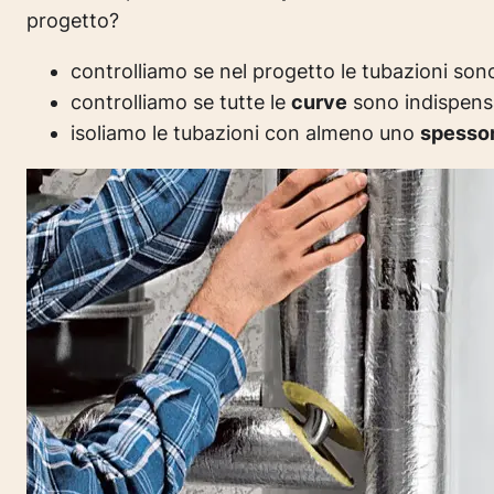
progetto?
controlliamo se nel progetto le tubazioni son
controlliamo se tutte le
curve
sono indispensa
isoliamo le tubazioni con almeno uno
spesso