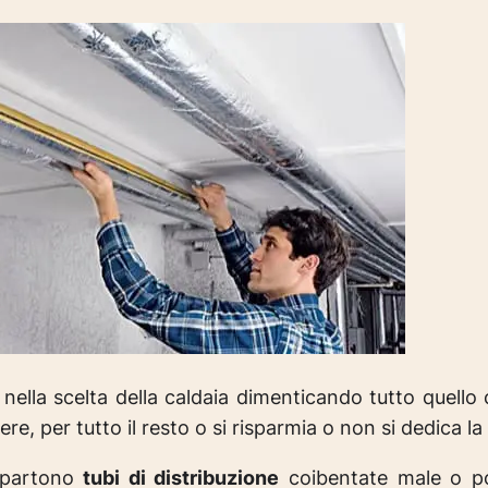
ella scelta della caldaia dimenticando tutto quello 
e, per tutto il resto o si risparmia o non si dedica la
 partono
tubi di distribuzione
coibentate male o p