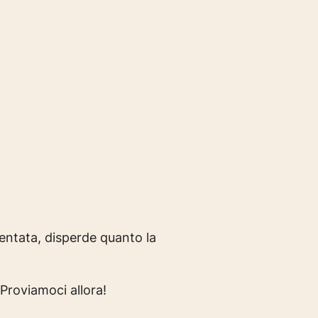
bentata, disperde quanto la
Proviamoci allora!