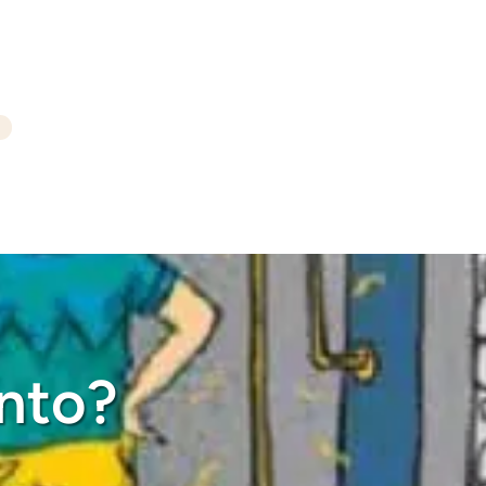
ento?