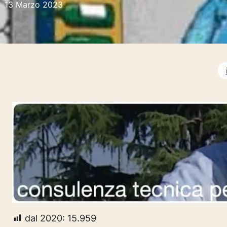
13 Marzo 2023
dal 2020:
15.959