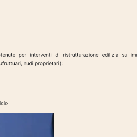
stenute per
interventi di ristrutturazione edilizia
su im
ufruttuari,
nudi proprietari):
icio