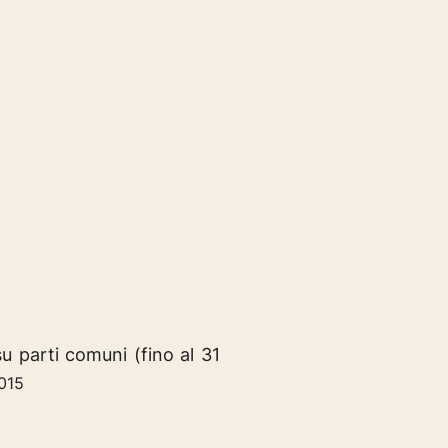
su parti comuni (fino al 31
015