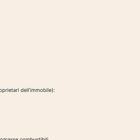
oprietari dell’immobile):
biomasse combustibili