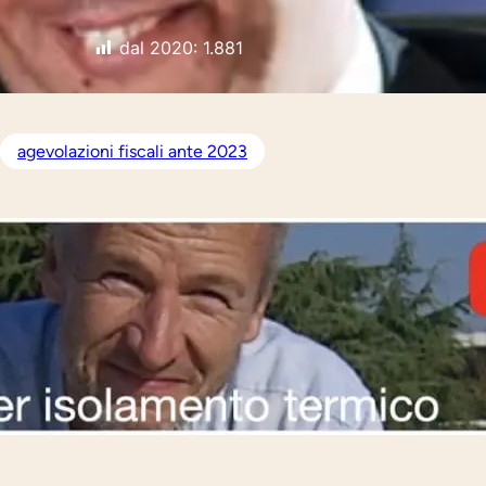
dal 2020:
1.881
agevolazioni fiscali ante 2023