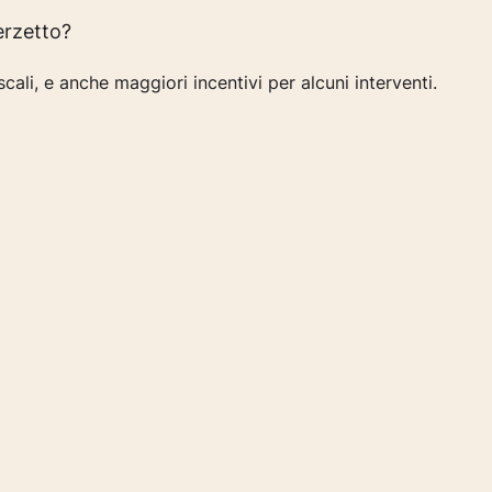
erzetto?
cali, e anche maggiori incentivi per alcuni interventi.