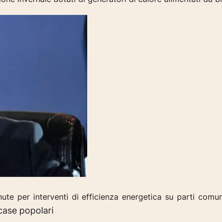
nute per interventi di
efficienza energetica su parti comun
 case popolari