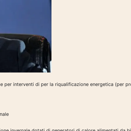
 per interventi di
per la riqualificazione energetica (per pr
rnale
ione invernale dotati di generatori di calore alimentati da 