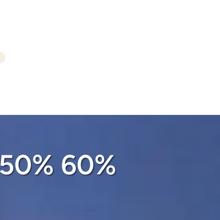
ia 50% 60%