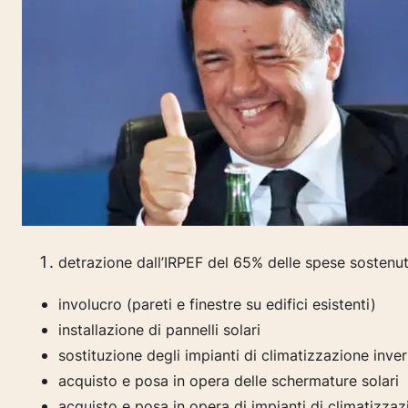
detrazione dall’IRPEF del 65% delle spese sostenute
involucro (pareti e finestre su edifici esistenti)
installazione di pannelli solari
sostituzione degli impianti di climatizzazione inve
acquisto e posa in opera delle schermature solari
acquisto e posa in opera di impianti di climatizzaz