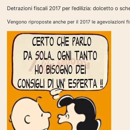
Detrazioni fiscali 2017 per l’edilizia:
dolcetto o sch
V
engono riproposte anche per il 2017 le agevolazioni fis