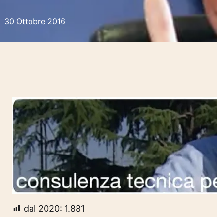
30 Ottobre 2016
dal 2020:
1.881