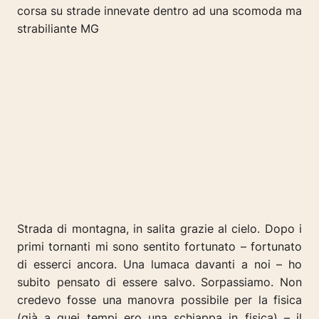
corsa su strade innevate dentro ad una scomoda ma
strabiliante MG
Strada di montagna, in salita grazie al cielo. Dopo i
primi tornanti mi sono sentito fortunato – fortunato
di esserci ancora. Una lumaca davanti a noi – ho
subito pensato di essere salvo. Sorpassiamo. Non
credevo fosse una manovra possibile per la fisica
(già a quei tempi ero una schiappa in fisica) – il