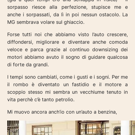
sorpasso riesce alla perfezione, stupisce me e
anche i sorpassati, da lì in poi nessun ostacolo. La
MG sembrava volare sul ghiaccio.
Forse tutti noi che abbiamo visto l’auto crescere,
diffondersi, migliorare e diventare anche comoda
veloce e parca grazie al continuo downsizing dei
motori abbiamo avuto il sogno di guidare qualcosa
di forte da grandi.
I tempi sono cambiati, come i gusti e i sogni. Per me
il rombo è diventato un fastidio e il motore a
scoppio stesso mi sembra un vecchiume tenuto in
vita perchè c’è tanto petrolio.
Mi muovo ancora anch’io con un’auto a benzina,