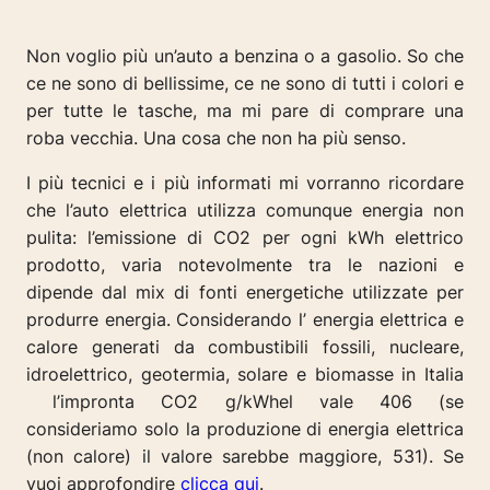
Non voglio più un’auto a benzina o a gasolio. So che
ce ne sono di bellissime, ce ne sono di tutti i colori e
per tutte le tasche, ma mi pare di comprare una
roba vecchia. Una cosa che non ha più senso.
I più tecnici e i più informati mi vorranno ricordare
che l’auto elettrica utilizza comunque energia non
pulita: l
’emissione di CO2 per ogni kWh elettrico
prodotto, varia notevolmente tra le nazioni e
dipende dal mix di fonti energetiche utilizzate per
produrre energia. Considerando
l’ energia elettrica e
calore generati da combustibili fossili, nucleare,
idroelettrico, geotermia, solare e biomasse in Italia
l’impronta CO2 g/kWhel vale 406 (se
consideriamo
solo la produzione di energia elettrica
(non calore) il valore sarebbe maggiore, 531). Se
vuoi approfondire
clicca qui
.