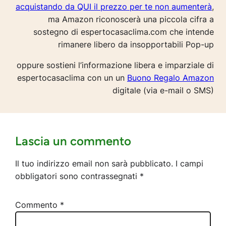
acquistando da QUI il prezzo per te non aumenterà
,
ma Amazon riconoscerà una piccola cifra a
sostegno di espertocasaclima.com che intende
rimanere libero da insopportabili Pop-up
oppure sostieni l’informazione libera e imparziale di
espertocasaclima con un un
Buono Regalo Amazon
digitale (via e-mail o SMS)
Lascia un commento
Il tuo indirizzo email non sarà pubblicato.
I campi
obbligatori sono contrassegnati
*
Commento
*