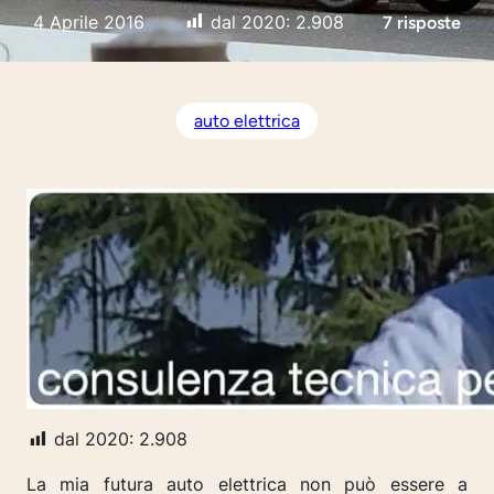
4 Aprile 2016
dal 2020:
2.908
7 risposte
auto elettrica
dal 2020:
2.908
La mia futura auto elettrica non può essere a