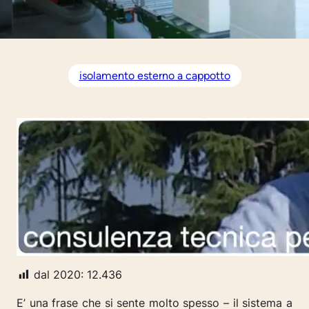
isolamento esterno a cappotto
dal 2020:
12.436
E’ una frase che si sente molto spesso –
il sistema a