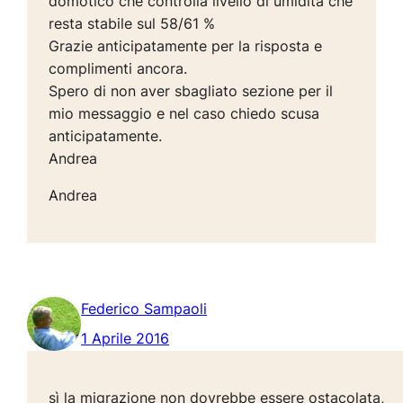
domotico che controlla livello di umidità che
resta stabile sul 58/61 %
Grazie anticipatamente per la risposta e
complimenti ancora.
Spero di non aver sbagliato sezione per il
mio messaggio e nel caso chiedo scusa
anticipatamente.
Andrea
Andrea
Federico Sampaoli
1 Aprile 2016
sì la migrazione non dovrebbe essere ostacolata,