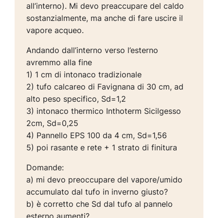
all’interno). Mi devo preaccupare del caldo
sostanzialmente, ma anche di fare uscire il
vapore acqueo.
Andando dall’interno verso l’esterno
avremmo alla fine
1) 1 cm di intonaco tradizionale
2) tufo calcareo di Favignana di 30 cm, ad
alto peso specifico, Sd=1,2
3) intonaco thermico Inthoterm Sicilgesso
2cm, Sd=0,25
4) Pannello EPS 100 da 4 cm, Sd=1,56
5) poi rasante e rete + 1 strato di finitura
Domande:
a) mi devo preoccupare del vapore/umido
accumulato dal tufo in inverno giusto?
b) è corretto che Sd dal tufo al pannelo
esterno aumenti?