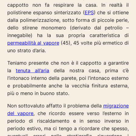
cappotto non fa respirare la casa
. ln realtà il
polistirene espanso sinterizzato (
EPS
) che si ottiene
dalla polimerizzazione, sotto forma di piccole perle,
dello stirene monomero (derivato dal petrolio –
innegabile) ha la sua propria caratteristica di
permeabilità al vapore
(45), 45 volte più ermetico di
uno strato d’aria.
Teniamo presente che non è il cappotto a garantire
la
tenuta all’aria
della nostra casa, prima c’è
l’intonaco interno della parete, poi l’intonaco esterno
e probabilmente anche la vecchia finitura esterna,
più o meno in buono stato.
Non sottovaluto affatto il problema della
migrazione
del vapore
, che ricordo essere verso l’esterno in
periodo di riscaldamento e in senso inverso in
periodo estivo, ma ci tengo a ricordare che spesso,