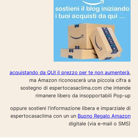
acquistando da QUI il prezzo per te non aumenterà
,
ma Amazon riconoscerà una piccola cifra a
sostegno di espertocasaclima.com che intende
rimanere libero da insopportabili Pop-up
oppure sostieni l’informazione libera e imparziale di
espertocasaclima con un un
Buono Regalo Amazon
digitale (via e-mail o SMS)