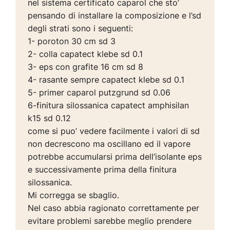
nel sistema certificato caparol che sto’
pensando di installare la composizione e l’sd
degli strati sono i seguenti:
1- poroton 30 cm sd 3
2- colla capatect klebe sd 0.1
3- eps con grafite 16 cm sd 8
4- rasante sempre capatect klebe sd 0.1
5- primer caparol putzgrund sd 0.06
6-finitura silossanica capatect amphisilan
k15 sd 0.12
come si puo’ vedere facilmente i valori di sd
non decrescono ma oscillano ed il vapore
potrebbe accumularsi prima dell’isolante eps
e successivamente prima della finitura
silossanica.
Mi corregga se sbaglio.
Nel caso abbia ragionato correttamente per
evitare problemi sarebbe meglio prendere