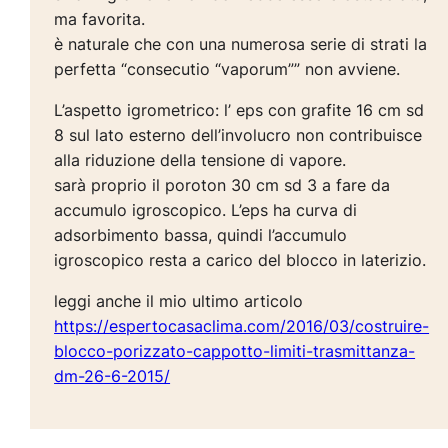
ma favorita.
è naturale che con una numerosa serie di strati la
perfetta “consecutio “vaporum”” non avviene.
L’aspetto igrometrico: l’ eps con grafite 16 cm sd
8 sul lato esterno dell’involucro non contribuisce
alla riduzione della tensione di vapore.
sarà proprio il poroton 30 cm sd 3 a fare da
accumulo igroscopico. L’eps ha curva di
adsorbimento bassa, quindi l’accumulo
igroscopico resta a carico del blocco in laterizio.
leggi anche il mio ultimo articolo
https://espertocasaclima.com/2016/03/costruire-
blocco-porizzato-cappotto-limiti-trasmittanza-
dm-26-6-2015/