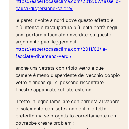
https://espertocasaclima.com/2012/07/tassello-
causa-dispersione-calore/
le pareti rivolte a nord dove questo effetto è
più intenso e l’asciugatura più lenta potrà negli
anni portare a facciate rinverdite: su questo
argomento puoi leggere qui
https://espertocasaclima.com/2011/02/le-
facciate-diventano-verdi/
anche una vetrata con triplo vetro e due
camere è meno disperdente del vecchio doppio
vetro e anche qui si possono riscontrare
finestre appannate sul lato esterno!
il tetto in legno lamellare con barriera al vapore
e isolamento con isotex non è il mio tetto
preferito ma se progettato correttamente non
dovrebbe creare problemi: