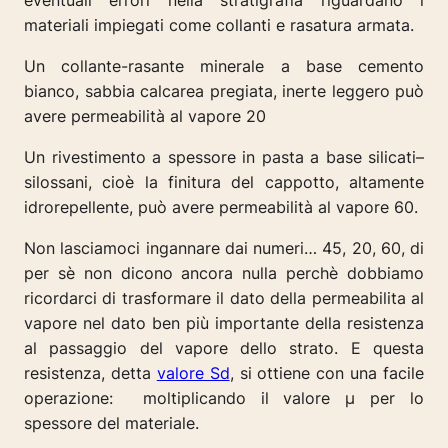
eventuali errori nella stratigrafia riguardano i
materiali impiegati come collanti e rasatura armata.
Un collante-rasante minerale a base cemento
bianco, sabbia calcarea pregiata, inerte leggero può
avere permeabilità al vapore 20
Un rivestimento a spessore in pasta a base silicati–
silossani, cioè la finitura del cappotto, altamente
idrorepellente, può avere permeabilità al vapore 60.
Non lasciamoci ingannare dai numeri… 45, 20, 60, di
per sè non dicono ancora nulla perchè dobbiamo
ricordarci di trasformare il dato della permeabilita al
vapore nel dato ben più importante della resistenza
al passaggio del vapore dello strato. E questa
resistenza, detta
valore Sd
, si ottiene con una facile
operazione: moltiplicando il valore µ per lo
spessore del materiale.