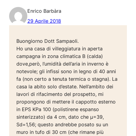
Enrico Barbàra
29 Aprile 2018
Buongiorno Dott Sampaoli.
Ho una casa di villeggiatura in aperta
campagna in zona climatica B (calda)
dove,però, l’umidità dell’aria in inverno è
notevole; gli infissi sono in legno di 40 anni
fa (non certo a tenuta termica o stagna). La
casa la abito solo d’estate. Nell’ambito dei
lavori di rifacimento del prospetto, mi
propongono di mettere il cappotto esterno
in EPS KPa 100 (polistirene espanso
sinterizzato) da 4 cm, dato che µ=39,
Sd=1,56; questo andrebbe posato su un
muro in tufo di 30 cm (che rimane più