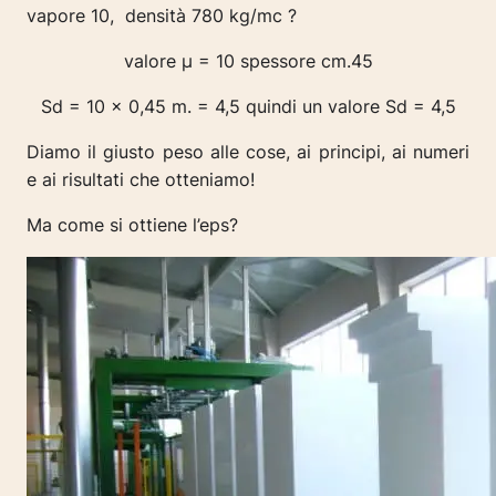
vapore 10, densità 780 kg/mc ?
valore µ = 10 spessore cm.45
Sd = 10 x 0,45 m. = 4,5 quindi un valore Sd = 4,5
Diamo il giusto peso alle cose, ai principi, ai numeri
e ai risultati che otteniamo!
Ma come si ottiene l’eps?