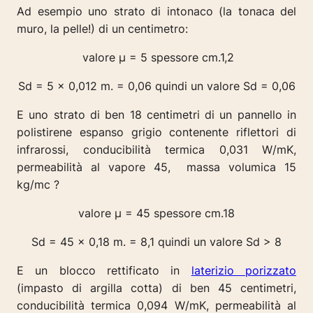
Ad esempio uno strato di intonaco (la tonaca del
muro, la pelle!) di un centimetro:
valore µ = 5 spessore cm.1,2
Sd = 5 x 0,012 m. = 0,06 quindi un valore Sd = 0,06
E uno strato di ben 18 centimetri di un pannello in
polistirene espanso grigio contenente riflettori di
infrarossi, conducibilità termica 0,031 W/mK,
permeabilità al vapore 45, massa volumica 15
kg/mc ?
valore µ = 45 spessore cm.18
Sd = 45 x 0,18 m. = 8,1 quindi un valore Sd > 8
E un blocco rettificato in
laterizio porizzato
(impasto di argilla cotta) di ben 45 centimetri,
conducibilità termica 0,094 W/mK, permeabilità al