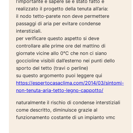
l’importante è sapere se è stato fatto e
realizzato il progetto della tenuta all’aria:
il nodo tetto-parete non deve permettere
passaggi di aria per evitare condense
interstiziali.
per verificare questo aspetto si deve
controllare alle prime ore del mattino di
giornate vicine allo 0°C che non ci siano
goccioline visibili dall’esterno nei punti dello
sporto del tetto (travi o perline)
su questo argomento puoi leggere qui
https://espertocasaclima.com/2014/03/sintomi-
non-tenuta-aria-tetto-legno-cappotto/
naturalmente il rischio di condense interstiziali
come descritto, diminuisce grazie al
funzionamento costante di un impianto vmc