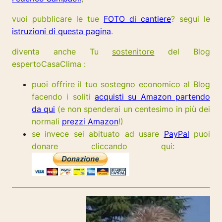
vuoi pubblicare le tue
FOTO di cantiere
? segui le
istruzioni di questa pagina
.
diventa anche Tu
sostenitore
del Blog
espertoCasaClima :
puoi offrire il tuo sostegno economico al Blog
facendo i soliti
acquisti su Amazon partendo
da qui
(e non spenderai un centesimo in più dei
normali
prezzi Amazon
!)
se invece sei abituato ad usare
PayPal
puoi
donare cliccando qui: