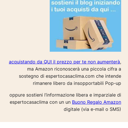
acquistando da QUI il prezzo per te non aumenterà
,
ma Amazon riconoscerà una piccola cifra a
sostegno di espertocasaclima.com che intende
rimanere libero da insopportabili Pop-up
oppure sostieni l’informazione libera e imparziale di
espertocasaclima con un un
Buono Regalo Amazon
digitale (via e-mail o SMS)