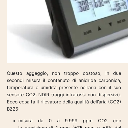
Questo aggeggio, non troppo costoso, in due
secondi misura il contenuto di anidride carbonica,
temperatura e umidità presente nell’aria con il suo
sensore CO2: NDIR (raggi infrarossi non dispersivi).
Ecco cosa fa il rilevatore della qualità dell’aria (CO2)
BZ25:
misura da 0 a 9.999 ppm CO2 con
la precisione di 1 ppm (±75 ppm o ±5% del