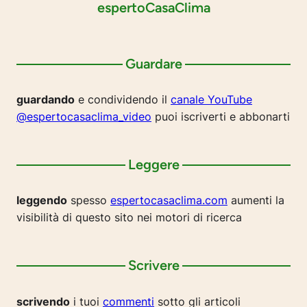
espertoCasaClima
Guardare
guardando
e condividendo il
canale YouTube
@espertocasaclima_video
puoi iscriverti e abbonarti
Leggere
leggendo
spesso
espertocasaclima.com
aumenti la
visibilità di questo sito nei motori di ricerca
Scrivere
scrivendo
i tuoi
commenti
sotto gli articoli