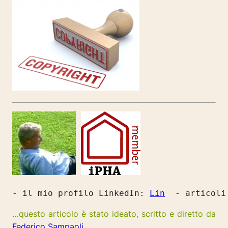
- il mio profilo LinkedIn: 
Lin
  - articoli
…questo articolo è stato ideato, scritto e diretto da
Federico Sampaoli
,