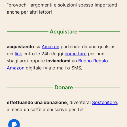
“provochi” argomenti e soluzioni spesso importanti
anche per altri lettori
Acquistare
acquistando
su
Amazon
partendo da uno qualsiasi
dei
link
entro le 24h (leggi
come fare
per non
sbagliare) oppure
inviandomi
un
Buono Regalo
Amazon
digitale (via e-mail o SMS)
Donare
effettuando una donazione
, diventerai
Sostenitore
,
almeno un caffè a chi scrive per Te!