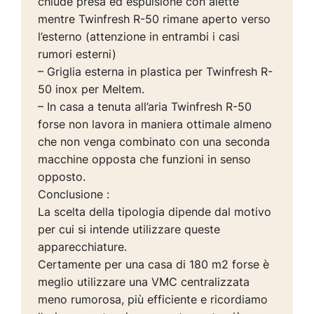
chiude presa ed espulsione con alette
mentre Twinfresh R-50 rimane aperto verso
l’esterno (attenzione in entrambi i casi
rumori esterni)
– Griglia esterna in plastica per Twinfresh R-
50 inox per Meltem.
– In casa a tenuta all’aria Twinfresh R-50
forse non lavora in maniera ottimale almeno
che non venga combinato con una seconda
macchine opposta che funzioni in senso
opposto.
Conclusione :
La scelta della tipologia dipende dal motivo
per cui si intende utilizzare queste
apparecchiature.
Certamente per una casa di 180 m2 forse è
meglio utilizzare una VMC centralizzata
meno rumorosa, più efficiente e ricordiamo