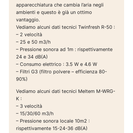
apparecchiatura che cambia l’aria negli
ambienti e questo è già un ottimo
vantaggio.
Vediamo alcuni dati tecnici Twinfresh R-50 :
– 2 velocità
– 25 e 50 m3/h
– Pressione sonora ad 1m : rispettivamente
24 e 34 dB(A)
– Consumo elettrico : 3.5 W e 4.6 W
– Filtri G3 (filtro polvere – efficienza 80-
90%)
Vediamo alcuni dati tecnici Meltem M-WRG-
K :
– 3 velocità
– 15/30/60 m3/h
– Pressione sonora locale 10m2 :
rispettivamente 15-24-36 dB(A)