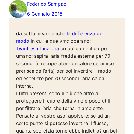
Federico Sampaoli
6 Gennaio 2015
da sottolineare anche
la differenza del
modo
in cui le due vmc operano:
Twinfresh funziona
un po’ come il corpo
umano: aspira l’aria fredda esterna per 70
secondi (il recuperatore di calore ceramico
preriscalda l’aria) per poi invertire il modo
ed espellere per 70 secondi l’aria calda
interna.
I filtri presenti sono lì più che altro a
proteggere il cuore della vmc e poco utili
per filtrare l’aria che torna in ambiente.
Pensate al vostro aspirapolvere: se ad un
certo punto si potesse invertire il flusso,
quanta sporcizia tornerebbe indietro? un bel