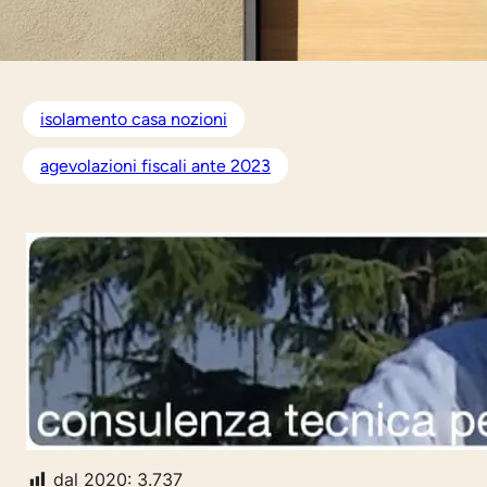
isolamento casa nozioni
agevolazioni fiscali ante 2023
dal 2020:
3.737