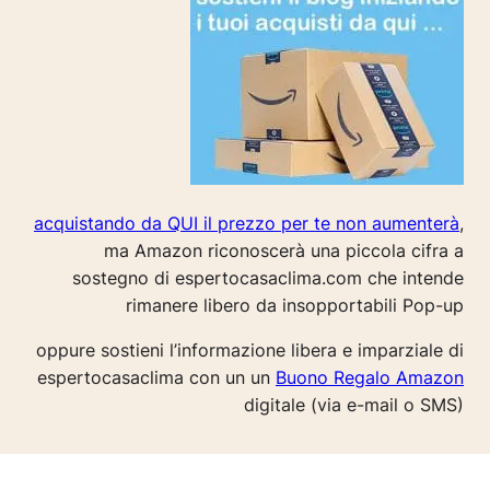
acquistando da QUI il prezzo per te non aumenterà
,
ma Amazon riconoscerà una piccola cifra a
sostegno di espertocasaclima.com che intende
rimanere libero da insopportabili Pop-up
oppure sostieni l’informazione libera e imparziale di
espertocasaclima con un un
Buono Regalo Amazon
digitale (via e-mail o SMS)