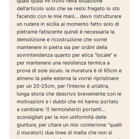
quasi quasi mi trovo nella situazione
dell’articolo solo che se resto fregato lo sto
facendo con le mie mani… devo ristrutturare
un rudere in sicilia al momento fatto solo di
pietrame fatiscente quindi è necessaria la
demolizione e ricostruzione che vorrei
mantenere in pietra sia per ordini della
sovrintendenza quanto per etica “locale” e
per mantenere una resistenza termica a
prova di sole siculo. la muratura è di 65cm e
almeno la pelle esterna la vorrei ripristinare
per un 20-25cm, per l’interno è un’altra,
lunga storia che descrivo brevemente con le
motivazioni e i dubbi che mi hanno portato
a cambiare: 1) termolaterizi portanti…
sconsigliati per la non uniformità delle
giunture, per citare un mio conterrone “quelli
(i muratori) due linee di malta che non si