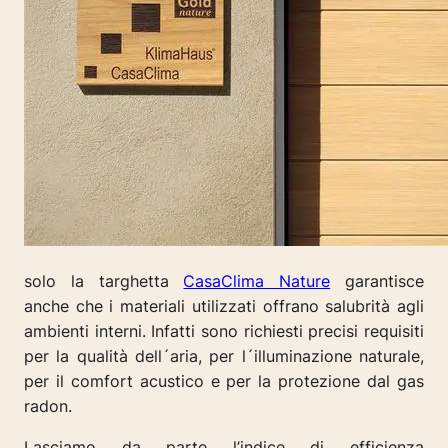
solo la targhetta
CasaClima Nature
garantisce
anche che i materiali utilizzati offrano salubrità agli
ambienti interni. Infatti sono richiesti precisi requisiti
per la qualità dell´aria, per l´illuminazione naturale,
per il comfort acustico e per la protezione dal gas
radon.
Lasciamo da parte l’indice di efficienza