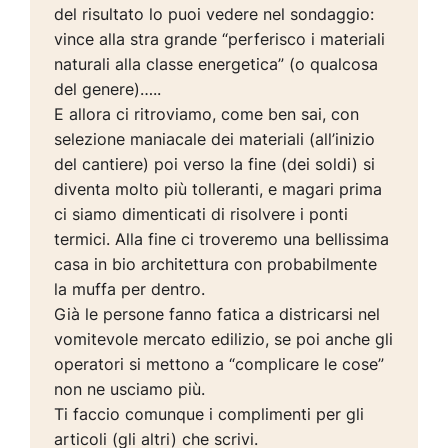
del risultato lo puoi vedere nel sondaggio:
vince alla stra grande “perferisco i materiali
naturali alla classe energetica” (o qualcosa
del genere)…..
E allora ci ritroviamo, come ben sai, con
selezione maniacale dei materiali (all’inizio
del cantiere) poi verso la fine (dei soldi) si
diventa molto più tolleranti, e magari prima
ci siamo dimenticati di risolvere i ponti
termici. Alla fine ci troveremo una bellissima
casa in bio architettura con probabilmente
la muffa per dentro.
Già le persone fanno fatica a districarsi nel
vomitevole mercato edilizio, se poi anche gli
operatori si mettono a “complicare le cose”
non ne usciamo più.
Ti faccio comunque i complimenti per gli
articoli (gli altri) che scrivi.