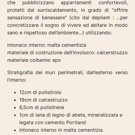
che pubblicizzano appartamenti confortevoli,
protetti dal surriscaldamento, in grado di “offrire
sensazione di benessere” (
cito dal depliant
: …per
concretizzare il sogno di vivere ed abitare in modo
sano e rispettoso dell’ambiente…) utilizzando:
intonaco interno: malta cementizia
materiale di costruzione dell’involucro: calcerstruzzo
materiale coibente: eps
Stratigrafia dei muri perimetrali, dall’esterno verso
l’interno:
12cm di polistirolo
19cm di calcestruzzo
6,5cm di polistirene
1cm di lana di legno di abete, mineralizzata e
legata con cemento Portland
intonaco interno in malta cementizia.