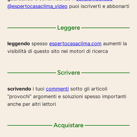
@espertocasaclima_video
puoi iscriverti e abbonarti
Leggere
leggendo
spesso
espertocasaclima.com
aumenti la
visibilità di questo sito nei motori di ricerca
Scrivere
scrivendo
i tuoi
commenti
sotto gli articoli
“provochi” argomenti e soluzioni spesso importanti
anche per altri lettori
Acquistare