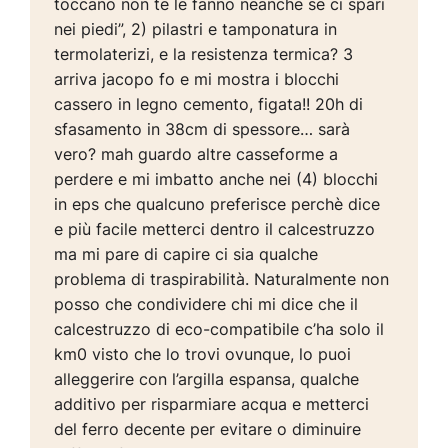
toccano non te le fanno neanche se ci spari
nei piedi”, 2) pilastri e tamponatura in
termolaterizi, e la resistenza termica? 3
arriva jacopo fo e mi mostra i blocchi
cassero in legno cemento, figata!! 20h di
sfasamento in 38cm di spessore… sarà
vero? mah guardo altre casseforme a
perdere e mi imbatto anche nei (4) blocchi
in eps che qualcuno preferisce perchè dice
e più facile metterci dentro il calcestruzzo
ma mi pare di capire ci sia qualche
problema di traspirabilità. Naturalmente non
posso che condividere chi mi dice che il
calcestruzzo di eco-compatibile c’ha solo il
km0 visto che lo trovi ovunque, lo puoi
alleggerire con l’argilla espansa, qualche
additivo per risparmiare acqua e metterci
del ferro decente per evitare o diminuire