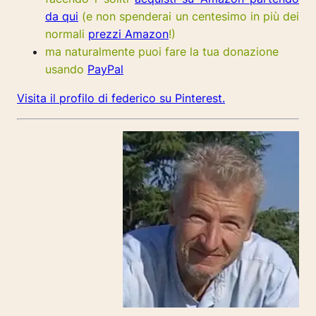
da qui
(e non spenderai un centesimo in più dei
normali
prezzi Amazon
!)
ma naturalmente puoi fare la tua donazione
usando
PayPal
Visita il profilo di federico su Pinterest.