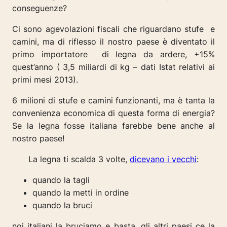
conseguenze?
Ci sono agevolazioni fiscali che riguardano stufe e
camini, ma di riflesso il nostro paese è diventato il
primo importatore di legna da ardere, +15%
quest’anno ( 3,5 miliardi di kg – dati Istat relativi ai
primi mesi 2013).
6 milioni di stufe e camini funzionanti, ma è tanta la
convenienza economica di questa forma di energia?
Se la legna fosse italiana farebbe bene anche al
nostro paese!
La legna ti scalda 3 volte,
dicevano i vecchi
:
quando la tagli
quando la metti in ordine
quando la bruci
noi italiani la bruciamo e basta, gli altri paesi ce la