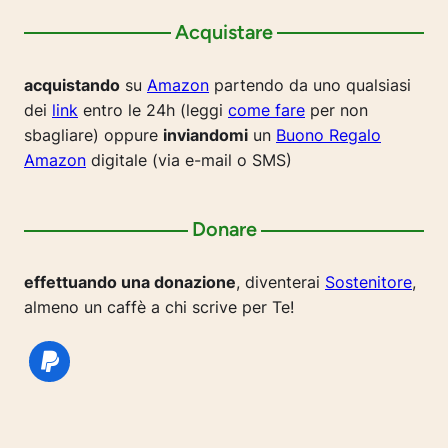
Acquistare
acquistando
su
Amazon
partendo da uno qualsiasi
dei
link
entro le 24h (leggi
come fare
per non
sbagliare) oppure
inviandomi
un
Buono Regalo
Amazon
digitale (via e-mail o SMS)
Donare
effettuando una donazione
, diventerai
Sostenitore
,
almeno un caffè a chi scrive per Te!