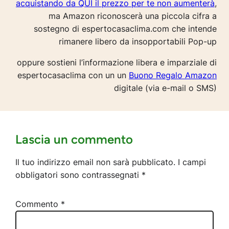
acquistando da QUI il prezzo per te non aumenterà
,
ma Amazon riconoscerà una piccola cifra a
sostegno di espertocasaclima.com che intende
rimanere libero da insopportabili Pop-up
oppure sostieni l’informazione libera e imparziale di
espertocasaclima con un un
Buono Regalo Amazon
digitale (via e-mail o SMS)
Lascia un commento
Il tuo indirizzo email non sarà pubblicato.
I campi
obbligatori sono contrassegnati
*
Commento
*