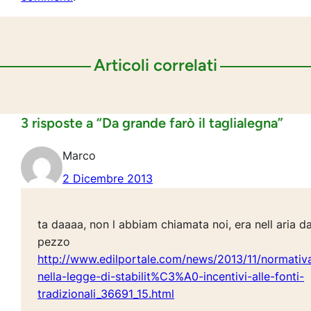
Articoli correlati
3 risposte a “Da grande farò il taglialegna”
Marco
2 Dicembre 2013
ta daaaa, non l abbiam chiamata noi, era nell aria d
pezzo
http://www.edilportale.com/news/2013/11/normativ
nella-legge-di-stabilit%C3%A0-incentivi-alle-fonti-
tradizionali_36691_15.html