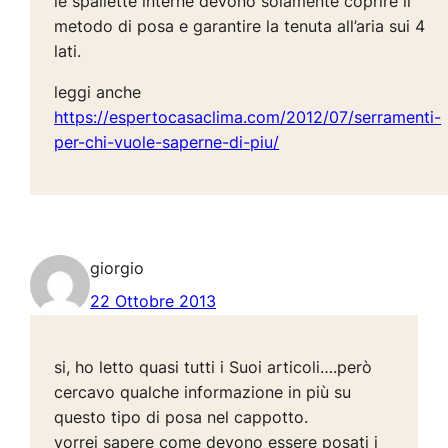
le spallette interne devono solamente coprire il
metodo di posa e garantire la tenuta all’aria sui 4
lati.
leggi anche
https://espertocasaclima.com/2012/07/serramenti-
per-chi-vuole-saperne-di-piu/
giorgio
22 Ottobre 2013
si, ho letto quasi tutti i Suoi articoli….però
cercavo qualche informazione in più su
questo tipo di posa nel cappotto.
vorrei sapere come devono essere posati i