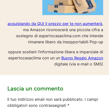
acquistando da QUI il prezzo per te non aumenterà
,
ma Amazon riconoscerà una piccola cifra a
sostegno di espertocasaclima.com che intende
rimanere libero da insopportabili Pop-up
oppure sostieni l’informazione libera e imparziale di
espertocasaclima con un un
Buono Regalo Amazon
digitale (via e-mail o SMS)
Lascia un commento
Il tuo indirizzo email non sarà pubblicato.
I campi
obbligatori sono contrassegnati
*