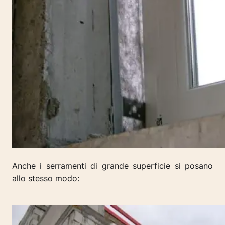
Anche i serramenti di grande superficie si posano
allo stesso modo: