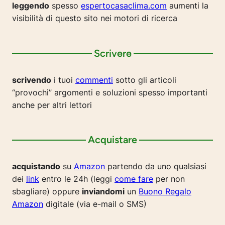
leggendo
spesso
espertocasaclima.com
aumenti la
visibilità di questo sito nei motori di ricerca
Scrivere
scrivendo
i tuoi
commenti
sotto gli articoli
“provochi” argomenti e soluzioni spesso importanti
anche per altri lettori
Acquistare
acquistando
su
Amazon
partendo da uno qualsiasi
dei
link
entro le 24h (leggi
come fare
per non
sbagliare) oppure
inviandomi
un
Buono Regalo
Amazon
digitale (via e-mail o SMS)