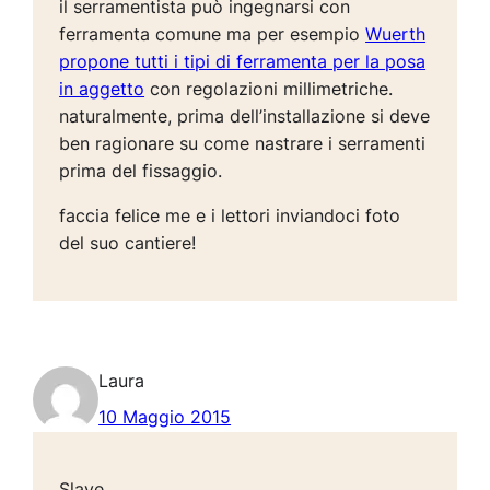
il serramentista può ingegnarsi con
ferramenta comune ma per esempio
Wuerth
propone tutti i tipi di ferramenta per la posa
in aggetto
con regolazioni millimetriche.
naturalmente, prima dell’installazione si deve
ben ragionare su come nastrare i serramenti
prima del fissaggio.
faccia felice me e i lettori inviandoci foto
del suo cantiere!
Laura
10 Maggio 2015
Slave,