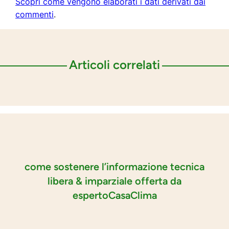
Scopri come vengono elaborati i dati derivati dai
commenti
.
Articoli correlati
come sostenere l’informazione tecnica
libera & imparziale offerta da
espertoCasaClima