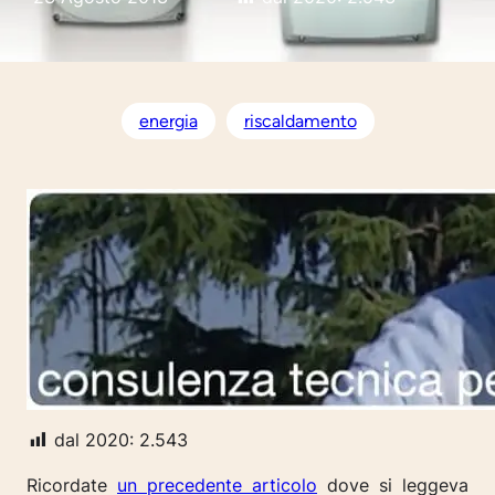
energia
riscaldamento
dal 2020:
2.543
Ricordate
un precedente articolo
dove si leggeva