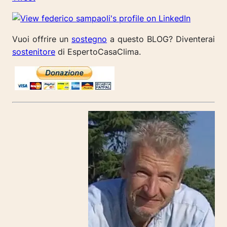
Vuoi offrire un
sostegno
a questo BLOG? Diventerai
sostenitore
di EspertoCasaClima.