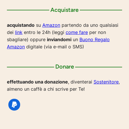
Acquistare
acquistando
su
Amazon
partendo da uno qualsiasi
dei
link
entro le 24h (leggi
come fare
per non
sbagliare) oppure
inviandomi
un
Buono Regalo
Amazon
digitale (via e-mail o SMS)
Donare
effettuando una donazione
, diventerai
Sostenitore
,
almeno un caffè a chi scrive per Te!