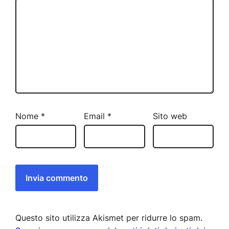
Nome
*
Email
*
Sito web
Questo sito utilizza Akismet per ridurre lo spam.