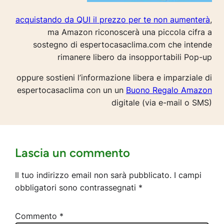
acquistando da QUI il prezzo per te non aumenterà
,
ma Amazon riconoscerà una piccola cifra a
sostegno di espertocasaclima.com che intende
rimanere libero da insopportabili Pop-up
oppure sostieni l’informazione libera e imparziale di
espertocasaclima con un un
Buono Regalo Amazon
digitale (via e-mail o SMS)
Lascia un commento
Il tuo indirizzo email non sarà pubblicato.
I campi
obbligatori sono contrassegnati
*
Commento
*