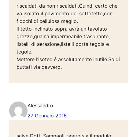
riscaldati da non riscaldati.Quindi certo che
va isolato il pavimento del sottotetto,con
fiocchi di cellulosa meglio.
Il tetto inclinato sopra avrà un tavolato
grezzo,guaina impermeabile traspirante,
listelli di aerazione,listelli porta tegola e
tegole.
Mettere l’isotec é assolutamente inutile.Soldi
buttati via davvero.
Alessandro
27 Gennaio 2016
salve Dott. Sampaoli, spero sia il modulo