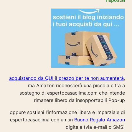
risposta!
acquistando da QUI il prezzo per te non aumenterà
,
ma Amazon riconoscerà una piccola cifra a
sostegno di espertocasaclima.com che intende
rimanere libero da insopportabili Pop-up
oppure sostieni l’informazione libera e imparziale di
espertocasaclima con un un
Buono Regalo Amazon
digitale (via e-mail o SMS)