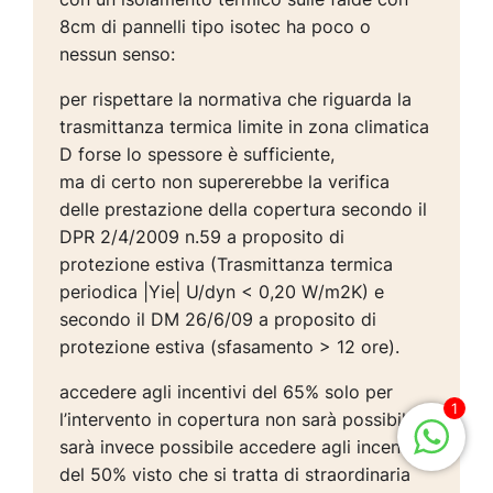
8cm di pannelli tipo isotec ha poco o
nessun senso:
per rispettare la normativa che riguarda la
trasmittanza termica limite in zona climatica
D forse lo spessore è sufficiente,
ma di certo non supererebbe la verifica
delle prestazione della copertura secondo il
DPR 2/4/2009 n.59 a proposito di
protezione estiva (Trasmittanza termica
periodica |Yie| U/dyn < 0,20 W/m2K) e
secondo il DM 26/6/09 a proposito di
protezione estiva (sfasamento > 12 ore).
accedere agli incentivi del 65% solo per
1
l’intervento in copertura non sarà possibile.
sarà invece possibile accedere agli incentivi
del 50% visto che si tratta di straordinaria