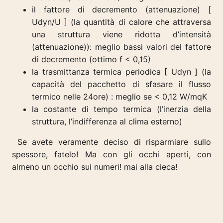
il fattore di decremento (attenuazione) [
Udyn/U ] (la quantità di calore che attraversa
una struttura viene ridotta d’intensità
(attenuazione)): meglio bassi valori del fattore
di decremento (ottimo f < 0,15)
la trasmittanza termica periodica [ Udyn ] (la
capacità del pacchetto di sfasare il flusso
termico nelle 24ore) : meglio se < 0,12 W/mqK
la costante di tempo termica (l’inerzia della
struttura, l’indifferenza al clima esterno)
Se avete veramente deciso di risparmiare sullo
spessore, fatelo!
Ma con gli occhi aperti, con
almeno un occhio sui numeri! mai alla cieca!