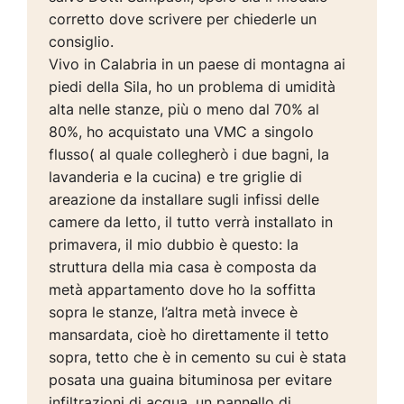
corretto dove scrivere per chiederle un
consiglio.
Vivo in Calabria in un paese di montagna ai
piedi della Sila, ho un problema di umidità
alta nelle stanze, più o meno dal 70% al
80%, ho acquistato una VMC a singolo
flusso( al quale collegherò i due bagni, la
lavanderia e la cucina) e tre griglie di
areazione da installare sugli infissi delle
camere da letto, il tutto verrà installato in
primavera, il mio dubbio è questo: la
struttura della mia casa è composta da
metà appartamento dove ho la soffitta
sopra le stanze, l’altra metà invece è
mansardata, cioè ho direttamente il tetto
sopra, tetto che è in cemento su cui è stata
posata una guaina bituminosa per evitare
infiltrazioni di acqua, un pannello di