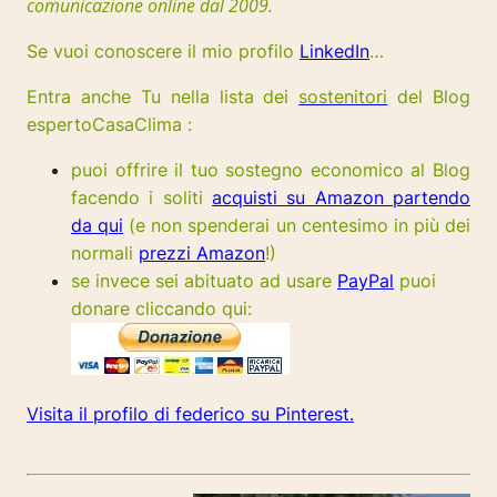
comunicazione online dal 2009.
Se vuoi conoscere il mio profilo
LinkedIn
…
Entra anche Tu nella lista dei
sostenitori
del Blog
espertoCasaClima :
puoi offrire il tuo sostegno economico al Blog
facendo i soliti
acquisti su Amazon partendo
da qui
(e non spenderai un centesimo in più dei
normali
prezzi Amazon
!)
se invece sei abituato ad usare
PayPal
puoi
donare cliccando qui:
Visita il profilo di federico su Pinterest.