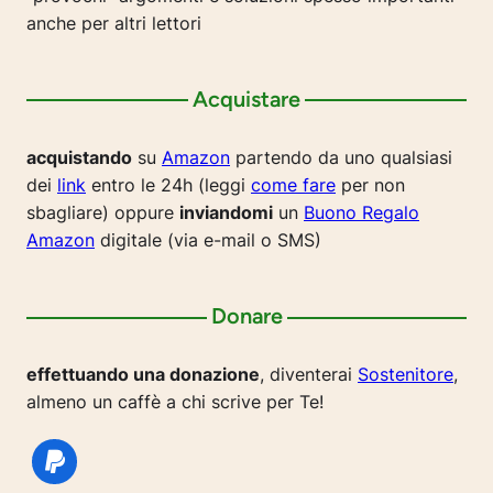
anche per altri lettori
Acquistare
acquistando
su
Amazon
partendo da uno qualsiasi
dei
link
entro le 24h (leggi
come fare
per non
sbagliare) oppure
inviandomi
un
Buono Regalo
Amazon
digitale (via e-mail o SMS)
Donare
effettuando una donazione
, diventerai
Sostenitore
,
almeno un caffè a chi scrive per Te!