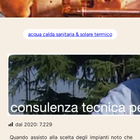
acqua calda sanitaria & solare termico
dal 2020:
7.229
Quando assisto alla scelta degli impianti noto che