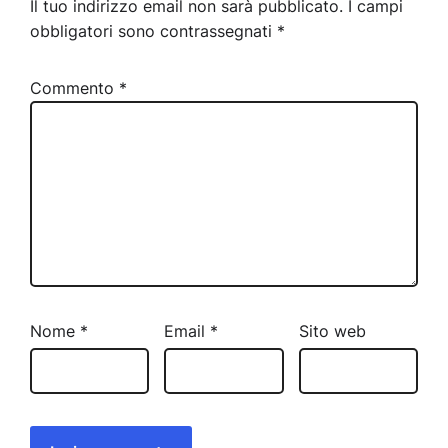
Il tuo indirizzo email non sarà pubblicato.
I campi
obbligatori sono contrassegnati
*
Commento
*
Nome
*
Email
*
Sito web