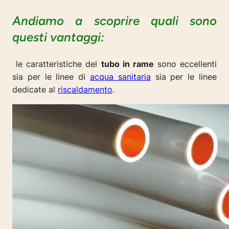
Andiamo a scoprire quali sono
questi vantaggi:
le caratteristiche
del
tubo in rame
sono eccellenti
sia per le linee di
acqua sanitaria
sia per le linee
dedicate al
riscaldamento
.