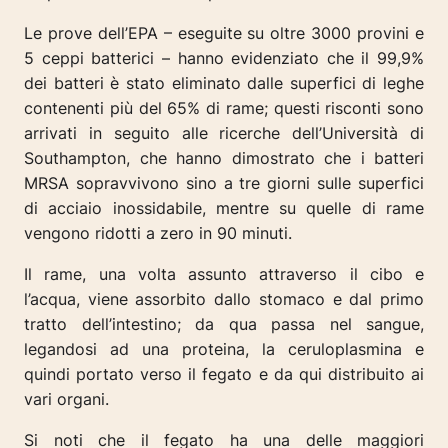
Le prove dell’EPA – eseguite su oltre 3000 provini e
5 ceppi batterici – hanno evidenziato che il 99,9%
dei batteri è stato eliminato dalle superfici di leghe
contenenti più del 65% di rame; questi risconti sono
arrivati in seguito alle ricerche dell’Università di
Southampton, che hanno dimostrato che i batteri
MRSA sopravvivono sino a tre giorni sulle superfici
di acciaio inossidabile, mentre su quelle di rame
vengono ridotti a zero in 90 minuti.
Il rame, una volta assunto attraverso il cibo e
l’acqua, viene assorbito dallo stomaco e dal primo
tratto dell’intestino; da qua passa nel sangue,
legandosi ad una proteina, la ceruloplasmina e
quindi portato verso il fegato e da qui distribuito ai
vari organi.
Si noti che il fegato ha una delle maggiori