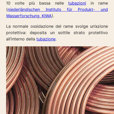
10 volte più bassa nelle
tubazioni
in rame
(
niederländischen Instituts für Produkt- und
Wasserforschung, KIWA
).
La normale ossidazione del rame svolge un’azione
protettiva: deposita un sottile strato protettivo
all’interno della
tubazione
.