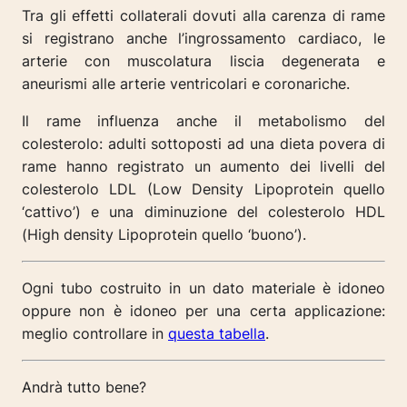
Tra gli effetti collaterali dovuti alla carenza di rame
si registrano anche l’ingrossamento cardiaco, le
arterie con muscolatura liscia degenerata e
aneurismi alle arterie ventricolari e coronariche.
Il rame influenza anche il metabolismo del
colesterolo: adulti sottoposti ad una dieta povera di
rame hanno registrato un aumento dei livelli del
colesterolo LDL (Low Density Lipoprotein quello
‘cattivo’) e una diminuzione del colesterolo HDL
(High density Lipoprotein quello ‘buono’).
Ogni tubo costruito in un dato materiale è idoneo
oppure non è idoneo per una certa applicazione:
meglio controllare in
questa tabella
.
Andrà tutto bene?