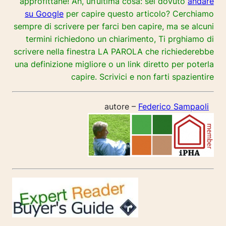
approfittane! Ah, un’ultima cosa: sei dovuto
andare
su Google
per capire questo articolo? Cerchiamo
sempre di scrivere per farci ben capire, ma se alcuni
termini richiedono un chiarimento, Ti prghiamo di
scrivere nella finestra LA PAROLA che richiederebbe
una definizione migliore o un link diretto per poterla
capire. Scrivici e non farti spazientire
autore –
Federico Sampaoli