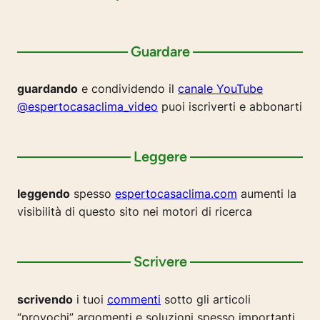
Guardare
guardando
e condividendo il
canale YouTube
@espertocasaclima_video
puoi iscriverti e abbonarti
Leggere
leggendo
spesso
espertocasaclima.com
aumenti la
visibilità di questo sito nei motori di ricerca
Scrivere
scrivendo
i tuoi
commenti
sotto gli articoli
“provochi” argomenti e soluzioni spesso importanti