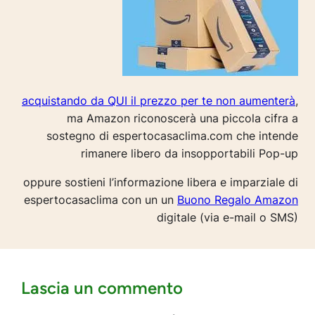
acquistando da QUI il prezzo per te non aumenterà
,
ma Amazon riconoscerà una piccola cifra a
sostegno di espertocasaclima.com che intende
rimanere libero da insopportabili Pop-up
oppure sostieni l’informazione libera e imparziale di
espertocasaclima con un un
Buono Regalo Amazon
digitale (via e-mail o SMS)
Lascia un commento