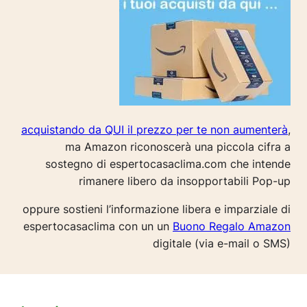
acquistando da QUI il prezzo per te non aumenterà
,
ma Amazon riconoscerà una piccola cifra a
sostegno di espertocasaclima.com che intende
rimanere libero da insopportabili Pop-up
oppure sostieni l’informazione libera e imparziale di
espertocasaclima con un un
Buono Regalo Amazon
digitale (via e-mail o SMS)