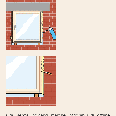
Ora, senza indicarvi marche introvabili di ottime