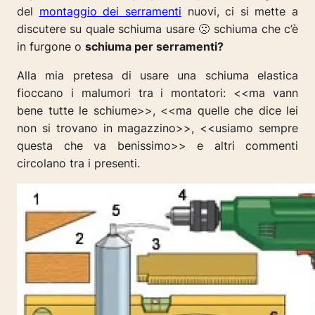
del
montaggio dei serramenti
nuovi, ci si mette a
discutere su quale schiuma usare 🙁 schiuma che c’è
in furgone o
schiuma per serramenti?
Alla mia pretesa di usare una schiuma elastica
fioccano i malumori tra i montatori: <<ma vann
bene tutte le schiume>>, <<ma quelle che dice lei
non si trovano in magazzino>>, <<usiamo sempre
questa che va benissimo>> e altri commenti
circolano tra i presenti.