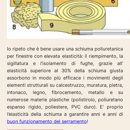
Io ripeto che è bene usare una schiuma poliuretanica
per finestre con elevata elasticità: il riempimento, la
sigillatura e l’isolamento di fughe, grazie all’
elasticità superiore al 30% della schiuma giusta
assorbono in modo più efficace i movimenti degli
elementi strutturali su calcestruzzo, muratura, pietra,
intonaco, legno, fibrocemento, metallo e su
numerose materie plastiche (polistirolo, poliuretano
espanso rigido, poliestere, PVC duro). E’ proprio
l’elasticità della schiuma a garantire anni e anni di
buon funzionamento del serramento
!