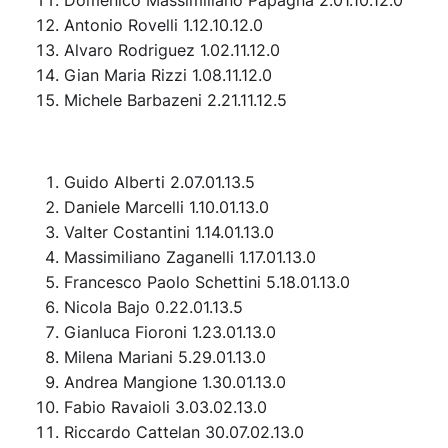
Domenico Massimiliano Papagna 2.01.10.12.0
Antonio Rovelli 1.12.10.12.0
Alvaro Rodriguez 1.02.11.12.0
Gian Maria Rizzi 1.08.11.12.0
Michele Barbazeni 2.21.11.12.5
Guido Alberti 2.07.01.13.5
Daniele Marcelli 1.10.01.13.0
Valter Costantini 1.14.01.13.0
Massimiliano Zaganelli 1.17.01.13.0
Francesco Paolo Schettini 5.18.01.13.0
Nicola Bajo 0.22.01.13.5
Gianluca Fioroni 1.23.01.13.0
Milena Mariani 5.29.01.13.0
Andrea Mangione 1.30.01.13.0
Fabio Ravaioli 3.03.02.13.0
Riccardo Cattelan 30.07.02.13.0