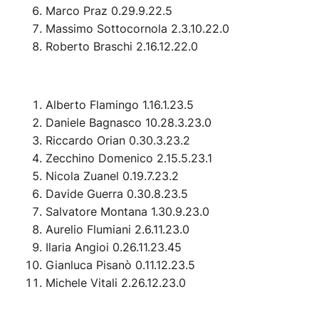
Marco Praz 0.29.9.22.5
Massimo Sottocornola 2.3.10.22.0
Roberto Braschi 2.16.12.22.0
Alberto Flamingo 1.16.1.23.5
Daniele Bagnasco 10.28.3.23.0
Riccardo Orian 0.30.3.23.2
Zecchino Domenico 2.15.5.23.1
Nicola Zuanel 0.19.7.23.2
Davide Guerra 0.30.8.23.5
Salvatore Montana 1.30.9.23.0
Aurelio Flumiani 2.6.11.23.0
Ilaria Angioi 0.26.11.23.45
Gianluca Pisanò 0.11.12.23.5
Michele Vitali 2.26.12.23.0