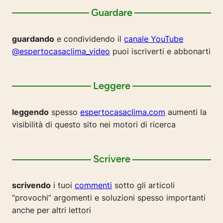
Guardare
guardando
e condividendo il
canale YouTube
@espertocasaclima_video
puoi iscriverti e abbonarti
Leggere
leggendo
spesso
espertocasaclima.com
aumenti la
visibilità di questo sito nei motori di ricerca
Scrivere
scrivendo
i tuoi
commenti
sotto gli articoli
“provochi” argomenti e soluzioni spesso importanti
anche per altri lettori