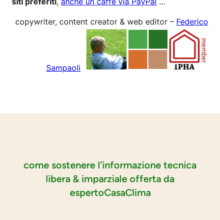
siti preferiti
,
anche un caffè via PayPal
…
copywriter, content creator & web editor –
Federico
Sampaoli
come sostenere l’informazione tecnica
libera & imparziale offerta da
espertoCasaClima