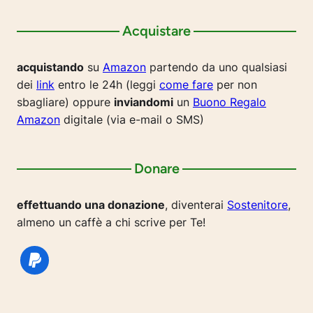
Acquistare
acquistando
su
Amazon
partendo da uno qualsiasi
dei
link
entro le 24h (leggi
come fare
per non
sbagliare) oppure
inviandomi
un
Buono Regalo
Amazon
digitale (via e-mail o SMS)
Donare
effettuando una donazione
, diventerai
Sostenitore
,
almeno un caffè a chi scrive per Te!