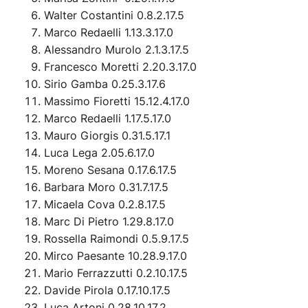
Walter Costantini 0.8.2.17.5
Marco Redaelli 1.13.3.17.0
Alessandro Murolo 2.1.3.17.5
Francesco Moretti 2.20.3.17.0
Sirio Gamba 0.25.3.17.6
Massimo Fioretti 15.12.4.17.0
Marco Redaelli 1.17.5.17.0
Mauro Giorgis 0.31.5.17.1
Luca Lega 2.05.6.17.0
Moreno Sesana 0.17.6.17.5
Barbara Moro 0.31.7.17.5
Micaela Cova 0.2.8.17.5
Marc Di Pietro 1.29.8.17.0
Rossella Raimondi 0.5.9.17.5
Mirco Paesante 10.28.9.17.0
Mario Ferrazzutti 0.2.10.17.5
Davide Pirola 0.17.10.17.5
Luca Artoni 0.28.10.17.2