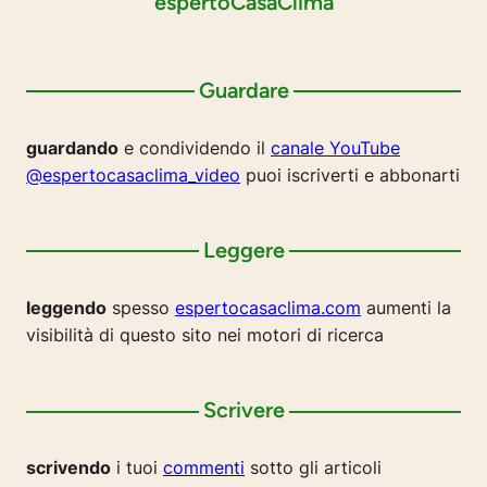
espertoCasaClima
Guardare
guardando
e condividendo il
canale YouTube
@espertocasaclima_video
puoi iscriverti e abbonarti
Leggere
leggendo
spesso
espertocasaclima.com
aumenti la
visibilità di questo sito nei motori di ricerca
Scrivere
scrivendo
i tuoi
commenti
sotto gli articoli