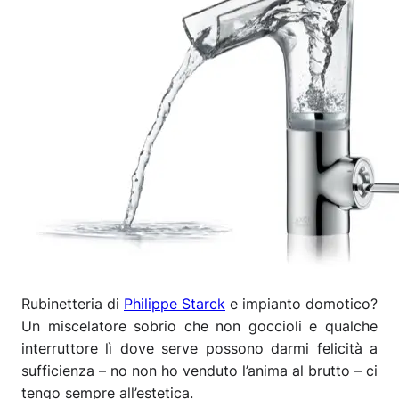
Rubinetteria di
Philippe Starck
e impianto domotico?
Un miscelatore sobrio che non goccioli e qualche
interruttore lì dove serve possono darmi felicità a
sufficienza – no non ho venduto l’anima al brutto – ci
tengo sempre all’estetica.