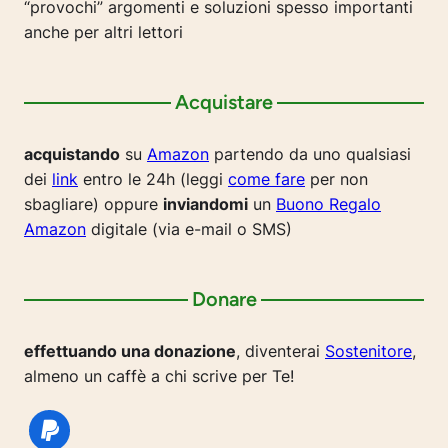
“provochi” argomenti e soluzioni spesso importanti
anche per altri lettori
Acquistare
acquistando
su
Amazon
partendo da uno qualsiasi
dei
link
entro le 24h (leggi
come fare
per non
sbagliare) oppure
inviandomi
un
Buono Regalo
Amazon
digitale (via e-mail o SMS)
Donare
effettuando una donazione
, diventerai
Sostenitore
,
almeno un caffè a chi scrive per Te!