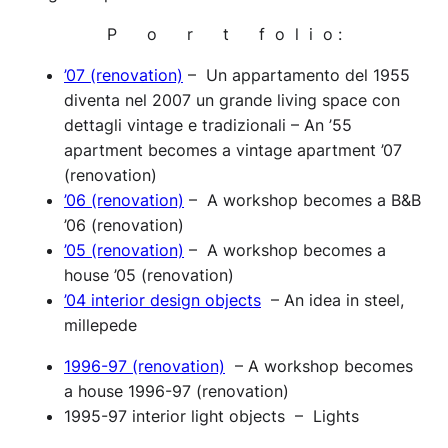
P o r t f o l i o :
’07 (renovation)
– Un appartamento del 1955
diventa nel 2007 un grande living space con
dettagli vintage e tradizionali – An ’55
apartment becomes a vintage apartment ’07
(renovation)
’06 (renovation)
– A workshop becomes a B&B
’06 (renovation)
’05 (renovation)
– A workshop becomes a
house ’05 (renovation)
’04 interior design objects
– An idea in steel,
millepede
1996-97 (renovation)
– A workshop becomes
a house 1996-97 (renovation)
1995-97 interior light objects – Lights