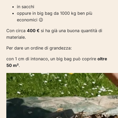
in sacchi
oppure in big bag da 1000 kg ben più
economici 😉
Con circa
400 €
si ha già una buona quantità di
materiale.
Per dare un ordine di grandezza:
con 1 cm di intonaco, un big bag può coprire
oltre
50 m²
.