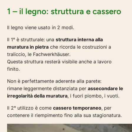
1 – il legno: struttura e cassero
Il legno viene usato in 2 modi.
Il 1° è strutturale: una
struttura interna alla
muratura in pietra
che ricorda le costruzioni a
traliccio, le
Fachwerkhäuser
.
Questa struttura resterà visibile anche a lavoro
finito.
Non è perfettamente aderente alla parete:
rimane leggermente distanziata per
assecondare le
irregolarità della muratura
, i fuori piombo, i vuoti.
Il 2° utilizzo è come
cassero temporaneo
, per
contenere il riempimento fino alla sua stagionatura.