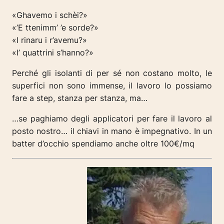
«Ghavemo i schèi?»
«’E ttenimm’ ’e sorde?»
«I rinaru i r’avemu?»
«I’ quattrini s’hanno?»
Perché gli isolanti di per sé non costano molto, le
superfici non sono immense, il lavoro lo possiamo
fare a step, stanza per stanza, ma…
…se paghiamo degli applicatori per fare il lavoro al
posto nostro… il chiavi in mano è impegnativo. In un
batter d’occhio spendiamo anche oltre 100€/mq