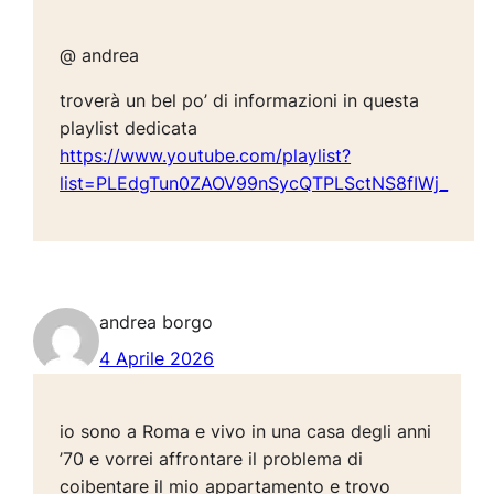
@ andrea
troverà un bel po’ di informazioni in questa
playlist dedicata
https://www.youtube.com/playlist?
list=PLEdgTun0ZAOV99nSycQTPLSctNS8fIWj_
andrea borgo
4 Aprile 2026
io sono a Roma e vivo in una casa degli anni
’70 e vorrei affrontare il problema di
coibentare il mio appartamento e trovo