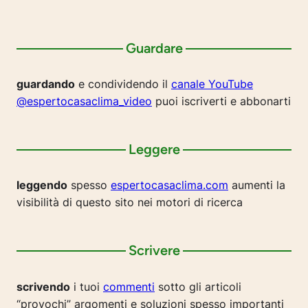
Guardare
guardando
e condividendo il
canale YouTube
@espertocasaclima_video
puoi iscriverti e abbonarti
Leggere
leggendo
spesso
espertocasaclima.com
aumenti la
visibilità di questo sito nei motori di ricerca
Scrivere
scrivendo
i tuoi
commenti
sotto gli articoli
“provochi” argomenti e soluzioni spesso importanti