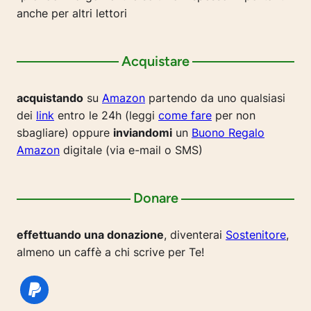
anche per altri lettori
Acquistare
acquistando
su
Amazon
partendo da uno qualsiasi
dei
link
entro le 24h (leggi
come fare
per non
sbagliare) oppure
inviandomi
un
Buono Regalo
Amazon
digitale (via e-mail o SMS)
Donare
effettuando una donazione
, diventerai
Sostenitore
,
almeno un caffè a chi scrive per Te!