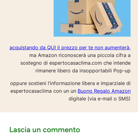
acquistando da QUI il prezzo per te non aumenterà
,
ma Amazon riconoscerà una piccola cifra a
sostegno di espertocasaclima.com che intende
rimanere libero da insopportabili Pop-up
oppure sostieni l’informazione libera e imparziale di
espertocasaclima con un un
Buono Regalo Amazon
digitale (via e-mail o SMS)
Lascia un commento