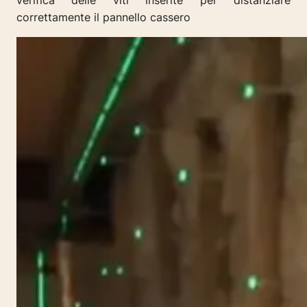
verifica delle viti inserite per distanziare
correttamente il pannello cassero