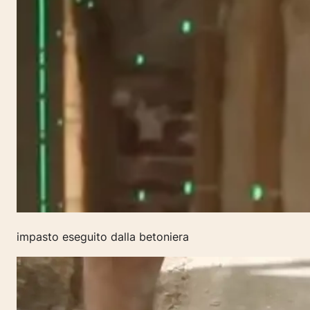
impasto eseguito dalla betoniera